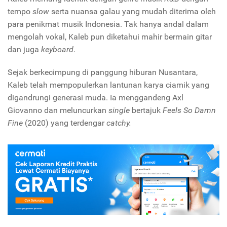
tempo
slow
serta nuansa galau yang mudah diterima oleh
para penikmat musik Indonesia. Tak hanya andal dalam
mengolah vokal, Kaleb pun diketahui mahir bermain gitar
dan juga
keyboard
.
Sejak berkecimpung di panggung hiburan Nusantara,
Kaleb telah mempopulerkan lantunan karya ciamik yang
digandrungi generasi muda. Ia menggandeng Axl
Giovanno dan meluncurkan
single
bertajuk
Feels So Damn
Fine
(2020)
yang terdengar
catchy.