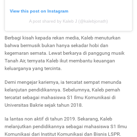
View this post on Instagram
A post shared by Kaleb J (@kalebjonath)
Berbagi kisah kepada rekan media, Kaleb menuturkan
bahwa bermusik bukan hanya sekadar hobi dan
kegemaran semata. Lewat berkarya di panggung musik
Tanah Air, ternyata Kaleb ikut membantu keuangan
keluarganya yang tercinta.
Demi mengejar kariernya, ia tercatat sempat menunda
kelanjutan pendidikannya. Sebelumnya, Kaleb pernah
tercatat sebagai mahasiswa S1 Ilmu Komunikasi di
Universitas Bakrie sejak tahun 2018.
Ia lantas non aktif di tahun 2019. Sekarang, Kaleb
melanjutkan pendidikannya sebagai mahasiswa S1 Ilmu
Komunikasi dari Institut Komunikasi dan Bisnis LSPR.