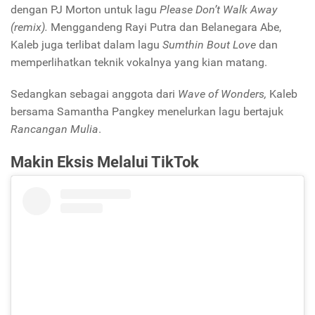
dengan PJ Morton untuk lagu
Please Don’t Walk Away
(remix).
Menggandeng Rayi Putra dan Belanegara Abe,
Kaleb juga terlibat dalam lagu
Sumthin Bout Love
dan
memperlihatkan teknik vokalnya yang kian matang.
Sedangkan sebagai anggota dari
Wave of Wonders,
Kaleb
bersama Samantha Pangkey menelurkan lagu bertajuk
Rancangan Mulia
.
Makin Eksis Melalui TikTok