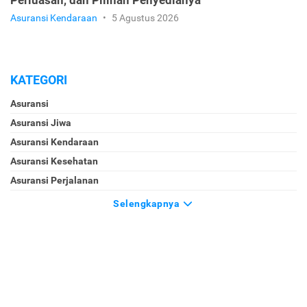
Perluasan, dan Pilihan Penyedianya
Asuransi Kendaraan
•
5 Agustus 2026
KATEGORI
Asuransi
Asuransi Jiwa
Asuransi Kendaraan
Asuransi Kesehatan
Asuransi Perjalanan
Selengkapnya