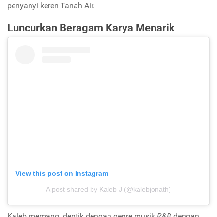
penyanyi keren Tanah Air.
Luncurkan Beragam Karya Menarik
View this post on Instagram
A post shared by Kaleb J (@kalebjonath)
Kaleb memang identik dengan genre musik
R&B
dengan