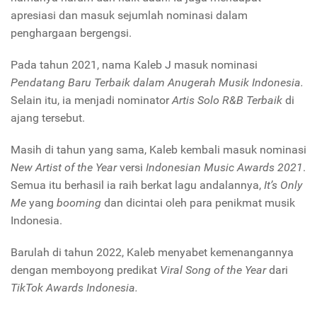
apresiasi dan masuk sejumlah nominasi dalam
penghargaan bergengsi.
Pada tahun 2021, nama Kaleb J masuk nominasi
Pendatang Baru Terbaik
dalam Anugerah Musik Indonesia.
Selain itu, ia menjadi nominator
Artis Solo R&B Terbaik
di
ajang tersebut.
Masih di tahun yang sama, Kaleb kembali masuk nominasi
New Artist of the Year
versi
Indonesian Music Awards 2021
.
Semua itu berhasil ia raih berkat lagu andalannya,
It’s Only
Me
yang
booming
dan dicintai oleh para penikmat musik
Indonesia.
Barulah di tahun 2022, Kaleb menyabet kemenangannya
dengan memboyong predikat
Viral Song of the Year
dari
TikTok Awards Indonesia.