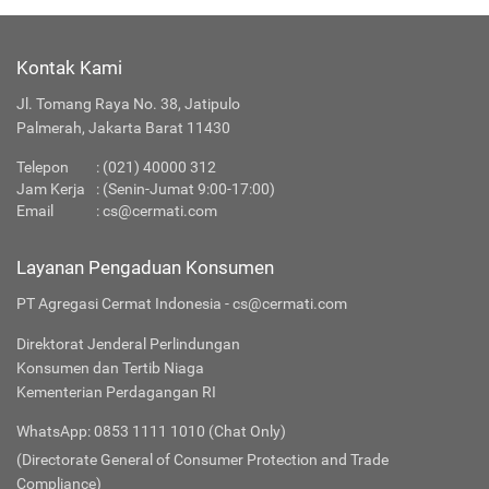
Kontak Kami
Jl. Tomang Raya No. 38, Jatipulo
Palmerah, Jakarta Barat 11430
Telepon
:
(021) 40000 312
Jam Kerja
: (Senin-Jumat 9:00-17:00)
Email
:
cs@cermati.com
Layanan Pengaduan Konsumen
PT Agregasi Cermat Indonesia - cs@cermati.com
Direktorat Jenderal Perlindungan
Konsumen dan Tertib Niaga
Kementerian Perdagangan RI
WhatsApp: 0853 1111 1010 (Chat Only)
(Directorate General of Consumer Protection and Trade
Compliance)