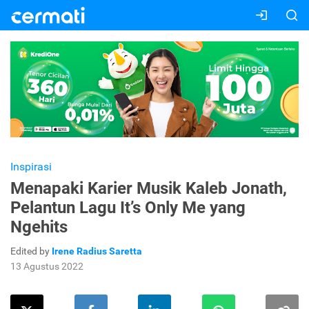
Inspirasi
Menapaki Karier Musik Kaleb Jonath,
Pelantun Lagu It’s Only Me yang
Ngehits
Edited by
Irene Radius Saretta
13 Agustus 2022