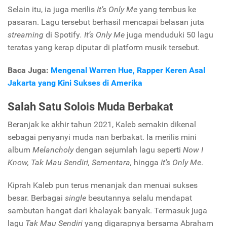
Selain itu, ia juga merilis
It’s Only Me
yang tembus ke
pasaran. Lagu tersebut berhasil mencapai belasan juta
streaming
di
Spotify
. It’s Only Me
juga menduduki 50 lagu
teratas yang kerap diputar di
platform
musik tersebut.
Baca Juga:
Mengenal Warren Hue, Rapper Keren Asal
Jakarta yang Kini Sukses di Amerika
Salah Satu Solois Muda Berbakat
Beranjak ke akhir tahun 2021, Kaleb semakin dikenal
sebagai penyanyi muda nan berbakat. Ia merilis mini
album
Melancholy
dengan sejumlah lagu seperti
Now I
Know, Tak Mau Sendiri,
Sementara,
hingga
It’s Only Me
.
Kiprah Kaleb pun terus menanjak dan menuai sukses
besar.
Berbagai
single
besutannya selalu mendapat
sambutan hangat dari khalayak banyak. Termasuk juga
lagu
Tak Mau Sendiri
yang digarapnya bersama Abraham