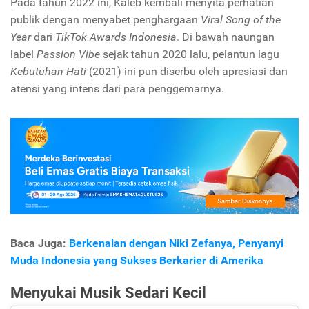
Pada tahun 2022 ini, Kaleb kembali menyita perhatian
publik dengan menyabet penghargaan
Viral Song
of the
Year
dari
TikTok Awards Indonesia
. Di bawah naungan
label
Passion Vibe
sejak tahun 2020 lalu, pelantun lagu
Kebutuhan Hati
(2021) ini pun diserbu oleh apresiasi dan
atensi yang intens dari para penggemarnya.
Baca Juga:
Berkenalan dengan Niki Zefanya, Penyanyi
Muda Indonesia yang Sukses Berkarier di Amerika
Menyukai Musik Sedari Kecil