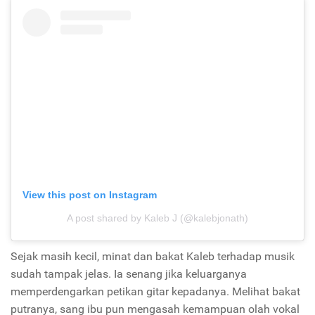
View this post on Instagram
A post shared by Kaleb J (@kalebjonath)
Sejak masih kecil, minat dan bakat Kaleb terhadap musik
sudah tampak jelas. Ia senang jika keluarganya
memperdengarkan petikan gitar kepadanya. Melihat bakat
putranya, sang ibu pun mengasah kemampuan olah vokal