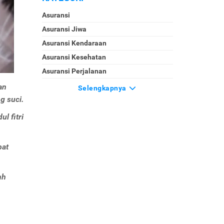
Asuransi
Asuransi Jiwa
Asuransi Kendaraan
Asuransi Kesehatan
Asuransi Perjalanan
an
Selengkapnya
g suci.
l fitri
pat
nh