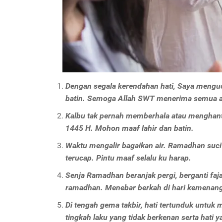
Dengan segala kerendahan hati, Saya menguc
batin. Semoga Allah SWT menerima semua ama
Kalbu tak pernah memberhala atau menghantui 
1445 H. Mohon maaf lahir dan batin.
Waktu mengalir bagaikan air. Ramadhan suci 
terucap. Pintu maaf selalu ku harap.
Senja Ramadhan beranjak pergi, berganti fa
ramadhan. Menebar berkah di hari kemenan
Di tengah gema takbir, hati tertunduk untuk m
tingkah laku yang tidak berkenan serta hati 