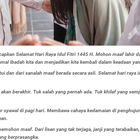
apkan Selamat Hari Raya Idul Fitri 1445 H. Mohon maaf lahir d
l ibadah kita dan menjadikan kita kembali dalam keadaan yan
dan dari sanalah maaf berada secara asli. Selamat hari raya idu
akan berakhir. Tuk salah yang pernah ada. Tuk khilaf yang sem
jar syawal di pagi hari. Membawa cahaya kedamaian di penghuju
gan.
emohon maaf. Dari lisan yang tak terjaga, janji yang terabaikan,
yang berprasangka.