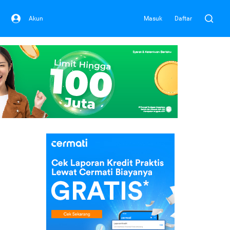
Akun
Masuk
Daftar