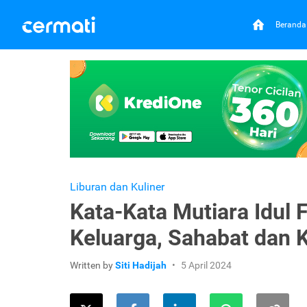
Beranda
Liburan dan Kuliner
Kata-Kata Mutiara Idul 
Keluarga, Sahabat dan 
Written by
Siti Hadijah
5 April 2024