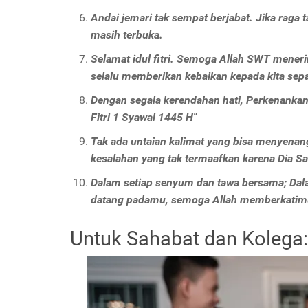
Andai jemari tak sempat berjabat. Jika raga
masih terbuka.
Selamat idul fitri. Semoga Allah SWT mene
selalu memberikan kebaikan kepada kita sep
Dengan segala kerendahan hati, Perkenanka
Fitri 1 Syawal 1445 H"
Tak ada untaian kalimat yang bisa menyenang
kesalahan yang tak termaafkan karena Dia S
Dalam setiap senyum dan tawa bersama; Dala
datang padamu, semoga Allah memberkatimu!"
Untuk Sahabat dan Kolega: