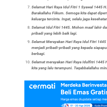
Selamat Hari Raya Idul Fitri 1 Syawal 1445 
Barakallahu Fiikum. Semoga kita dapat dip
keluarga tercinta. Ingat, selalu jaga kesehata
Selamat Idul Fitri 1445. Mohon maaf lahir d
pribadi yang lebih baik lagi.
Selamat Merayakan Hari Raya Idul Fitri 1445 H
menjadi pribadi-pribadi yang kepada siapa
berbagi.
Selamat merayakan Hari Raya Idulfitri 1445 H
kita yang lalu terampuni. Taqabbalallahu mi