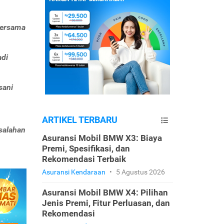
bersama
adi
sani
ARTIKEL TERBARU
esalahan
Asuransi Mobil BMW X3: Biaya
Premi, Spesifikasi, dan
Rekomendasi Terbaik
Asuransi Kendaraan
•
5 Agustus 2026
Asuransi Mobil BMW X4: Pilihan
Jenis Premi, Fitur Perluasan, dan
Rekomendasi