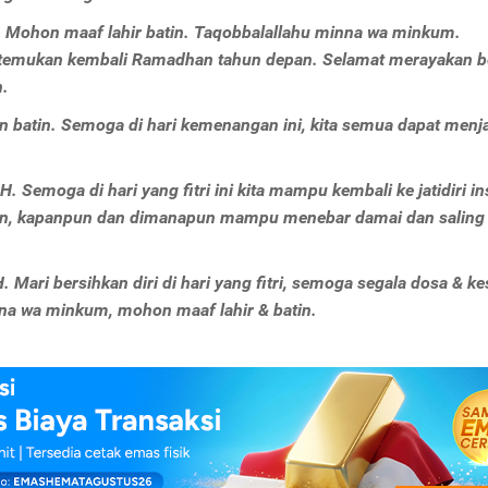
H. Mohon maaf lahir batin. Taqobbalallahu minna wa minkum.
ertemukan kembali Ramadhan tahun depan. Selamat merayakan 
n.
an batin. Semoga di hari kemenangan ini, kita semua dapat menj
. Semoga di hari yang fitri ini kita mampu kembali ke jatidiri in
pun, kapanpun dan dimanapun mampu menebar damai dan saling
. Mari bersihkan diri di hari yang fitri, semoga segala dosa & k
nna wa minkum, mohon maaf lahir & batin.