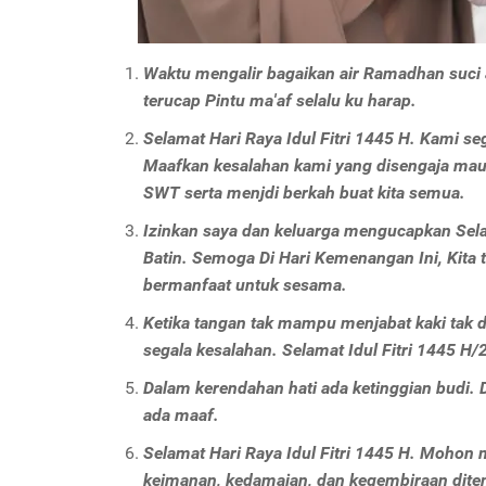
Waktu mengalir bagaikan air Ramadhan suci 
terucap Pintu ma'af selalu ku harap.
Selamat Hari Raya Idul Fitri 1445 H. Kami s
Maafkan kesalahan kami yang disengaja maupu
SWT serta menjdi berkah buat kita semua.
Izinkan saya dan keluarga mengucapkan Selam
Batin. Semoga Di Hari Kemenangan Ini, Kita
bermanfaat untuk sesama.
Ketika tangan tak mampu menjabat kaki tak
segala kesalahan. Selamat Idul Fitri 1445 H
Dalam kerendahan hati ada ketinggian budi. D
ada maaf.
Selamat Hari Raya Idul Fitri 1445 H. Mohon 
keimanan, kedamaian, dan kegembiraan diten