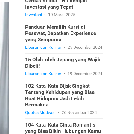
Cerdas Kelola THR dengan
Investasi yang Tepat
Investasi
•
19 Maret 2025
Panduan Memilih Kursi di
Pesawat, Dapatkan Experience
yang Sempurna
Liburan dan Kuliner
•
25 Desember 2024
15 Oleh-oleh Jepang yang Wajib
Dibeli!
Liburan dan Kuliner
•
19 Desember 2024
102 Kata-Kata Bijak Singkat
Tentang Kehidupan yang Bisa
Buat Hidupmu Jadi Lebih
Bermakna
Quotes Motivasi
•
26 November 2024
104 Kata-Kata Cinta Romantis
yang Bisa Bikin Hubungan Kamu