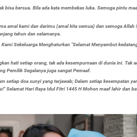
 tak bisa bersua. Bila ada kata membekas luka. Semoga pintu ma
rima amal kami dan darimu (amal kita semua) dan semoga Allah
anjang tahun dan selamanya.
n Kami Sekeluarga Menghaturkan "Selamat Menyambut kedatang
kan hati setiap orang, tak ada kesempurnaan di dunia ini. Tak a
ang Pemilik Segalanya juga sangat Pemaaf.
m setiap doa sunyi yang terjawab; Dalam setiap kesempatan ya
 Selamat Hari Raya Idul Fitri 1445 H Mohon maaf lahir dan bat