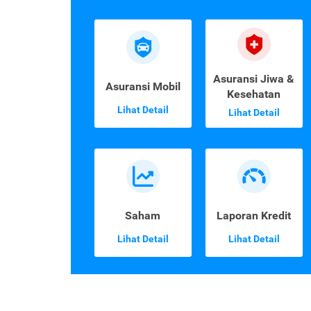
Asuransi Jiwa &
Asuransi Mobil
Kesehatan
Lihat Detail
Lihat Detail
Saham
Laporan Kredit
Lihat Detail
Lihat Detail