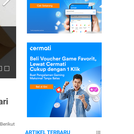
ri
Berikut
ARTIKEL TERBARU