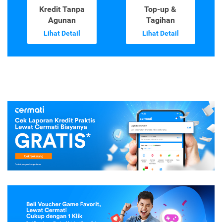
Kredit Tanpa
Top-up &
Agunan
Tagihan
Lihat Detail
Lihat Detail