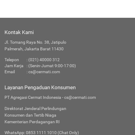
Kontak Kami
Jl. Tomang Raya No. 38, Jatipulo
Palmerah, Jakarta Barat 11430
Telepon
:
(021) 40000 312
Jam Kerja
: (Senin-Jumat 9:00-17:00)
Email
:
cs@cermati.com
Layanan Pengaduan Konsumen
PT Agregasi Cermat Indonesia - cs@cermati.com
Direktorat Jenderal Perlindungan
Konsumen dan Tertib Niaga
Kementerian Perdagangan RI
WhatsApp: 0853 1111 1010 (Chat Only)