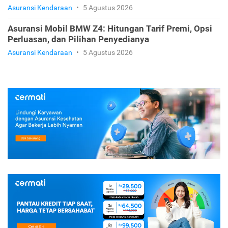
Asuransi Kendaraan
•
5 Agustus 2026
Asuransi Mobil BMW Z4: Hitungan Tarif Premi, Opsi
Perluasan, dan Pilihan Penyedianya
Asuransi Kendaraan
•
5 Agustus 2026