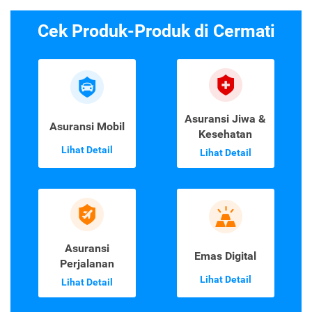
Cek Produk-Produk di Cermati
Asuransi Jiwa &
Asuransi Mobil
Kesehatan
Lihat Detail
Lihat Detail
Asuransi
Emas Digital
Perjalanan
Lihat Detail
Lihat Detail