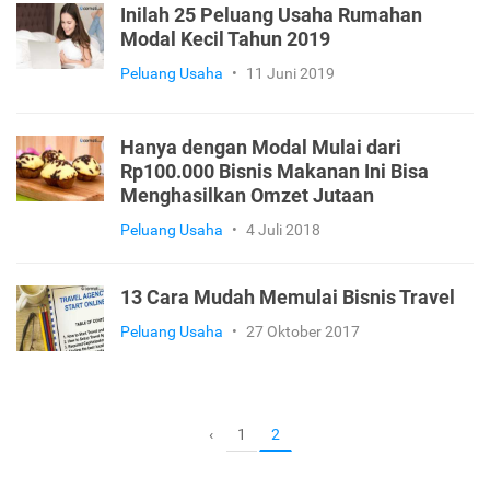
Inilah 25 Peluang Usaha Rumahan
Modal Kecil Tahun 2019
Peluang Usaha
•
11 Juni 2019
Hanya dengan Modal Mulai dari
Rp100.000 Bisnis Makanan Ini Bisa
Menghasilkan Omzet Jutaan
Peluang Usaha
•
4 Juli 2018
13 Cara Mudah Memulai Bisnis Travel
Peluang Usaha
•
27 Oktober 2017
1
‹
2