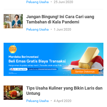
Peluang Usaha
•
25 Juni 2020
Jangan Bingung! Ini Cara Cari uang
Tambahan di Kala Pandemi
Peluang Usaha
•
1 Juni 2020
Tips Usaha Kuliner yang Bikin Laris dan
Untung
Peluang Usaha
•
4 April 2020