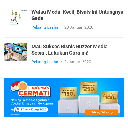
Walau Modal Kecil, Bisnis ini Untungnya
Gede
Peluang Usaha
•
28 Januari 2020
Mau Sukses Bisnis Buzzer Media
Sosial, Lakukan Cara ini!
Peluang Usaha
•
2 Januari 2020