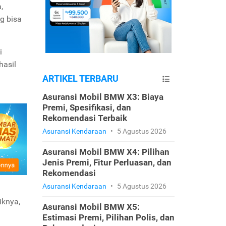
,
g bisa
i
hasil
ARTIKEL TERBARU
Asuransi Mobil BMW X3: Biaya
Premi, Spesifikasi, dan
Rekomendasi Terbaik
Asuransi Kendaraan
•
5 Agustus 2026
Asuransi Mobil BMW X4: Pilihan
Jenis Premi, Fitur Perluasan, dan
Rekomendasi
Asuransi Kendaraan
•
5 Agustus 2026
iknya,
Asuransi Mobil BMW X5:
Estimasi Premi, Pilihan Polis, dan