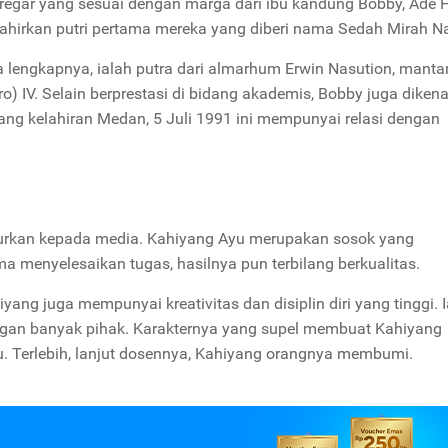
egar yang sesuai dengan marga dari ibu kandung Bobby, Ade H
ahirkan putri pertama mereka yang diberi nama Sedah Mirah Na
 lengkapnya, ialah putra dari almarhum Erwin Nasution, manta
o) IV.
Selain berprestasi di bidang akademis, Bobby juga dikena
ang kelahiran Medan, 5 Juli 1991 ini mempunyai relasi dengan
urkan kepada media. Kahiyang Ayu merupakan sosok yang
a menyelesaikan tugas, hasilnya pun terbilang berkualitas.
ang juga mempunyai kreativitas dan disiplin diri yang tinggi. I
ngan banyak pihak.
Karakternya yang supel membuat Kahiyang
. Terlebih, lanjut dosennya, Kahiyang orangnya membumi.