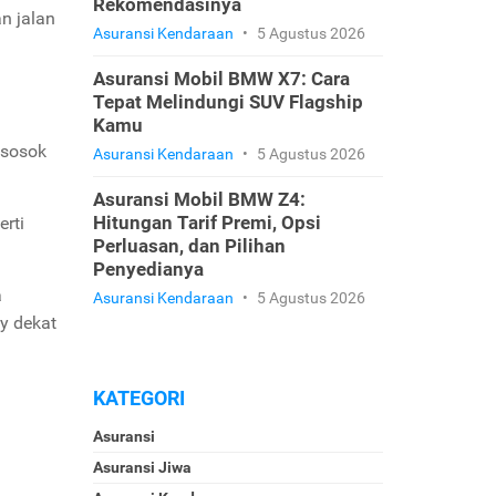
Rekomendasinya
n jalan
Asuransi Kendaraan
•
5 Agustus 2026
Asuransi Mobil BMW X7: Cara
Tepat Melindungi SUV Flagship
Kamu
 sosok
Asuransi Kendaraan
•
5 Agustus 2026
Asuransi Mobil BMW Z4:
Hitungan Tarif Premi, Opsi
rti
Perluasan, dan Pilihan
Penyedianya
a
Asuransi Kendaraan
•
5 Agustus 2026
y dekat
KATEGORI
Asuransi
Asuransi Jiwa