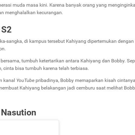
generasi muda masa kini. Karena banyak orang yang menginginka
dan menghalalkan kecurangan.
 S2
ngka-sangka, di kampus tersebut Kahiyang dipertemukan dengan
on.
bersama, tumbuh ketertarikan antara Kahiyang dan Bobby. Sepe
o
, cinta bisa tumbuh karena telah terbiasa.
m kanal
YouTube
pribadinya, Bobby memaparkan kisah cintany
membuat Kahiyang belakangan jadi cemburu saat melihat Bobb
 Nasution