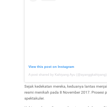
View this post on Instagram
A post shared by Kahiyang Ayu (@ayanggkahiyang)
Sejak kedekatan mereka, keduanya lantas menja
resmi menikah pada 8 November 2017. Prosesi pe
spektakuler.