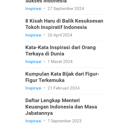
Sukses Indonesia
Inspirasi
•
27 September 2024
8 Kisah Haru di Balik Kesuksesan
Tokoh Inspiratif Indonesia
Inspirasi
•
26 April 2024
Kata-Kata Inspirasi dari Orang
Terkaya di Dunia
Inspirasi
•
1 Maret 2024
Kumpulan Kata Bijak dari Figur-
Figur Terkemuka
Inspirasi
•
21 Februari 2024
Daftar Lengkap Menteri
Keuangan Indonesia dan Masa
Jabatannya
Inspirasi
•
7 September 2023