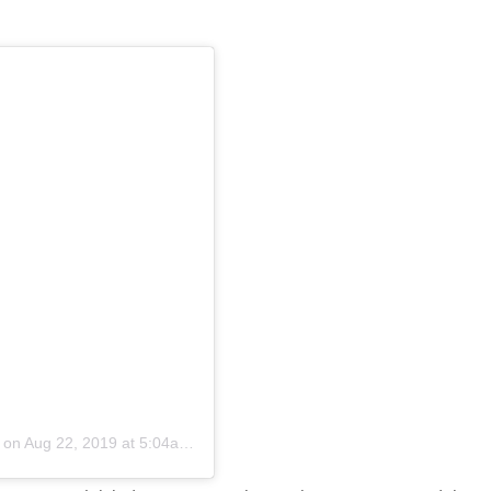
on
Aug 22, 2019 at 5:04am PDT