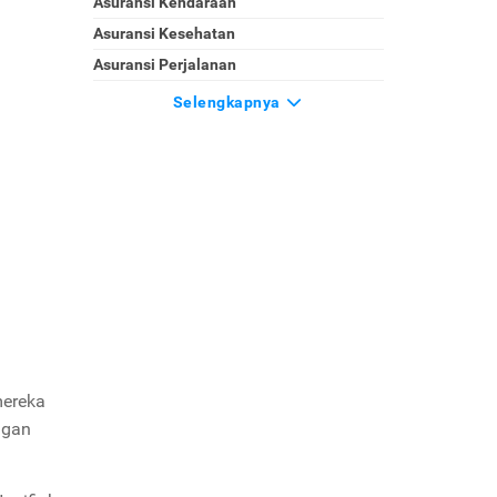
Asuransi Kendaraan
Asuransi Kesehatan
Asuransi Perjalanan
Selengkapnya
mereka
ngan