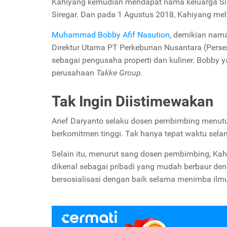
Kahiyang kemudian mendapat nama keluarga Sir
Siregar. Dan pada 1 Agustus 2018, Kahiyang mel
Muhammad Bobby Afif Nasution
, demikian nama
Direktur Utama PT Perkebunan Nusantara (Perser
sebagai pengusaha properti dan kuliner. Bobby y
perusahaan
Takke Group.
Tak Ingin Diistimewakan
Arief Daryanto selaku dosen pembimbing menut
berkomitmen tinggi. Tak hanya tepat waktu selam
Selain itu, menurut sang dosen pembimbing, Kahiy
dikenal sebagai pribadi yang mudah berbaur de
bersosialisasi dengan baik selama menimba ilmu