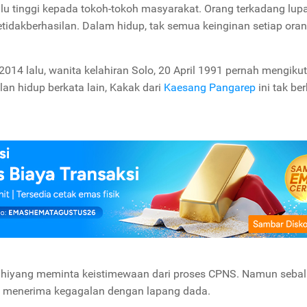
lu tinggi kepada tokoh-tokoh masyarakat. Orang terkadang lupa
idakberhasilan. Dalam hidup, tak semua keinginan setiap oran
014 lalu, wanita kelahiran Solo, 20 April 1991 pernah mengikut
an hidup berkata lain, Kakak dari
Kaesang Pangarep
ini tak ber
Kahiyang meminta keistimewaan dari proses CPNS. Namun sebal
an menerima kegagalan dengan lapang dada.