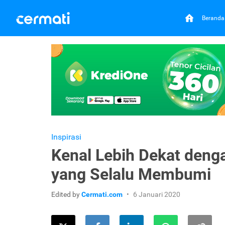
Beranda
Inspirasi
Kenal Lebih Dekat denga
yang Selalu Membumi
Edited by
Cermati.com
6 Januari 2020