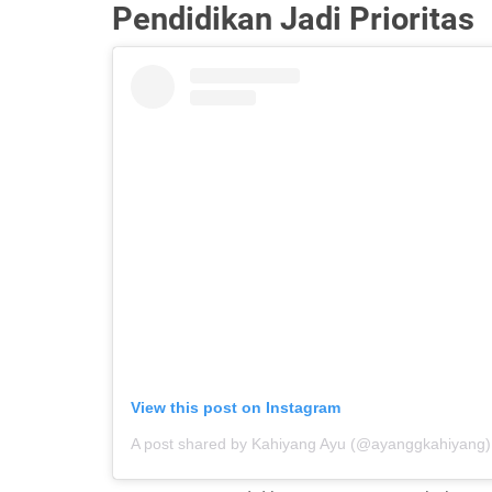
Pendidikan Jadi Prioritas
View this post on Instagram
A post shared by Kahiyang Ayu (@ayanggkahiyang)