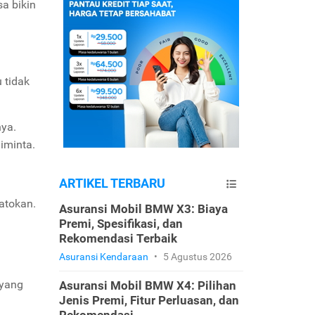
sa bikin
u tidak
nya.
iminta.
ARTIKEL TERBARU
atokan.
Asuransi Mobil BMW X3: Biaya
Premi, Spesifikasi, dan
Rekomendasi Terbaik
Asuransi Kendaraan
•
5 Agustus 2026
 yang
Asuransi Mobil BMW X4: Pilihan
Jenis Premi, Fitur Perluasan, dan