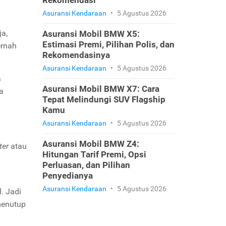
Rekomendasi
Asuransi Kendaraan
•
5 Agustus 2026
ja,
Asuransi Mobil BMW X5:
Estimasi Premi, Pilihan Polis, dan
ernah
Rekomendasinya
Asuransi Kendaraan
•
5 Agustus 2026
a
Asuransi Mobil BMW X7: Cara
a
Tepat Melindungi SUV Flagship
Kamu
Asuransi Kendaraan
•
5 Agustus 2026
Asuransi Mobil BMW Z4:
ter
atau
Hitungan Tarif Premi, Opsi
Perluasan, dan Pilihan
Penyedianya
Asuransi Kendaraan
•
5 Agustus 2026
. Jadi
menutup