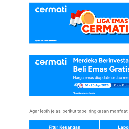
Agar lebih jelas, berikut tabel ringkasan manfaa
Fitur Keuangan
Lapo