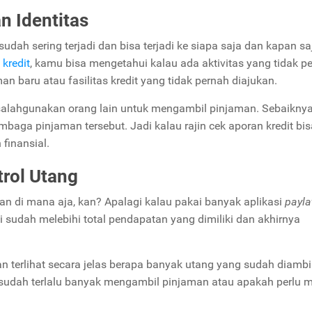
 Identitas
sudah sering terjadi dan bisa terjadi ke siapa saja dan kapan sa
 kredit
, kamu bisa mengetahui kalau ada aktivitas yang tidak p
an baru atau fasilitas kredit yang tidak pernah diajukan.
disalahgunakan orang lain untuk mengambil pinjaman. Sebaikny
baga pinjaman tersebut. Jadi kalau rajin cek aporan kredit bis
finansial.
ol Utang
lan di mana aja, kan? Apalagi kalau pakai banyak aplikasi
payla
adi sudah melebihi total pendapatan yang dimiliki dan akhirnya
an terlihat secara jelas berapa banyak utang yang sudah diambil
sudah terlalu banyak mengambil pinjaman atau apakah perlu 