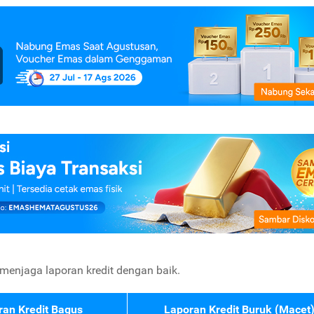
t menjaga laporan kredit dengan baik.
ran Kredit Bagus
Laporan Kredit Buruk (Macet