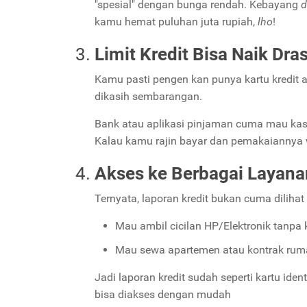
"spesial" dengan bunga rendah. Kebayang
d
kamu hemat puluhan juta rupiah,
lho
!
Limit Kredit Bisa Naik Dras
Kamu pasti pengen kan punya kartu kredit a
dikasih sembarangan.
Bank atau aplikasi pinjaman cuma mau kasih 
Kalau kamu rajin bayar dan pemakaiannya w
Akses ke Berbagai Layan
Ternyata, laporan kredit bukan cuma dilihat
Mau ambil cicilan HP/Elektronik tanpa 
Mau sewa apartemen atau kontrak rumah
Jadi laporan kredit sudah seperti kartu ide
bisa diakses dengan mudah