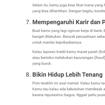
Selain itu, kamu juga bisa lihat mana yang
yang bisa dihentikan. Dengan begitu, kondisi
Mempengaruhi Karir dan 
Buat kamu yang lagi ngincar kerja di bank,
banget dilakukan. Banyak perusahaan sek
untuk menilai kepribadiannya.
Kalau laporan kredit kamu macet parah (K
atau berisiko melakukan kecurangan (
fraud
yang buruk.
Bikin Hidup Lebih Tenang
Poin terakhir ini soal mental. Kalau kamu t
Kamu tau kalau ada kebutuhan mendesak a
karena reputasimu bagus.
Nggak
perlu pus