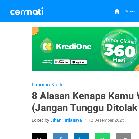
Beranda
Laporan Kredit
8 Alasan Kenapa Kamu W
(Jangan Tunggu Ditolak
Edited by
Jihan Firdausya
12 Desember 2025