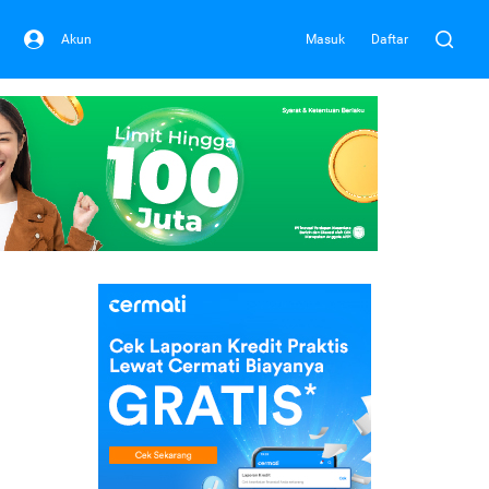
Akun
Masuk
Daftar