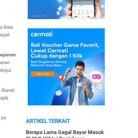
u bisa
wayat
aporan
yaran
tujui
 ibarat
ajib
ini
ARTIKEL TERKAIT
Berapa Lama Gagal Bayar Masuk