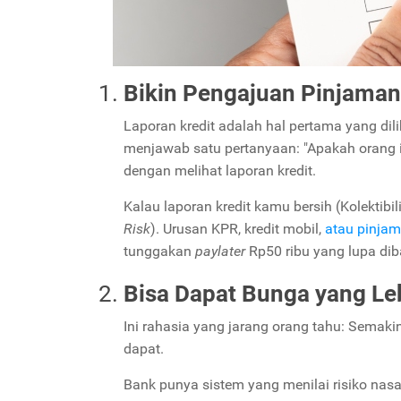
Bikin Pengajuan Pinjaman 
Laporan kredit adalah hal pertama yang dil
menjawab satu pertanyaan: "Apakah orang in
dengan melihat laporan kredit.
Kalau laporan kredit kamu bersih (Kolektib
Risk
). Urusan KPR, kredit mobil,
atau pinjam
tunggakan
paylater
Rp50 ribu yang lupa dib
Bisa Dapat Bunga yang Le
Ini rahasia yang jarang orang tahu: Semak
dapat.
Bank punya sistem yang menilai risiko nas