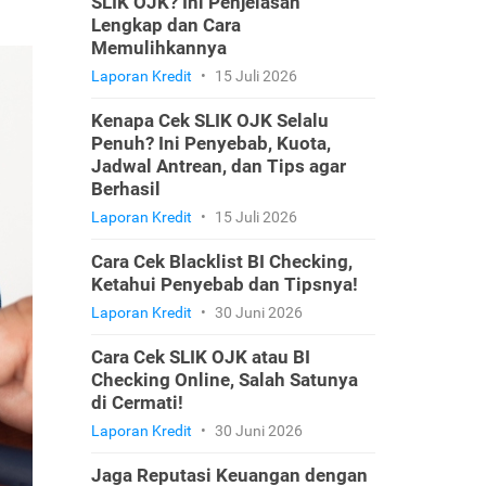
SLIK OJK? Ini Penjelasan
Lengkap dan Cara
Memulihkannya
Laporan Kredit
•
15 Juli 2026
Kenapa Cek SLIK OJK Selalu
Penuh? Ini Penyebab, Kuota,
Jadwal Antrean, dan Tips agar
Berhasil
Laporan Kredit
•
15 Juli 2026
Cara Cek Blacklist BI Checking,
Ketahui Penyebab dan Tipsnya!
Laporan Kredit
•
30 Juni 2026
Cara Cek SLIK OJK atau BI
Checking Online, Salah Satunya
di Cermati!
Laporan Kredit
•
30 Juni 2026
Jaga Reputasi Keuangan dengan