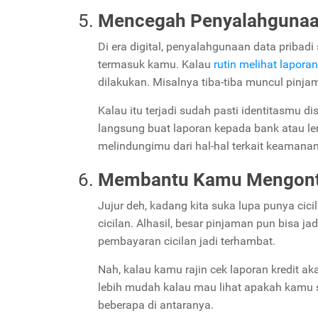
Mencegah Penyalahgunaan
Di era digital, penyalahgunaan data pribadi 
termasuk kamu. Kalau
rutin melihat laporan
dilakukan. Misalnya tiba-tiba muncul pinjam
Kalau itu terjadi sudah pasti identitasmu 
langsung buat laporan kepada bank atau lem
melindungimu dari hal-hal terkait keamanan 
Membantu Kamu Mengontr
Jujur deh, kadang kita suka lupa punya cici
cicilan. Alhasil, besar pinjaman pun bisa j
pembayaran cicilan jadi terhambat.
Nah, kalau kamu rajin cek laporan kredit ak
lebih mudah kalau mau lihat apakah kamu 
beberapa di antaranya.