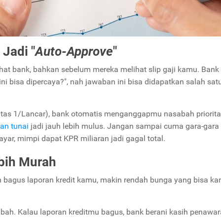
Jadi "
Auto-Approve
"
ihat bank, bahkan sebelum mereka melihat slip gaji kamu. Bank 
i bisa dipercaya?", nah jawaban ini bisa didapatkan salah sat
ilitas 1/Lancar), bank otomatis menganggapmu nasabah priorita
an tunai
jadi jauh lebih mulus. Jangan sampai cuma gara-gara
ayar, mimpi dapat KPR miliaran jadi gagal total.
bih Murah
in bagus laporan kredit kamu, makin rendah bunga yang bisa k
abah. Kalau laporan kreditmu bagus, bank berani kasih penawa