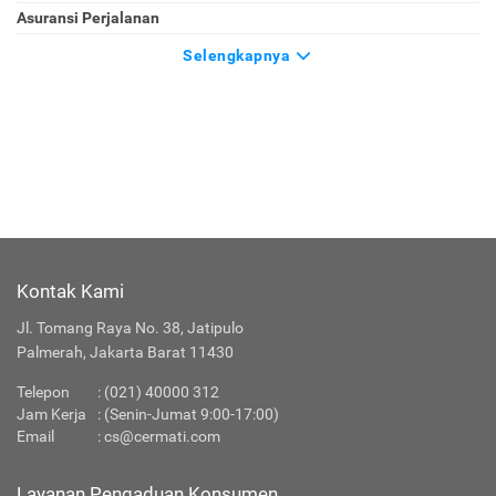
Asuransi Perjalanan
Selengkapnya
Kontak Kami
Jl. Tomang Raya No. 38, Jatipulo
Palmerah, Jakarta Barat 11430
Telepon
:
(021) 40000 312
Jam Kerja
: (Senin-Jumat 9:00-17:00)
Email
:
cs@cermati.com
Layanan Pengaduan Konsumen