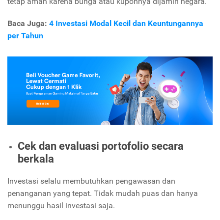
tetap aman karena bunga atau kuponnya dijamin negara.
Baca Juga:
4 Investasi Modal Kecil dan Keuntungannya
per Tahun
Cek dan evaluasi portofolio secara
berkala
Investasi selalu membutuhkan pengawasan dan
penanganan yang tepat. Tidak mudah puas dan hanya
menunggu hasil investasi saja.