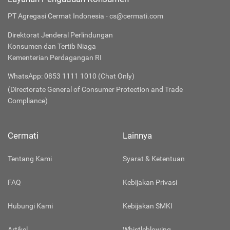
PT Agregasi Cermat Indonesia - cs@cermati.com
Direktorat Jenderal Perlindungan
Konsumen dan Tertib Niaga
Kementerian Perdagangan RI
WhatsApp: 0853 1111 1010 (Chat Only)
(Directorate General of Consumer Protection and Trade
Compliance)
Cermati
Lainnya
Tentang Kami
Syarat & Ketentuan
FAQ
Kebijakan Privasi
Hubungi Kami
Kebijakan SMKI
Artikel
Whistleblowing