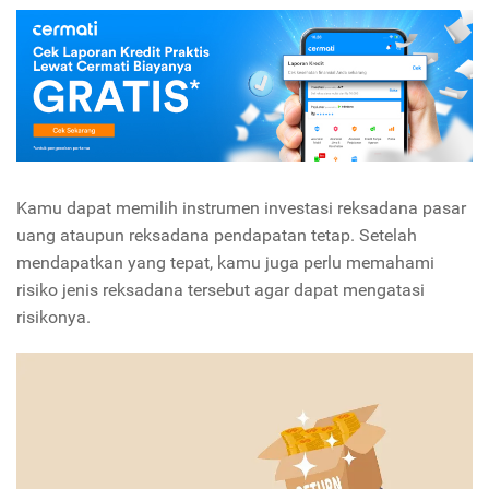
Kamu dapat memilih instrumen investasi reksadana pasar
uang ataupun reksadana pendapatan tetap. Setelah
mendapatkan yang tepat, kamu juga perlu memahami
risiko jenis reksadana tersebut agar dapat mengatasi
risikonya.