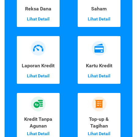
Reksa Dana
Saham
Lihat Detail
Lihat Detail
Laporan Kredit
Kartu Kredit
Lihat Detail
Lihat Detail
Kredit Tanpa
Top-up &
Agunan
Tagihan
Lihat Detail
Lihat Detail