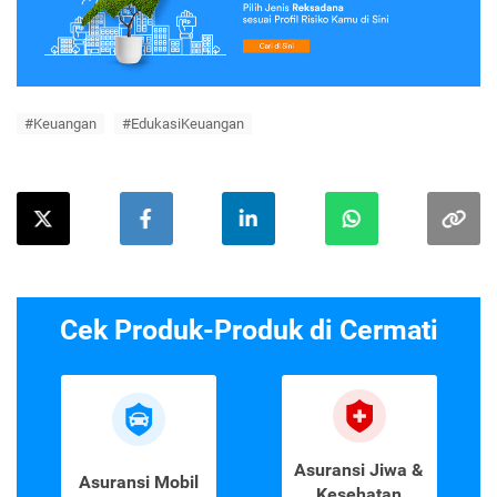
#Keuangan
#EdukasiKeuangan
Cek Produk-Produk di Cermati
Asuransi Jiwa &
Asuransi Mobil
Kesehatan