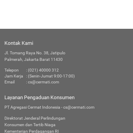
Kontak Kami
Jl. Tomang Raya No. 38, Jatipulo
Palmerah, Jakarta Barat 11430
Telepon
:
(021) 40000 312
Jam Kerja
: (Senin-Jumat 9:00-17:00)
Email
:
cs@cermati.com
Layanan Pengaduan Konsumen
PT Agregasi Cermat Indonesia - cs@cermati.com
Direktorat Jenderal Perlindungan
Konsumen dan Tertib Niaga
Kementerian Perdagangan RI