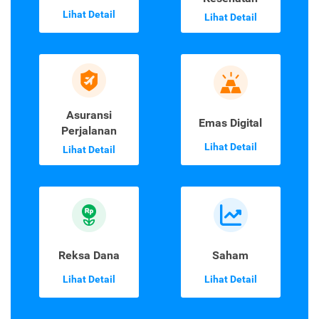
Lihat Detail
Lihat Detail
Asuransi
Emas Digital
Perjalanan
Lihat Detail
Lihat Detail
Reksa Dana
Saham
Lihat Detail
Lihat Detail