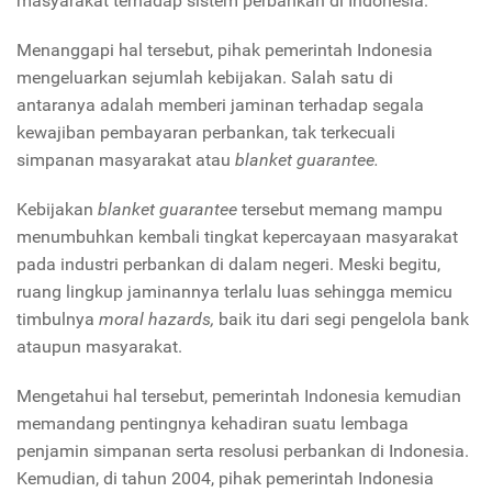
masyarakat terhadap sistem perbankan di Indonesia.
Menanggapi hal tersebut, pihak pemerintah Indonesia
mengeluarkan sejumlah kebijakan. Salah satu di
antaranya adalah memberi jaminan terhadap segala
kewajiban pembayaran perbankan, tak terkecuali
simpanan masyarakat atau
blanket guarantee.
Kebijakan
blanket guarantee
tersebut memang mampu
menumbuhkan kembali tingkat kepercayaan masyarakat
pada industri perbankan di dalam negeri. Meski begitu,
ruang lingkup jaminannya terlalu luas sehingga memicu
timbulnya
moral hazards,
baik itu dari segi pengelola bank
ataupun masyarakat.
Mengetahui hal tersebut, pemerintah Indonesia kemudian
memandang pentingnya kehadiran suatu lembaga
penjamin simpanan serta resolusi perbankan di Indonesia.
Kemudian, di tahun 2004, pihak pemerintah Indonesia