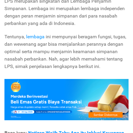
LPS merupakan singkatan dari Lembaga Penjamin
Simpanan. Lembaga ini merupakan lembaga independen
dengan peran menjamin simpanan dari para nasabah
perbankan yang ada di Indonesia.
Tentunya,
lembaga
ini mempunyai beragam fungsi, tugas,
dan wewenang agar bisa menjalankan perannya dengan
optimal serta mampu menjamin keamanan simpanan
nasabah perbankan. Nah, agar lebih memahami tentang
LPS, simak penjelasan lengkapnya berikut ini.
Baca juga:
Netizen Wajib Tahu Apa itu Inklusi Keuangan,