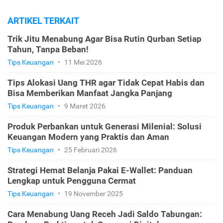
ARTIKEL TERKAIT
Trik Jitu Menabung Agar Bisa Rutin Qurban Setiap
Tahun, Tanpa Beban!
Tips Keuangan
•
11 Mei 2026
Tips Alokasi Uang THR agar Tidak Cepat Habis dan
Bisa Memberikan Manfaat Jangka Panjang
Tips Keuangan
•
9 Maret 2026
Produk Perbankan untuk Generasi Milenial: Solusi
Keuangan Modern yang Praktis dan Aman
Tips Keuangan
•
25 Februari 2026
Strategi Hemat Belanja Pakai E-Wallet: Panduan
Lengkap untuk Pengguna Cermat
Tips Keuangan
•
19 November 2025
Cara Menabung Uang Receh Jadi Saldo Tabungan: