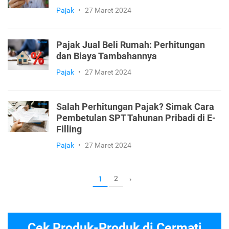
Pajak
•
27 Maret 2024
Pajak Jual Beli Rumah: Perhitungan
dan Biaya Tambahannya
Pajak
•
27 Maret 2024
Salah Perhitungan Pajak? Simak Cara
Pembetulan SPT Tahunan Pribadi di E-
Filling
Pajak
•
27 Maret 2024
2
1
›
Cek Produk-Produk di Cermati