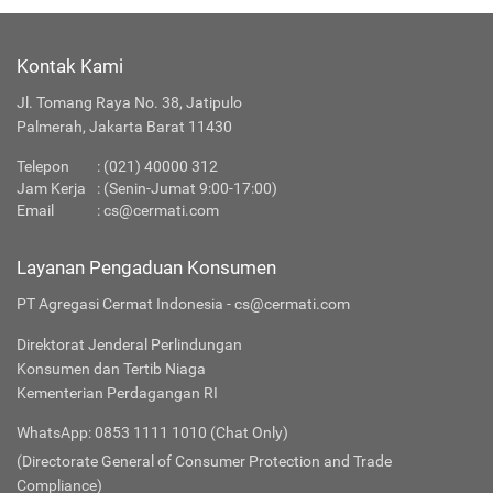
Kontak Kami
Jl. Tomang Raya No. 38, Jatipulo
Palmerah, Jakarta Barat 11430
Telepon
: (021) 40000 312
Jam Kerja
: (Senin-Jumat 9:00-17:00)
Email
:
cs@cermati.com
Layanan Pengaduan Konsumen
PT Agregasi Cermat Indonesia - cs@cermati.com
Direktorat Jenderal Perlindungan
Konsumen dan Tertib Niaga
Kementerian Perdagangan RI
WhatsApp: 0853 1111 1010 (Chat Only)
(Directorate General of Consumer Protection and Trade
Compliance)