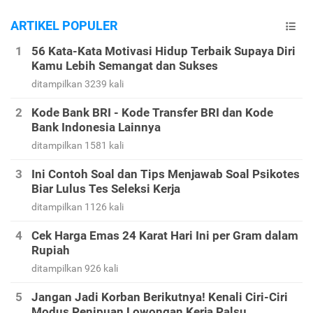
ARTIKEL POPULER
56 Kata-Kata Motivasi Hidup Terbaik Supaya Diri
Kamu Lebih Semangat dan Sukses
ditampilkan 3239 kali
Kode Bank BRI - Kode Transfer BRI dan Kode
Bank Indonesia Lainnya
ditampilkan 1581 kali
Ini Contoh Soal dan Tips Menjawab Soal Psikotes
Biar Lulus Tes Seleksi Kerja
ditampilkan 1126 kali
Cek Harga Emas 24 Karat Hari Ini per Gram dalam
Rupiah
ditampilkan 926 kali
Jangan Jadi Korban Berikutnya! Kenali Ciri-Ciri
Modus Penipuan Lowongan Kerja Palsu