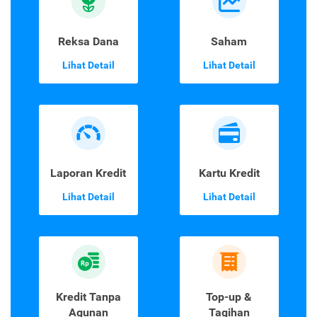
Reksa Dana
Saham
Lihat Detail
Lihat Detail
Laporan Kredit
Kartu Kredit
Lihat Detail
Lihat Detail
Kredit Tanpa
Top-up &
Agunan
Tagihan