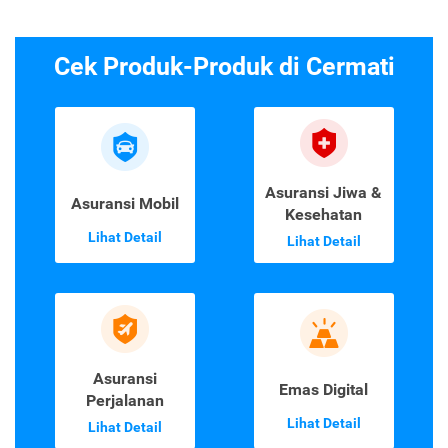
Cek Produk-Produk di Cermati
Asuransi Jiwa &
Asuransi Mobil
Kesehatan
Lihat Detail
Lihat Detail
Asuransi
Emas Digital
Perjalanan
Lihat Detail
Lihat Detail