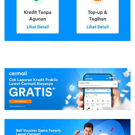
Kredit Tanpa
Top-up &
Agunan
Tagihan
Lihat Detail
Lihat Detail