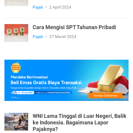
Pajak
•
2 April 2024
Cara Mengisi SPT Tahunan Pribadi
Pajak
•
27 Maret 2024
WNI Lama Tinggal di Luar Negeri, Balik
ke Indonesia. Bagaimana Lapor
Pajaknya?