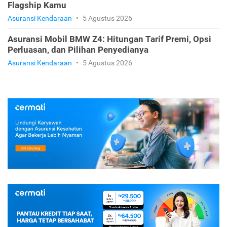
Flagship Kamu
Asuransi Kendaraan
•
5 Agustus 2026
Asuransi Mobil BMW Z4: Hitungan Tarif Premi, Opsi
Perluasan, dan Pilihan Penyedianya
Asuransi Kendaraan
•
5 Agustus 2026