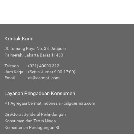
Kontak Kami
Jl. Tomang Raya No. 38, Jatipulo
Palmerah, Jakarta Barat 11430
Telepon
:
(021) 40000 312
Jam Kerja
: (Senin-Jumat 9:00-17:00)
Email
:
cs@cermati.com
Layanan Pengaduan Konsumen
PT Agregasi Cermat Indonesia - cs@cermati.com
Direktorat Jenderal Perlindungan
Konsumen dan Tertib Niaga
Kementerian Perdagangan RI