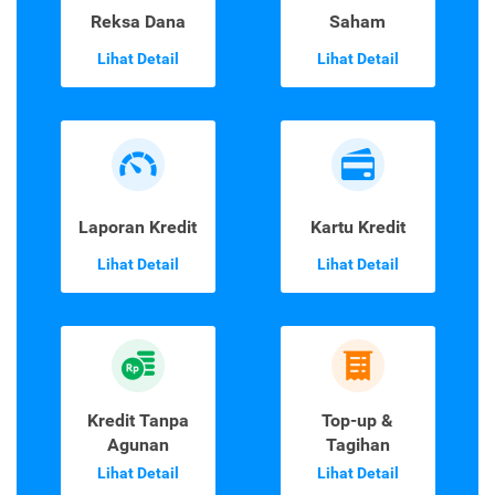
Reksa Dana
Saham
Lihat Detail
Lihat Detail
Laporan Kredit
Kartu Kredit
Lihat Detail
Lihat Detail
Kredit Tanpa
Top-up &
Agunan
Tagihan
Lihat Detail
Lihat Detail