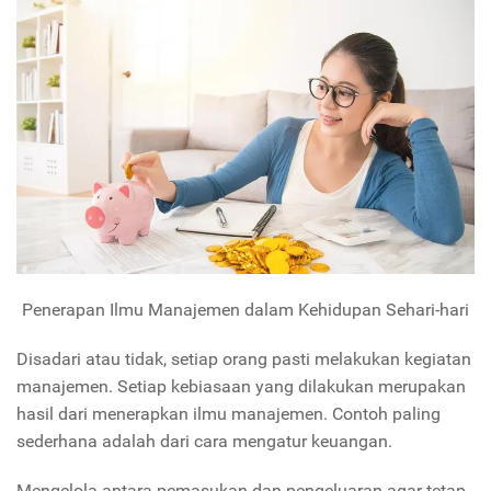
Penerapan Ilmu Manajemen dalam Kehidupan Sehari-hari
Disadari atau tidak, setiap orang pasti melakukan kegiatan
manajemen. Setiap kebiasaan yang dilakukan merupakan
hasil dari menerapkan ilmu manajemen. Contoh paling
sederhana adalah dari cara mengatur keuangan.
Mengelola antara pemasukan dan pengeluaran agar tetap