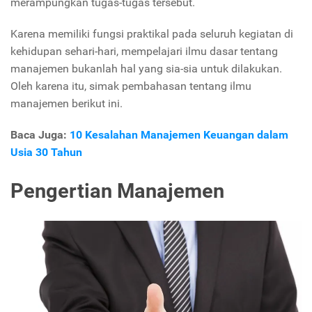
merampungkan tugas-tugas tersebut.
Karena memiliki fungsi praktikal pada seluruh kegiatan di
kehidupan sehari-hari, mempelajari ilmu dasar tentang
manajemen bukanlah hal yang sia-sia untuk dilakukan.
Oleh karena itu, simak pembahasan tentang ilmu
manajemen berikut ini.
Baca Juga:
10 Kesalahan Manajemen Keuangan dalam
Usia 30 Tahun
Pengertian Manajemen