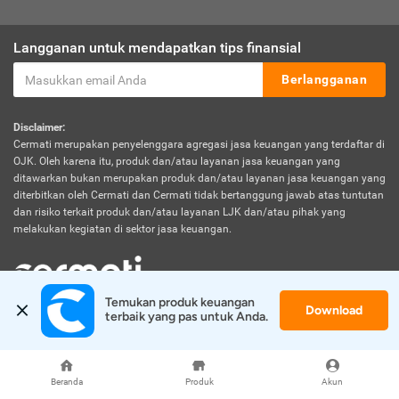
Langganan untuk mendapatkan tips finansial
Berlangganan
Disclaimer:
Cermati merupakan penyelenggara agregasi jasa keuangan yang terdaftar di
OJK. Oleh karena itu, produk dan/atau layanan jasa keuangan yang
ditawarkan bukan merupakan produk dan/atau layanan jasa keuangan yang
diterbitkan oleh Cermati dan Cermati tidak bertanggung jawab atas tuntutan
dan risiko terkait produk dan/atau layanan LJK dan/atau pihak yang
melakukan kegiatan di sektor jasa keuangan.
Temukan produk keuangan 
Download
© 2026 Cermati. All Rights Reserved.
terbaik yang pas untuk Anda.
Beranda
Produk
Akun