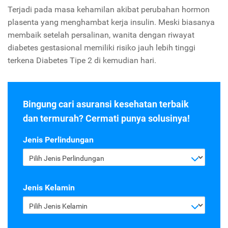
Terjadi pada masa kehamilan akibat perubahan hormon
plasenta yang menghambat kerja insulin. Meski biasanya
membaik setelah persalinan, wanita dengan riwayat
diabetes gestasional memiliki risiko jauh lebih tinggi
terkena Diabetes Tipe 2 di kemudian hari.
Bingung cari asuransi kesehatan terbaik
dan termurah? Cermati punya solusinya!
Jenis Perlindungan
Pilih Jenis Perlindungan
Jenis Kelamin
Pilih Jenis Kelamin