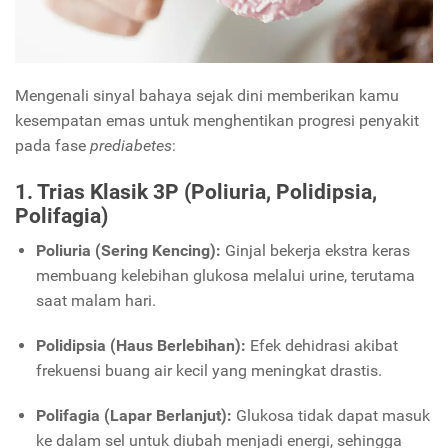
Mengenali sinyal bahaya sejak dini memberikan kamu
kesempatan emas untuk menghentikan progresi penyakit
pada fase
prediabetes
:
1. Trias Klasik 3P (Poliuria, Polidipsia,
Polifagia)
Poliuria (Sering Kencing):
Ginjal bekerja ekstra keras
membuang kelebihan glukosa melalui urine, terutama
saat malam hari.
Polidipsia (Haus Berlebihan):
Efek dehidrasi akibat
frekuensi buang air kecil yang meningkat drastis.
Polifagia (Lapar Berlanjut):
Glukosa tidak dapat masuk
ke dalam sel untuk diubah menjadi energi, sehingga