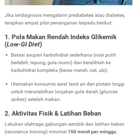
Jika terdiagnosis mengalami prediabetes atau diabetes,
terapkan empat pilar penanganan terpadu berikut:
1. Pola Makan Rendah Indeks Glikemik
(
Low-GI Diet
)
Batasi asupan karbohidrat sederhana (nasi putih
berlebih, tepung, gula murni) dan beralihlah ke
karbohidrat kompleks (beras merah, oat, ubi).
Utamakan konsumsi serat larut air dan protein tinggi
untuk menstabilkan lonjakan gula darah (
glucose
spikes
) setelah makan.
2. Aktivitas Fisik & Latihan Beban
Lakukan olahraga gabungan aerobik dan latihan beban
(
resistance training
) minimal
150 menit per minggu
.