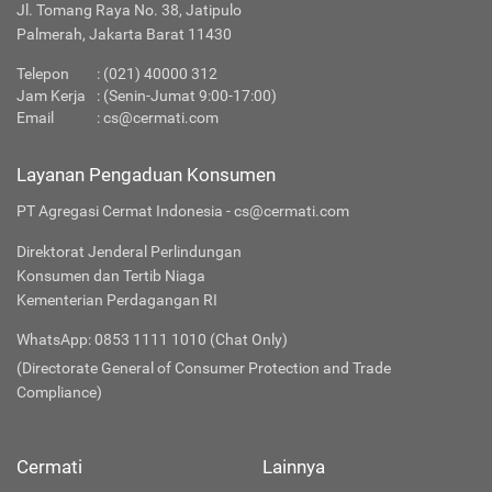
Jl. Tomang Raya No. 38, Jatipulo
Palmerah, Jakarta Barat 11430
Telepon
:
(021) 40000 312
Jam Kerja
: (Senin-Jumat 9:00-17:00)
Email
:
cs@cermati.com
Layanan Pengaduan Konsumen
PT Agregasi Cermat Indonesia - cs@cermati.com
Direktorat Jenderal Perlindungan
Konsumen dan Tertib Niaga
Kementerian Perdagangan RI
WhatsApp: 0853 1111 1010 (Chat Only)
(Directorate General of Consumer Protection and Trade
Compliance)
Cermati
Lainnya