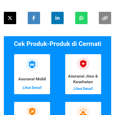
Cek Produk-Produk di Cermati
Asuransi Jiwa &
Asuransi Mobil
Kesehatan
Lihat Detail
Lihat Detail