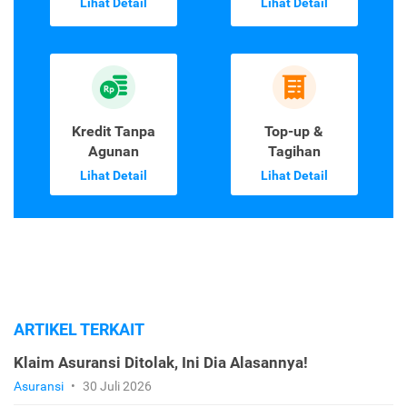
Lihat Detail
Lihat Detail
Kredit Tanpa
Top-up &
Agunan
Tagihan
Lihat Detail
Lihat Detail
ARTIKEL TERKAIT
Klaim Asuransi Ditolak, Ini Dia Alasannya!
Asuransi
•
30 Juli 2026