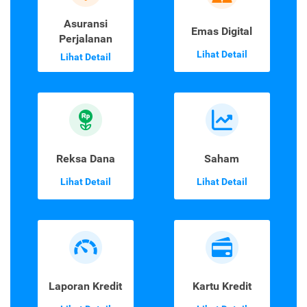
Asuransi
Emas Digital
Perjalanan
Lihat Detail
Lihat Detail
Reksa Dana
Saham
Lihat Detail
Lihat Detail
Laporan Kredit
Kartu Kredit