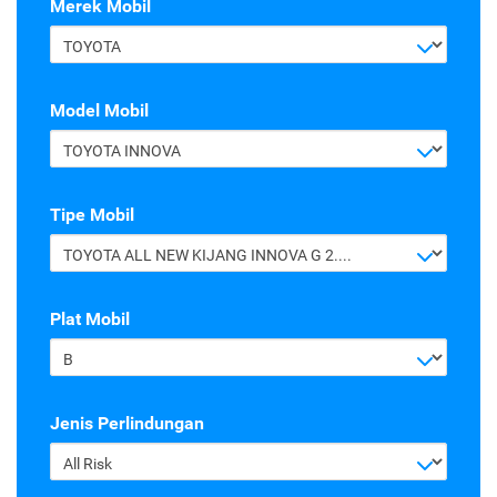
Merek Mobil
TOYOTA
Model Mobil
TOYOTA INNOVA
Tipe Mobil
TOYOTA ALL NEW KIJANG INNOVA G 2.4 A/T DIESEL
Plat Mobil
B
Jenis Perlindungan
All Risk