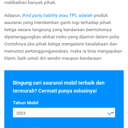
melibatkan banyak pihak.
Adapun,
third party liability
atau TPL adalah
produk
asuransi yang memberikan ganti rugi terhadap pihak
ketiga secara langsung yang kendaraan bermotornya
dipertanggungkan akibat risiko yang dijamin dalam polis.
Contohnya jika pihak ketiga mengalami kecelakaan dan
menuntut pertanggungjawaban, maka ia bisa mengajukan
klaim, baik untuk diri sendiri maupun kendaraan.
Bingung cari asuransi mobil terbaik dan
termurah? Cermati punya solusinya!
Tahun Mobil
2023