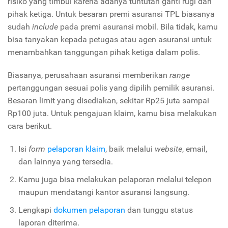
risiko yang timbul karena adanya tuntutan ganti rugi dari
pihak ketiga. Untuk besaran premi asuransi TPL biasanya
sudah
include
pada premi asuransi mobil. Bila tidak, kamu
bisa tanyakan kepada petugas atau agen asuransi untuk
menambahkan tanggungan pihak ketiga dalam polis.
Biasanya, perusahaan asuransi memberikan
range
pertanggungan sesuai polis yang dipilih pemilik asuransi.
Besaran limit yang disediakan, sekitar Rp25 juta sampai
Rp100 juta. Untuk pengajuan klaim, kamu bisa melakukan
cara berikut.
Isi
form
pelaporan klaim
, baik melalui
website
, email,
dan lainnya yang tersedia.
Kamu juga bisa melakukan pelaporan melalui telepon
maupun mendatangi kantor asuransi langsung.
Lengkapi
dokumen pelaporan
dan tunggu status
laporan diterima.