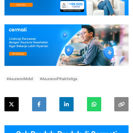
#AsuransiMobil
#AsuransiPihakKetiga