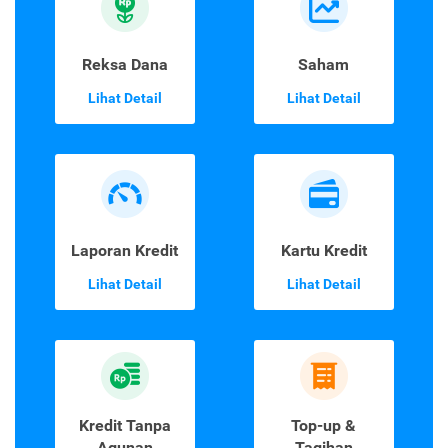
Reksa Dana
Saham
Lihat Detail
Lihat Detail
Laporan Kredit
Kartu Kredit
Lihat Detail
Lihat Detail
Kredit Tanpa
Top-up &
Agunan
Tagihan