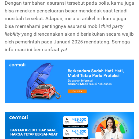
Dengan tambahan asuransi tersebut pada polis, kamu juga
bisa menekan pengeluaran besar mendadak saat terjadi
musibah tersebut. Adapun, melalui artikel ini kamu juga
bisa memahami pentingnya asuransi mobil
third party
liability
yang direncanakan akan diberlakukan secara wajib
oleh pemerintah pada Januari 2025 mendatang. Semoga
informasi ini bermanfaat ya!