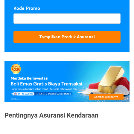
Kode Promo
Tampilkan Produk Asuransi
Pentingnya Asuransi Kendaraan