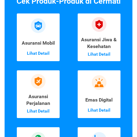
Cek Produk-Produk di Cermati
Asuransi Jiwa &
Asuransi Mobil
Kesehatan
Lihat Detail
Lihat Detail
Asuransi
Emas Digital
Perjalanan
Lihat Detail
Lihat Detail