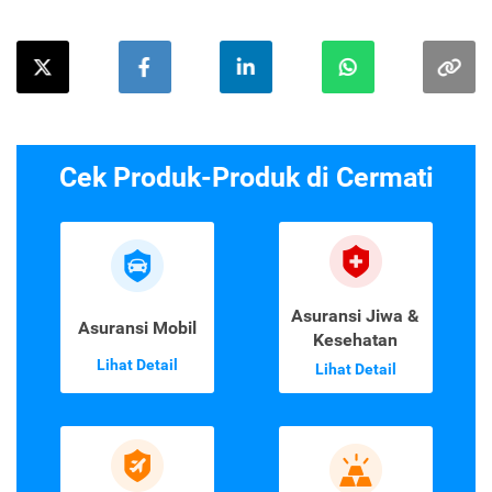
Cek Produk-Produk di Cermati
Asuransi Jiwa &
Asuransi Mobil
Kesehatan
Lihat Detail
Lihat Detail