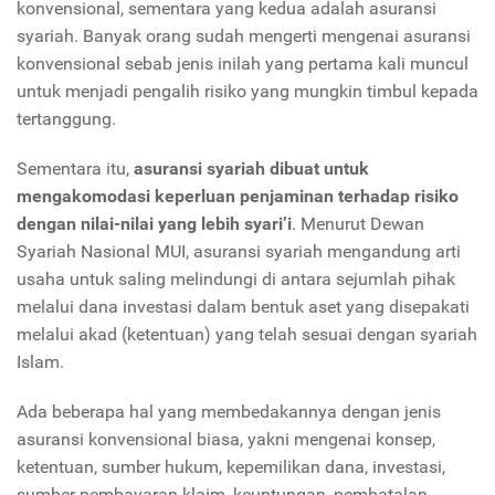
konvensional, sementara yang kedua adalah asuransi
syariah. Banyak orang sudah mengerti mengenai asuransi
konvensional sebab jenis inilah yang pertama kali muncul
untuk menjadi pengalih risiko yang mungkin timbul kepada
tertanggung.
Sementara itu,
asuransi syariah dibuat untuk
mengakomodasi keperluan penjaminan terhadap risiko
dengan nilai-nilai yang lebih
syari’i
.
Menurut Dewan
Syariah Nasional MUI, asuransi syariah mengandung arti
usaha untuk saling melindungi di antara sejumlah pihak
melalui dana investasi dalam bentuk aset yang disepakati
melalui akad (ketentuan) yang telah sesuai dengan syariah
Islam.
Ada beberapa hal yang membedakannya dengan jenis
asuransi konvensional biasa, yakni mengenai konsep,
ketentuan, sumber hukum, kepemilikan dana, investasi,
sumber pembayaran klaim, keuntungan, pembatalan,