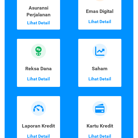
Asuransi
Emas Digital
Perjalanan
Lihat Detail
Lihat Detail
Reksa Dana
Saham
Lihat Detail
Lihat Detail
Laporan Kredit
Kartu Kredit
Lihat Detail
Lihat Detail