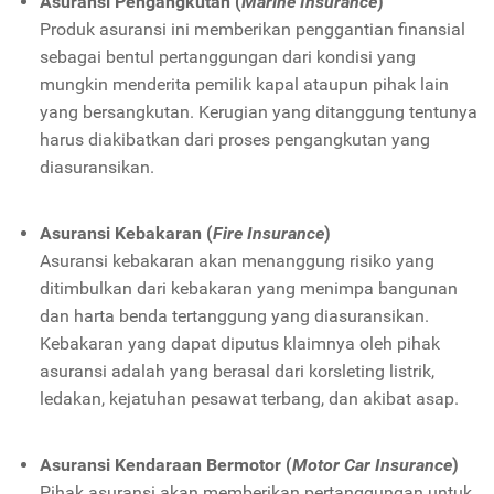
Asuransi Pengangkutan (
Marine Insurance
)
Produk asuransi ini memberikan penggantian finansial
sebagai bentul pertanggungan dari kondisi yang
mungkin menderita pemilik kapal ataupun pihak lain
yang bersangkutan. Kerugian yang ditanggung tentunya
harus diakibatkan dari proses pengangkutan yang
diasuransikan.
Asuransi Kebakaran (
Fire Insurance
)
Asuransi kebakaran akan menanggung risiko yang
ditimbulkan dari kebakaran yang menimpa bangunan
dan harta benda tertanggung yang diasuransikan.
Kebakaran yang dapat diputus klaimnya oleh pihak
asuransi adalah yang berasal dari korsleting listrik,
ledakan, kejatuhan pesawat terbang, dan akibat asap.
Asuransi Kendaraan Bermotor (
Motor Car Insurance
)
Pihak asuransi akan memberikan pertanggungan untuk