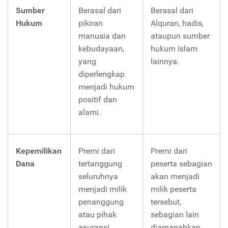
Sumber
Berasal dari
Berasal dari
Hukum
pikiran
Alquran, hadis,
manusia dan
ataupun sumber
kebudayaan,
hukum Islam
yang
lainnya.
diperlengkap
menjadi hukum
positif dan
alami.
Kepemilikan
Premi dari
Premi dari
Dana
tertanggung
peserta sebagian
seluruhnya
akan menjadi
menjadi milik
milik peserta
penanggung
tersebut,
atau pihak
sebagian lain
asuransi.
diamanahkan