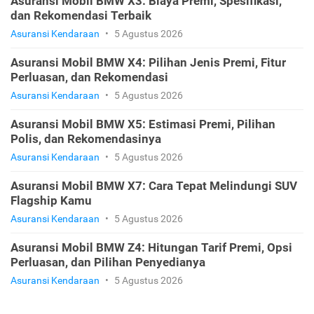
Asuransi Mobil BMW X3: Biaya Premi, Spesifikasi,
dan Rekomendasi Terbaik
Asuransi Kendaraan
•
5 Agustus 2026
Asuransi Mobil BMW X4: Pilihan Jenis Premi, Fitur
Perluasan, dan Rekomendasi
Asuransi Kendaraan
•
5 Agustus 2026
Asuransi Mobil BMW X5: Estimasi Premi, Pilihan
Polis, dan Rekomendasinya
Asuransi Kendaraan
•
5 Agustus 2026
Asuransi Mobil BMW X7: Cara Tepat Melindungi SUV
Flagship Kamu
Asuransi Kendaraan
•
5 Agustus 2026
Asuransi Mobil BMW Z4: Hitungan Tarif Premi, Opsi
Perluasan, dan Pilihan Penyedianya
Asuransi Kendaraan
•
5 Agustus 2026