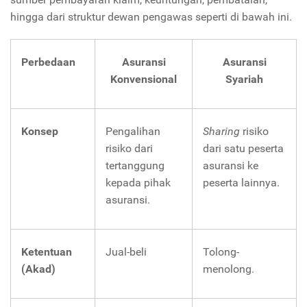
hingga dari struktur dewan pengawas seperti di bawah ini.
Perbedaan
Asuransi
Asuransi
Konvensional
Syariah
Konsep
Pengalihan
Sharing
risiko
risiko dari
dari satu peserta
tertanggung
asuransi ke
kepada pihak
peserta lainnya.
asuransi.
Ketentuan
Jual-beli
Tolong-
(Akad)
menolong.