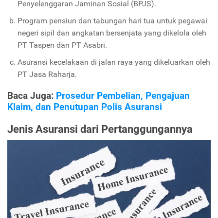
Penyelenggaran Jaminan Sosial (BPJS).
Program pensiun dan tabungan hari tua untuk pegawai
negeri sipil dan angkatan bersenjata yang dikelola oleh
PT Taspen dan PT Asabri.
Asuransi kecelakaan di jalan raya yang dikeluarkan oleh
PT Jasa Raharja.
Baca Juga:
Prosedur Pembelian, Pengajuan
Klaim, dan Penutupan Polis Asuransi
Jenis Asuransi dari Pertanggungannya