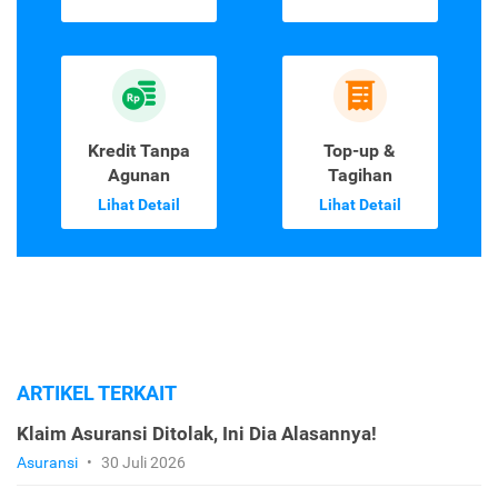
Kredit Tanpa
Top-up &
Agunan
Tagihan
Lihat Detail
Lihat Detail
ARTIKEL TERKAIT
Klaim Asuransi Ditolak, Ini Dia Alasannya!
Asuransi
•
30 Juli 2026