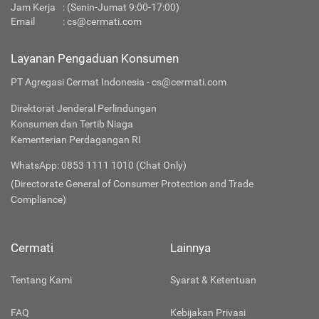
Jam Kerja
: (Senin-Jumat 9:00-17:00)
Email
:
cs@cermati.com
Layanan Pengaduan Konsumen
PT Agregasi Cermat Indonesia - cs@cermati.com
Direktorat Jenderal Perlindungan
Konsumen dan Tertib Niaga
Kementerian Perdagangan RI
WhatsApp: 0853 1111 1010 (Chat Only)
(Directorate General of Consumer Protection and Trade
Compliance)
Cermati
Lainnya
Tentang Kami
Syarat & Ketentuan
FAQ
Kebijakan Privasi