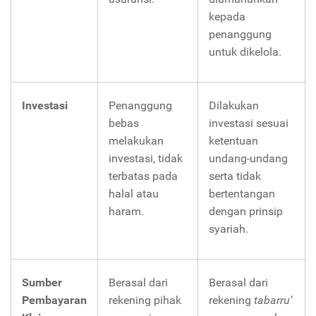
kepada
penanggung
untuk dikelola.
Investasi
Penanggung
Dilakukan
bebas
investasi sesuai
melakukan
ketentuan
investasi, tidak
undang-undang
terbatas pada
serta tidak
halal atau
bertentangan
haram.
dengan prinsip
syariah.
Sumber
Berasal dari
Berasal dari
Pembayaran
rekening pihak
rekening
tabarru’