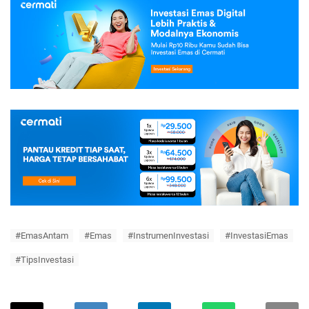
#EmasAntam
#Emas
#InstrumenInvestasi
#InvestasiEmas
#TipsInvestasi