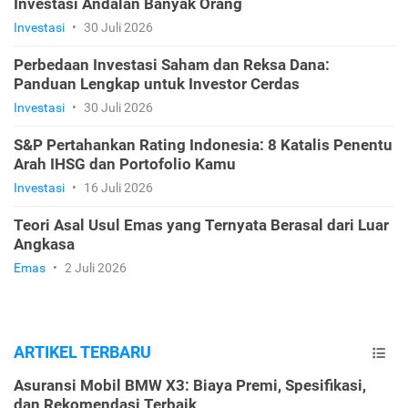
Investasi Andalan Banyak Orang
Investasi
•
30 Juli 2026
Perbedaan Investasi Saham dan Reksa Dana:
Panduan Lengkap untuk Investor Cerdas
Investasi
•
30 Juli 2026
S&P Pertahankan Rating Indonesia: 8 Katalis Penentu
Arah IHSG dan Portofolio Kamu
Investasi
•
16 Juli 2026
Teori Asal Usul Emas yang Ternyata Berasal dari Luar
Angkasa
Emas
•
2 Juli 2026
ARTIKEL TERBARU
Asuransi Mobil BMW X3: Biaya Premi, Spesifikasi,
dan Rekomendasi Terbaik