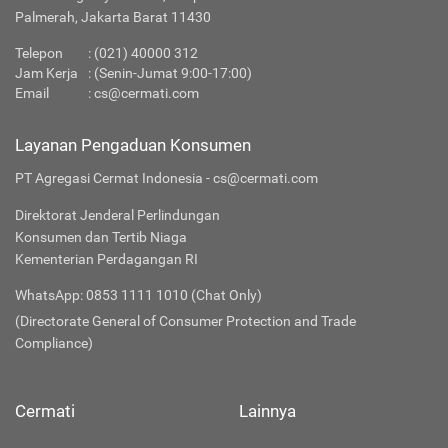
Palmerah, Jakarta Barat 11430
Telepon
:
(021) 40000 312
Jam Kerja
: (Senin-Jumat 9:00-17:00)
Email
:
cs@cermati.com
Layanan Pengaduan Konsumen
PT Agregasi Cermat Indonesia - cs@cermati.com
Direktorat Jenderal Perlindungan
Konsumen dan Tertib Niaga
Kementerian Perdagangan RI
WhatsApp: 0853 1111 1010 (Chat Only)
(Directorate General of Consumer Protection and Trade
Compliance)
Cermati
Lainnya