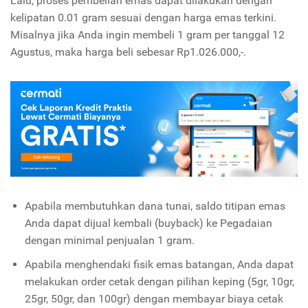
Lalu, proses pembelian emas dapat dilakukan dengan
kelipatan 0.01 gram sesuai dengan harga emas terkini.
Misalnya jika Anda ingin membeli 1 gram per tanggal 12
Agustus, maka harga beli sebesar Rp1.026.000,-.
Apabila membutuhkan dana tunai, saldo titipan emas
Anda dapat dijual kembali (buyback) ke Pegadaian
dengan minimal penjualan 1 gram.
Apabila menghendaki fisik emas batangan, Anda dapat
melakukan order cetak dengan pilihan keping (5gr, 10gr,
25gr, 50gr, dan 100gr) dengan membayar biaya cetak