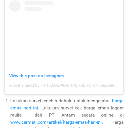
View this post on Instagram
A post shared by PT PEGADAIAN (PERSERO) (@pegadaian_id)
Lakukan survei terlebih dahulu untuk mengetahui
harga
emas hari ini
. Lakukan survei cek harga emas logam
mulia dari PT Antam secara online di
www.cermati.com/artikel/harga-emas-hari-ini
.
Harga