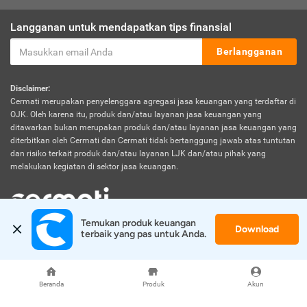
Langganan untuk mendapatkan tips finansial
Berlangganan
Disclaimer:
Cermati merupakan penyelenggara agregasi jasa keuangan yang terdaftar di
OJK. Oleh karena itu, produk dan/atau layanan jasa keuangan yang
ditawarkan bukan merupakan produk dan/atau layanan jasa keuangan yang
diterbitkan oleh Cermati dan Cermati tidak bertanggung jawab atas tuntutan
dan risiko terkait produk dan/atau layanan LJK dan/atau pihak yang
melakukan kegiatan di sektor jasa keuangan.
Temukan produk keuangan 
Download
© 2026 Cermati. All Rights Reserved.
terbaik yang pas untuk Anda.
Beranda
Produk
Akun