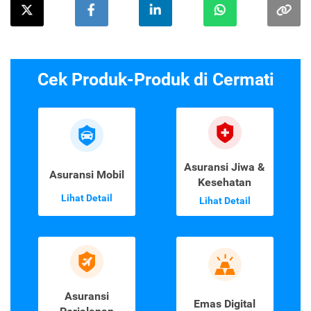
Cek Produk-Produk di Cermati
Asuransi Jiwa &
Asuransi Mobil
Kesehatan
Lihat Detail
Lihat Detail
Asuransi
Emas Digital