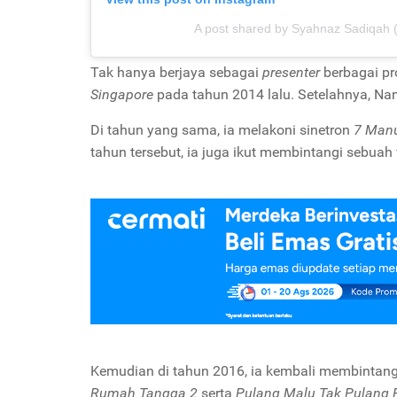
A post shared by Syahnaz Sadiqah
Tak hanya berjaya sebagai
presenter
berbagai pr
Singapore
pada tahun 2014 lalu. Setelahnya, Nan
Di tahun yang sama, ia melakoni sinetron
7 Man
tahun tersebut, ia juga ikut membintangi sebuah f
Kemudian di tahun 2016, ia kembali membintan
Rumah Tangga 2
serta
Pulang Malu Tak Pulang 