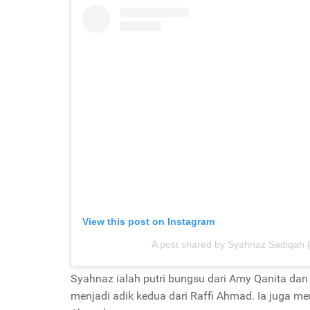
View this post on Instagram
A post shared by Syahnaz Sadiqah
Syahnaz ialah putri bungsu dari Amy Qanita d
menjadi adik kedua dari Raffi Ahmad. Ia juga m