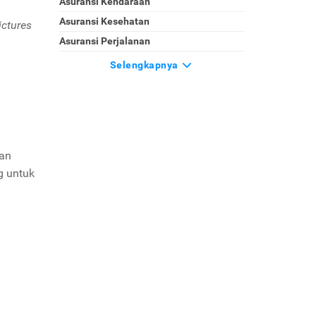
Asuransi Kendaraan
Asuransi Kesehatan
ctures
Asuransi Perjalanan
Selengkapnya
dan
g untuk