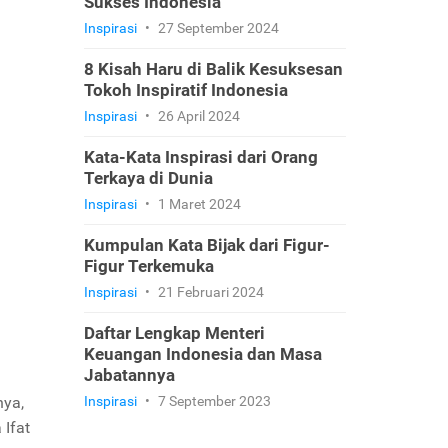
Sukses Indonesia
Inspirasi
•
27 September 2024
8 Kisah Haru di Balik Kesuksesan
Tokoh Inspiratif Indonesia
Inspirasi
•
26 April 2024
Kata-Kata Inspirasi dari Orang
Terkaya di Dunia
Inspirasi
•
1 Maret 2024
Kumpulan Kata Bijak dari Figur-
Figur Terkemuka
Inspirasi
•
21 Februari 2024
Daftar Lengkap Menteri
Keuangan Indonesia dan Masa
Jabatannya
nya,
Inspirasi
•
7 September 2023
 Ifat