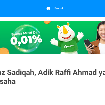
Produk
az Sadiqah, Adik Raffi Ahmad y
Usaha