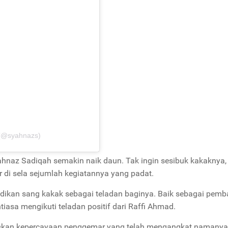
 (@syahnazs)
hnaz Sadiqah semakin naik daun. Tak ingin sesibuk kakaknya
 di sela sejumlah kegiatannya yang padat.
jadikan sang kakak sebagai teladan baginya. Baik sebagai pem
iasa mengikuti teladan positif dari Raffi Ahmad.
skan kepercayaan penggemar yang telah mengangkat namanya