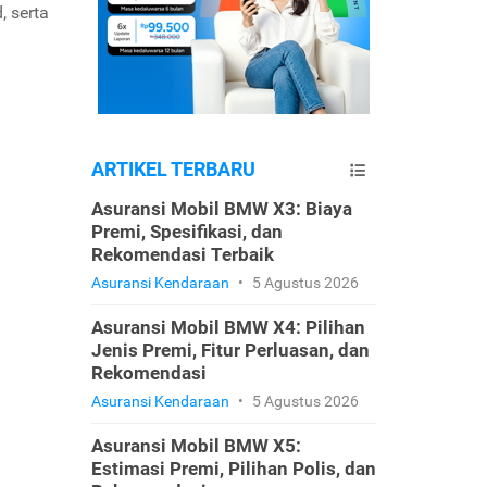
, serta
ARTIKEL TERBARU
Asuransi Mobil BMW X3: Biaya
Premi, Spesifikasi, dan
Rekomendasi Terbaik
Asuransi Kendaraan
•
5 Agustus 2026
Asuransi Mobil BMW X4: Pilihan
Jenis Premi, Fitur Perluasan, dan
Rekomendasi
Asuransi Kendaraan
•
5 Agustus 2026
Asuransi Mobil BMW X5:
Estimasi Premi, Pilihan Polis, dan