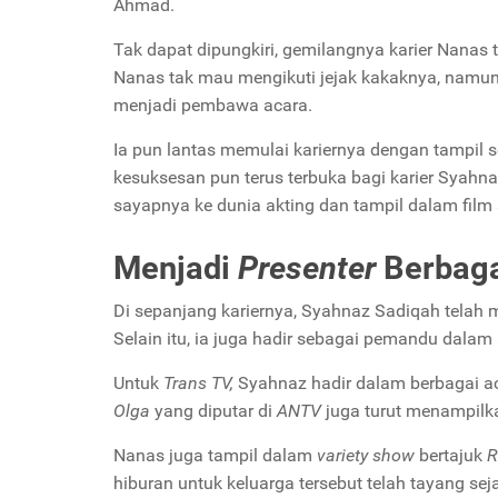
Ahmad.
Tak dapat dipungkiri, gemilangnya karier Nanas 
Nanas tak mau mengikuti jejak kakaknya, namun w
menjadi pembawa acara.
Ia pun lantas memulai kariernya dengan tampil 
kesuksesan pun terus terbuka bagi karier Syahn
sayapnya ke dunia akting dan tampil dalam film s
Menjadi
Presenter
Berbag
Di sepanjang kariernya, Syahnaz Sadiqah telah 
Selain itu, ia juga hadir sebagai pemandu dalam
Untuk
Trans TV,
Syahnaz hadir dalam berbagai ac
Olga
yang diputar di
ANTV
juga turut menampilk
Nanas juga tampil dalam
variety show
bertajuk
R
hiburan untuk keluarga tersebut telah tayang se