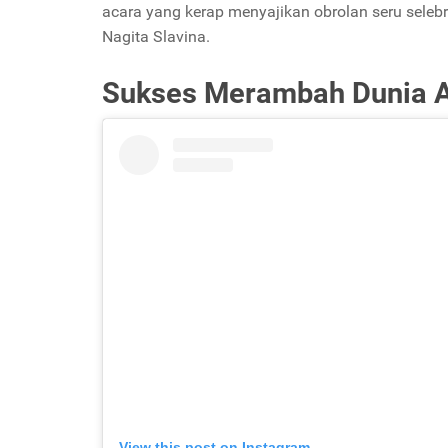
acara yang kerap menyajikan obrolan seru selebri
Nagita Slavina.
Sukses Merambah Dunia A
View this post on Instagram