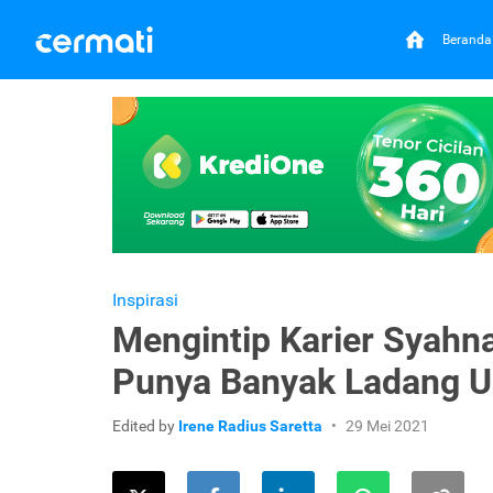
Beranda
Inspirasi
Mengintip Karier Syahn
Punya Banyak Ladang 
Edited by
Irene Radius Saretta
29 Mei 2021