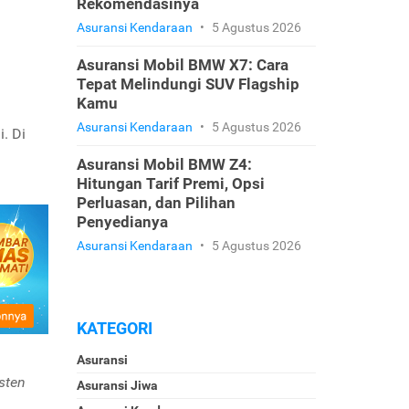
Rekomendasinya
Asuransi Kendaraan
•
5 Agustus 2026
Asuransi Mobil BMW X7: Cara
n
Tepat Melindungi SUV Flagship
Kamu
Asuransi Kendaraan
•
5 Agustus 2026
i.
Di
Asuransi Mobil BMW Z4:
Hitungan Tarif Premi, Opsi
Perluasan, dan Pilihan
Penyedianya
Asuransi Kendaraan
•
5 Agustus 2026
KATEGORI
Asuransi
sten
Asuransi Jiwa