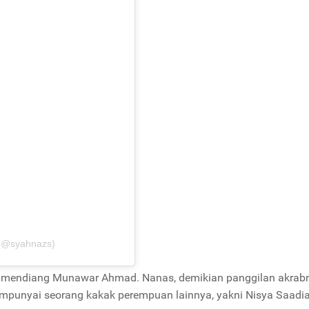
 (@syahnazs)
an mendiang Munawar Ahmad. Nanas, demikian panggilan akrab
empunyai seorang kakak perempuan lainnya, yakni Nisya Saadia