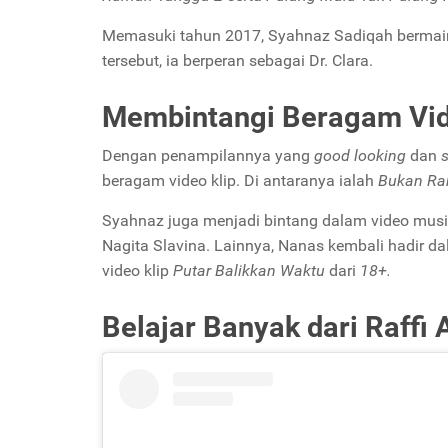
Memasuki tahun 2017, Syahnaz Sadiqah berma
tersebut, ia berperan sebagai Dr. Clara.
Membintangi Beragam Vid
Dengan penampilannya yang
good looking
dan
s
beragam video klip. Di antaranya ialah
Bukan Ra
Syahnaz juga menjadi bintang dalam video mus
Nagita Slavina. Lainnya, Nanas kembali hadir da
video klip
Putar
Balikkan Waktu
dari
18+.
Belajar Banyak dari Raffi