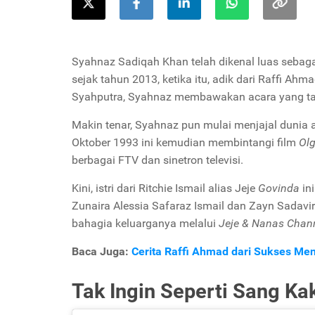
Syahnaz Sadiqah Khan telah dikenal luas sebag
sejak tahun 2013, ketika itu, adik dari Raffi Ah
Syahputra, Syahnaz membawakan acara yang t
Makin tenar, Syahnaz pun mulai menjajal dunia 
Oktober 1993 ini kemudian membintangi film
Olg
berbagai FTV dan sinetron televisi.
Kini, istri dari Ritchie Ismail alias Jeje
Govinda
in
Zunaira Alessia Safaraz Ismail dan Zayn Sadavi
bahagia keluarganya melalui
Jeje & Nanas Chan
Baca Juga:
Cerita Raffi Ahmad dari Sukses Menit
Tak Ingin Seperti Sang Ka