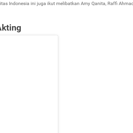
tas Indonesia ini juga ikut melibatkan Amy Qanita, Raffi Ahmad
kting