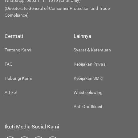
WhatsApp: 0853 1111 1010 (Chat Only)
(Directorate General of Consumer Protection and Trade
Compliance)
Cermati
Lainnya
Tentang Kami
Syarat & Ketentuan
FAQ
Kebijakan Privasi
Hubungi Kami
Kebijakan SMKI
Artikel
Whistleblowing
Anti Gratifikasi
Ikuti Media Sosial Kami