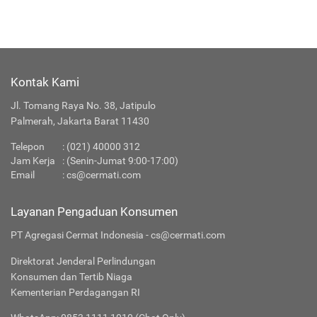
Kontak Kami
Jl. Tomang Raya No. 38, Jatipulo
Palmerah, Jakarta Barat 11430
Telepon
:
(021) 40000 312
Jam Kerja
: (Senin-Jumat 9:00-17:00)
Email
:
cs@cermati.com
Layanan Pengaduan Konsumen
PT Agregasi Cermat Indonesia - cs@cermati.com
Direktorat Jenderal Perlindungan
Konsumen dan Tertib Niaga
Kementerian Perdagangan RI