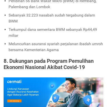
Pendirian 56 Bank Wakaf Mikro (BWM) di Rembang,
Palembang dan Lombok
Sebanyak 32.223 nasabah sudah tergabung dalam
BWM
Terkumpul dana sementara BWM sebanyak Rp44,49
miliar
Meluncurkan asuransi syariah perjalanan ibadah umroh
bersama Kementerian Agama
8. Dukungan pada Program Pemulihan
Ekonomi Nasional Akibat Covid-19