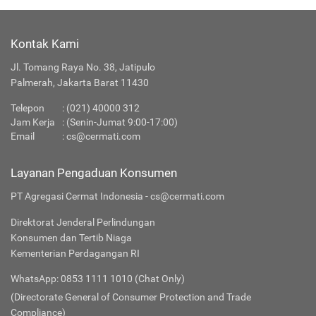
Kontak Kami
Jl. Tomang Raya No. 38, Jatipulo
Palmerah, Jakarta Barat 11430
Telepon
:
(021) 40000 312
Jam Kerja
: (Senin-Jumat 9:00-17:00)
Email
:
cs@cermati.com
Layanan Pengaduan Konsumen
PT Agregasi Cermat Indonesia - cs@cermati.com
Direktorat Jenderal Perlindungan
Konsumen dan Tertib Niaga
Kementerian Perdagangan RI
WhatsApp: 0853 1111 1010 (Chat Only)
(Directorate General of Consumer Protection and Trade
Compliance)