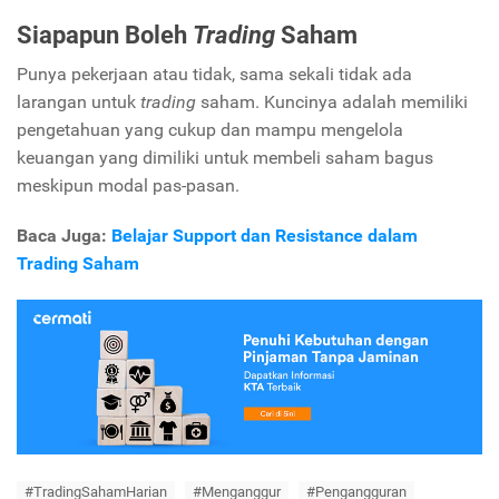
Siapapun Boleh
Trading
Saham
Punya pekerjaan atau tidak, sama sekali tidak ada
larangan untuk
trading
saham. Kuncinya adalah memiliki
pengetahuan yang cukup dan mampu mengelola
keuangan yang dimiliki untuk membeli saham bagus
meskipun modal pas-pasan.
Baca Juga:
Belajar Support dan Resistance dalam
Trading Saham
#TradingSahamHarian
#Menganggur
#Pengangguran