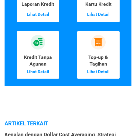
Laporan Kredit
Kartu Kredit
Lihat Detail
Lihat Detail
Kredit Tanpa
Top-up &
Agunan
Tagihan
Lihat Detail
Lihat Detail
ARTIKEL TERKAIT
Kenalan dengan Dollar Cost Averaging, Strategi