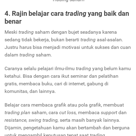
4. Rajin belajar cara
trading
yang baik dan
benar
Meski
trading
saham dengan bujet seadanya karena
sedang tidak bekerja, bukan berarti
trading
asal-asalan.
Justru harus bisa menjadi motivasi untuk sukses dan cuan
dalam
trading
saham.
Caranya selalu pelajari ilmu-ilmu
trading
yang belum kamu
ketahui. Bisa dengan cara ikut seminar dan pelatihan
gratis, membaca buku, cari di internet, gabung di
komunitas, dan lainnya.
Belajar cara membaca grafik atau pola grafik, membuat
trading plan
saham, cara
cut loss,
membaca
support
dan
resistance, swing trading,
serta masih banyak lainnya.
Dijamin, pengetahuan kamu akan bertambah dan berguna
untuk mengambil keputusan tepat saat
trading.