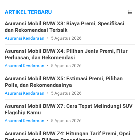
ARTIKEL TERBARU
Asuransi Mobil BMW X3: Biaya Premi, Spesifikasi,
dan Rekomendasi Terbaik
Asuransi Kendaraan
•
5 Agustus 2026
Asuransi Mobil BMW X4: Pilihan Jenis Premi, Fitur
Perluasan, dan Rekomendasi
Asuransi Kendaraan
•
5 Agustus 2026
Asuransi Mobil BMW X5: Estimasi Premi, Pilihan
Polis, dan Rekomendasinya
Asuransi Kendaraan
•
5 Agustus 2026
Asuransi Mobil BMW X7: Cara Tepat Melindungi SUV
Flagship Kamu
Asuransi Kendaraan
•
5 Agustus 2026
Asuransi Mobil BMW Z4: Hitungan Tarif Premi, Opsi
Perluasan, dan Pilihan Penyedianya