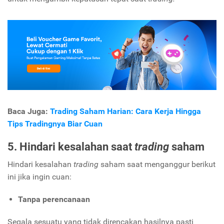
Baca Juga:
Trading Saham Harian: Cara Kerja Hingga
Tips Tradingnya Biar Cuan
5. Hindari kesalahan saat
trading
saham
Hindari kesalahan
trading
saham saat menganggur berikut
ini jika ingin cuan:
Tanpa perencanaan
Segala sesuatu yang tidak direncakan hasilnya pasti