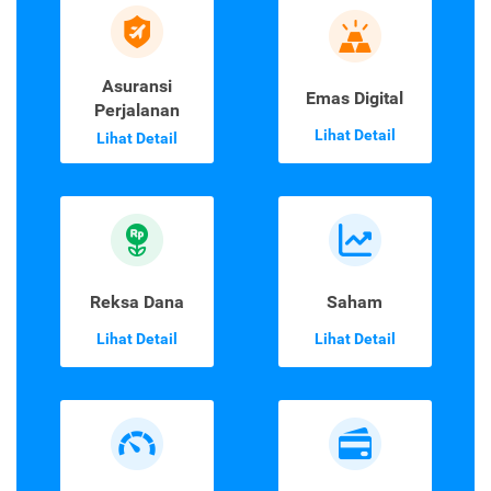
Asuransi
Emas Digital
Perjalanan
Lihat Detail
Lihat Detail
Reksa Dana
Saham
Lihat Detail
Lihat Detail