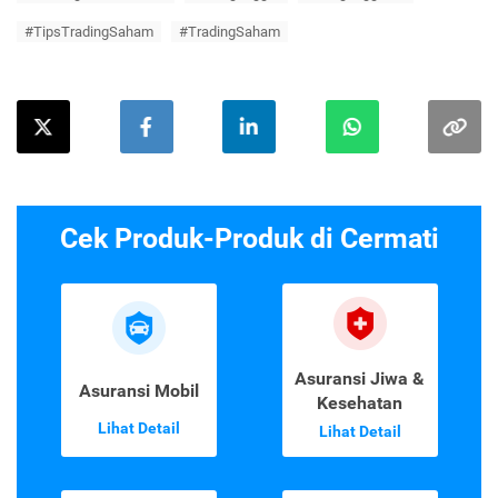
#TipsTradingSaham
#TradingSaham
Cek Produk-Produk di Cermati
Asuransi Jiwa &
Asuransi Mobil
Kesehatan
Lihat Detail
Lihat Detail