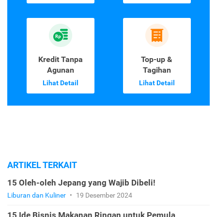
Kredit Tanpa
Top-up &
Agunan
Tagihan
Lihat Detail
Lihat Detail
ARTIKEL TERKAIT
15 Oleh-oleh Jepang yang Wajib Dibeli!
Liburan dan Kuliner
•
19 Desember 2024
15 Ide Bisnis Makanan Ringan untuk Pemula