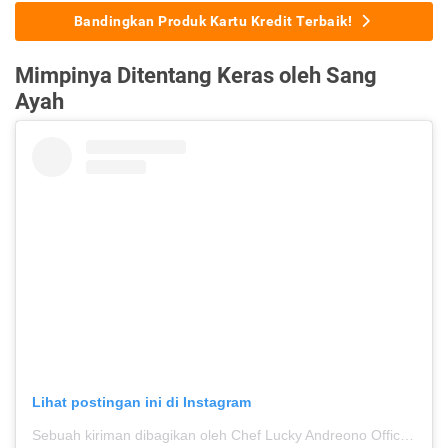
Bandingkan Produk Kartu Kredit Terbaik!
Mimpinya Ditentang Keras oleh Sang
Ayah
Lihat postingan ini di Instagram
Sebuah kiriman dibagikan oleh Chef Lucky Andreono Official (@lucky.andreono)