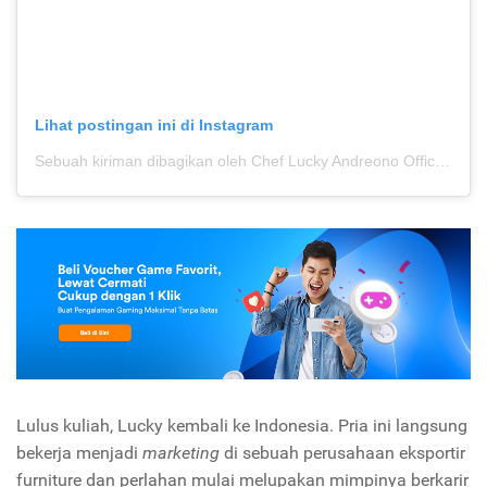
Lihat postingan ini di Instagram
Sebuah kiriman dibagikan oleh Chef Lucky Andreono Official (@lucky.andreono)
Lulus kuliah, Lucky kembali ke Indonesia. Pria ini langsung
bekerja menjadi
marketing
di sebuah perusahaan eksportir
furniture dan perlahan mulai melupakan mimpinya berkarir