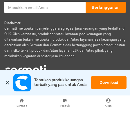
Berlangganan
Disclaimer:
Cermati merupakan penyelenggara agregasi jasa keuangan yang terdaftar di
OJK. Oleh karena itu, produk dan/atau layanan jasa keuangan yang
ditawarkan bukan merupakan produk dan/atau layanan jasa keuangan yang
diterbitkan oleh Cermati dan Cermati tidak bertanggung jawab atas tuntutan
dan risiko terkait produk dan/atau layanan LJK dan/atau pihak yang
melakukan kegiatan di sektor jasa keuangan.
Temukan produk keuangan 
Download
© 2026 Cermati. All Rights Reserved.
terbaik yang pas untuk Anda.
Beranda
Produk
Akun