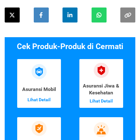
Cek Produk-Produk di Cermati
Asuransi Jiwa &
Asuransi Mobil
Kesehatan
Lihat Detail
Lihat Detail