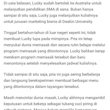
Di usia belasan, Lucky sudah bertolak ke Australia untuk
melanjutkan pendidikan SMA di sana. Bukan hanya
sampai di situ saja, Lucky juga melanjutkan kuliahnya
untuk jurusan marketing bisnis di Deakin University.
Tinggal bertahun-tahun di luar negeri seperti ini, tidak
membuat Lucky lupa pada mimpinya. Pria ini tetap
menyukai dunia memasak dan secara rutin belajar melalui
program memasak yang ditontonnya. Lucky bahkan kerap
merekam program memasak tersebut dan baru
menontonya setelah menyelesaikan jadwal kuliahnya.
Tidak sampai di situ saja, pria ini juga sering berbelanja
dan langsung bereksperimen membuat berbagai menu
yang ditontonnya dalam tayangan tersebut.
Masih mencintai dunia masak, Lucky akhirnya mengambil
keputusan untuk bekerja sebagai tukang cuci piring di
sebuah restoran. Merasa belum memiliki kemampuan