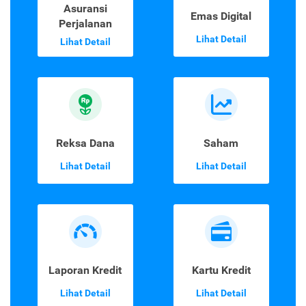
Asuransi
Emas Digital
Perjalanan
Lihat Detail
Lihat Detail
Reksa Dana
Saham
Lihat Detail
Lihat Detail
Laporan Kredit
Kartu Kredit
Lihat Detail
Lihat Detail