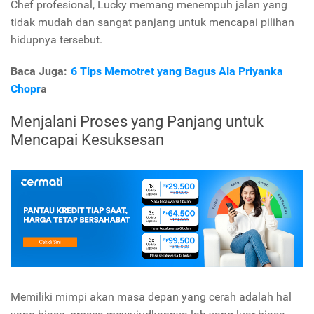
Chef profesional, Lucky memang menempuh jalan yang
tidak mudah dan sangat panjang untuk mencapai pilihan
hidupnya tersebut.
Baca Juga:
6 Tips Memotret yang Bagus Ala Priyanka
Chopr
a
Menjalani Proses yang Panjang untuk
Mencapai Kesuksesan
Memiliki mimpi akan masa depan yang cerah adalah hal