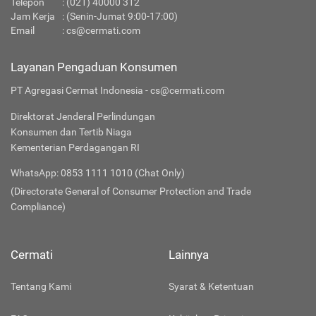
Telepon
:
(021) 40000 312
Jam Kerja
: (Senin-Jumat 9:00-17:00)
Email
:
cs@cermati.com
Layanan Pengaduan Konsumen
PT Agregasi Cermat Indonesia - cs@cermati.com
Direktorat Jenderal Perlindungan
Konsumen dan Tertib Niaga
Kementerian Perdagangan RI
WhatsApp: 0853 1111 1010 (Chat Only)
(Directorate General of Consumer Protection and Trade
Compliance)
Cermati
Lainnya
Tentang Kami
Syarat & Ketentuan