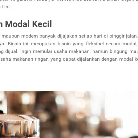
 ini:
 Modal Kecil
l maupun modern banyak dijajakan setiap hari di pinggir jalan
ya. Bisnis ini merupakan bisnis yang fleksibel secara modal
ang dijual. Ingin memulai usaha makanan, namun bingung ma
 usaha makanan ringan yang dapat dijalankan dengan modal k