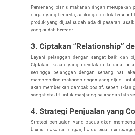
Pemenang bisnis makanan ringan merupakan pe
ringan yang berbeda, sehingga produk tersebut
produk yang dijual sudah ada di pasaran, asalk
yang sudah beredar.
3. Ciptakan “Relationship” 
Layani pelanggan dengan sangat baik dan bij
Ciptakan kesan yang mendalam kepada pela
sehingga pelanggan dengan senang hati akan
membranding makanan ringan yang dijual untuk
akan memberikan dampak positif, seperti iklan gr
sangat efektif untuk menjaring pelanggan lain s
4. Strategi Penjualan yang 
Strategi penjualan yang bagus akan mempeng
bisnis makanan ringan, harus bisa membangu