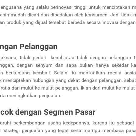
ngusaha yang selalu berinovasi tinggi untuk menciptakan 
 lebih mudah dicari dan dibedakan oleh konsumen. Jadi tidak
an produk yang dijual tersebut berbeda secara inovasi denga
dengan Pelanggan
aksana, tidak peduli kenal atau tidak dengan pelanggan te
nggan, dengan senyum dan sapa bukan hanya sekedar kat
 berkunjung kembali. Selain itu manfaatkan media sosia
 menciptakan hubungan yang dekat dengan pelanggan, sebab 
atis dari mulut ke mulut pelanggan. Iklan dari mulut ke mulut 
erta meningkatkan penjualan.
Cocok dengan Segmen Pasar
aruhi perkembangan usaha kedepannya, karena itu sebagai
n strategi penjualan yang tepat serta mampu membaca pasa