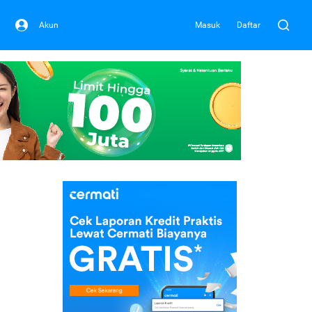
Akun
Masuk
Daftar