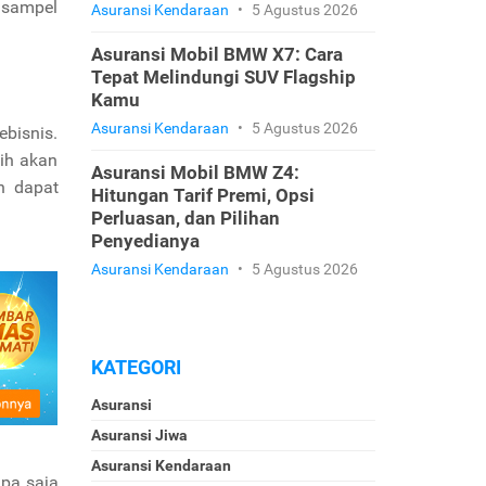
 sampel
Asuransi Kendaraan
•
5 Agustus 2026
Asuransi Mobil BMW X7: Cara
Tepat Melindungi SUV Flagship
Kamu
Asuransi Kendaraan
•
5 Agustus 2026
ebisnis.
nih akan
Asuransi Mobil BMW Z4:
n dapat
Hitungan Tarif Premi, Opsi
Perluasan, dan Pilihan
Penyedianya
Asuransi Kendaraan
•
5 Agustus 2026
KATEGORI
Asuransi
Asuransi Jiwa
Asuransi Kendaraan
apa saja