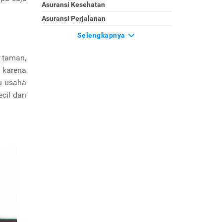
Asuransi Kesehatan
Asuransi Perjalanan
Selengkapnya
, taman,
, karena
u usaha
ecil dan