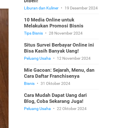
Dibeli!
Liburan dan Kuliner
•
19 Desember 2024
10 Media Online untuk
Melakukan Promosi Bisnis
Tips Bisnis
•
28 November 2024
Situs Survei Berbayar Online ini
Bisa Kasih Banyak Uang!
Peluang Usaha
•
12 November 2024
Mie Gacoan: Sejarah, Menu, dan
Cara Daftar Franchisenya
Bisnis
•
31 Oktober 2024
Cara Mudah Dapat Uang dari
Blog, Coba Sekarang Juga!
Peluang Usaha
•
22 Oktober 2024