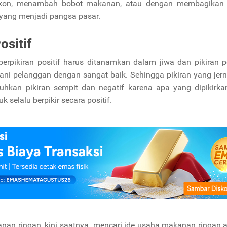
diskon, menambah bobot makanan, atau dengan membagikan
 yang menjadi pangsa pasar.
ositif
berpikiran positif harus ditanamkan dalam jiwa dan pikiran p
ani pelanggan dengan sangat baik. Sehingga pikiran yang jer
hkan pikiran sempit dan negatif karena apa yang dipikirka
 selalu berpikir secara positif.
anan ringan, kini saatnya mencari ide usaha makanan ringan 