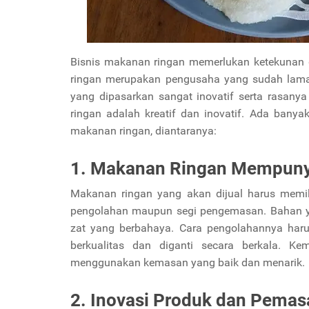
Bisnis makanan ringan memerlukan ketekunan
ringan merupakan pengusaha yang sudah lama 
yang dipasarkan sangat inovatif serta rasan
ringan adalah kreatif dan inovatif. Ada ban
makanan ringan, diantaranya:
1. Makanan Ringan Mempunya
Makanan ringan yang akan dijual harus memili
pengolahan maupun segi pengemasan. Bahan y
zat yang berbahaya. Cara pengolahannya haru
berkualitas dan diganti secara berkala. 
menggunakan kemasan yang baik dan menarik.
2. Inovasi Produk dan Pemas