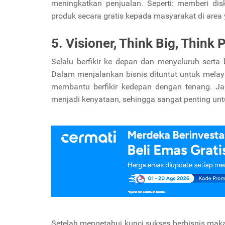
meningkatkan penjualan. Seperti: memberi 
produk secara gratis kepada masyarakat di area
5. Visioner, Think Big, Think P
Selalu berfikir ke depan dan menyeluruh serta 
Dalam menjalankan bisnis dituntut untuk melay
membantu berfikir kedepan dengan tenang. Jau
menjadi kenyataan, sehingga sangat penting untuk
Setelah mengetahui kunci sukses berbisnis mak