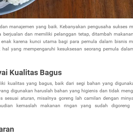
 dan manajemen yang baik. Kebanyakan pengusaha sukses 
berjualan dan memiliki pelanggan tetap, ditambah makanan
ya enak karena kunci utama bagi para pemula dalam bisnis 
yak hal yang mempengaruhi kesuksesan seorang pemula dalam
i Kualitas Bagus
ki kualitas yang bagus, baik dari segi bahan yang digunaka
ang digunakan haruslah bahan yang higienis dan tidak men
s sesuai aturan, misalnya goreng lah camilan dengan miny
Kemudian kemaslah makanan ringan yang sudah digoreng
aran