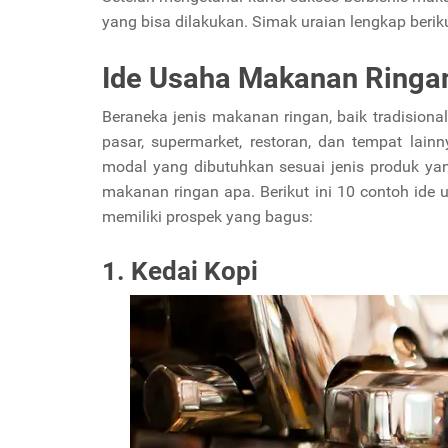
yang bisa dilakukan. Simak uraian lengkap berikut
Ide Usaha Makanan Ringan
Beraneka jenis makanan ringan, baik tradisiona
pasar, supermarket, restoran, dan tempat lainn
modal yang dibutuhkan sesuai jenis produk y
makanan ringan apa. Berikut ini 10 contoh ide
memiliki prospek yang bagus:
1. Kedai Kopi