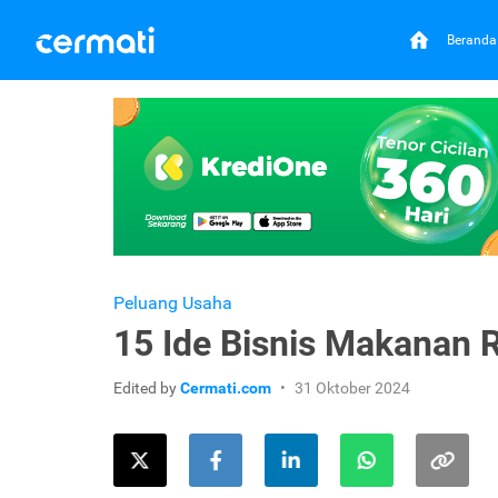
Beranda
Peluang Usaha
15 Ide Bisnis Makanan 
Edited by
Cermati.com
31 Oktober 2024