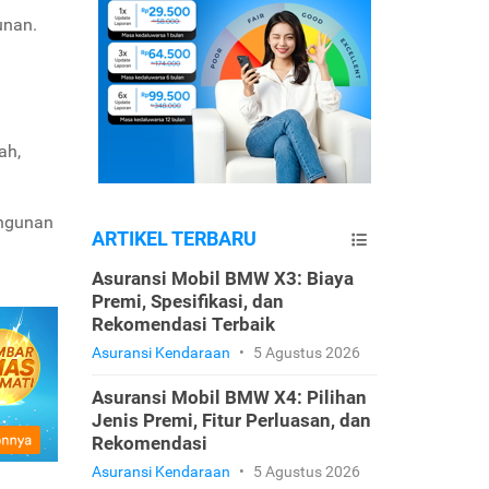
unan.
ah,
angunan
ARTIKEL TERBARU
Asuransi Mobil BMW X3: Biaya
Premi, Spesifikasi, dan
Rekomendasi Terbaik
Asuransi Kendaraan
•
5 Agustus 2026
Asuransi Mobil BMW X4: Pilihan
Jenis Premi, Fitur Perluasan, dan
Rekomendasi
Asuransi Kendaraan
•
5 Agustus 2026