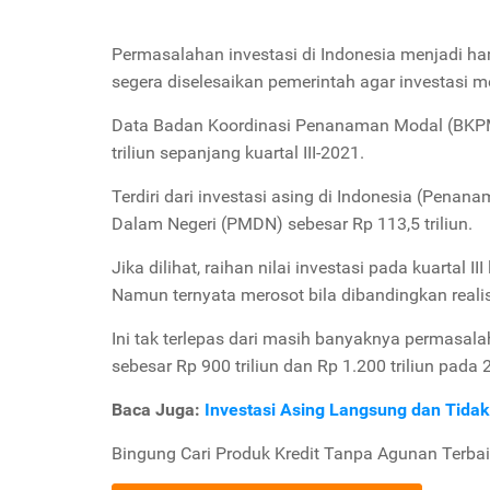
Permasalahan investasi di Indonesia menjadi 
segera diselesaikan pemerintah agar investasi
Data Badan Koordinasi Penanaman Modal (BKPM) 
triliun sepanjang kuartal III-2021.
Terdiri dari investasi asing di Indonesia (Pen
Dalam Negeri (PMDN) sebesar Rp 113,5 triliun.
Jika dilihat, raihan nilai investasi pada kuartal 
Namun ternyata merosot bila dibandingkan realisa
Ini tak terlepas dari masih banyaknya permasalaha
sebesar Rp 900 triliun dan Rp 1.200 triliun pada 
Baca Juga:
Investasi Asing Langsung dan Tidak
Bingung Cari Produk Kredit Tanpa Agunan Terbai