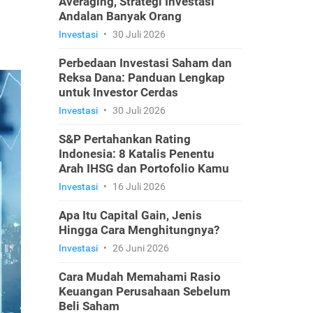
Averaging, Strategi Investasi
Andalan Banyak Orang
Investasi
•
30 Juli 2026
Perbedaan Investasi Saham dan
Reksa Dana: Panduan Lengkap
untuk Investor Cerdas
Investasi
•
30 Juli 2026
S&P Pertahankan Rating
Indonesia: 8 Katalis Penentu
Arah IHSG dan Portofolio Kamu
Investasi
•
16 Juli 2026
Apa Itu Capital Gain, Jenis
Hingga Cara Menghitungnya?
Investasi
•
26 Juni 2026
Cara Mudah Memahami Rasio
Keuangan Perusahaan Sebelum
Beli Saham