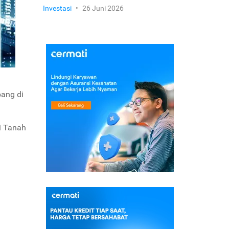
Investasi
•
26 Juni 2026
pang di
di Tanah