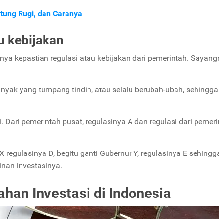
ntung Rugi, dan Caranya
u kebijakan
anya kepastian regulasi atau kebijakan dari pemerintah. Sayangn
banyak yang tumpang tindih, atau selalu berubah-ubah, sehingga
. Dari pemerintah pusat, regulasinya A dan regulasi dari pemer
regulasinya D, begitu ganti Gubernur Y, regulasinya E sehingg
zinan investasinya.
han Investasi di Indonesia