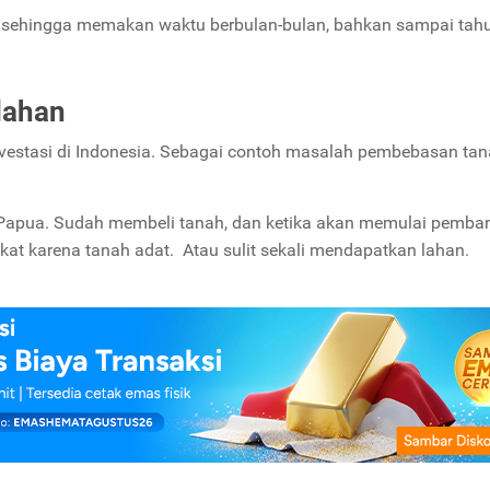
a, sehingga memakan waktu berbulan-bulan, bahkan sampai tah
lahan
estasi di Indonesia. Sebagai contoh masalah pembebasan tan
.
i di Papua. Sudah membeli tanah, dan ketika akan memulai pemb
kat karena tanah adat. Atau sulit sekali mendapatkan lahan.