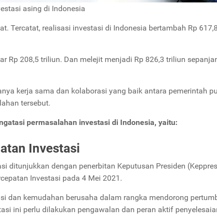
vestasi asing di Indonesia
 Tercatat, realisasi investasi di Indonesia bertambah Rp 617,8 
r Rp 208,5 triliun. Dan melejit menjadi Rp 826,3 triliun sepanja
danya kerja sama dan kolaborasi yang baik antara pemerintah p
ahan tersebut.
atasi permasalahan investasi di Indonesia, yaitu:
tan Investasi
i ditunjukkan dengan penerbitan Keputusan Presiden (Keppres
epatan Investasi pada 4 Mei 2021.
stasi dan kemudahan berusaha dalam rangka mendorong pertu
tasi ini perlu dilakukan pengawalan dan peran aktif penyelesaia