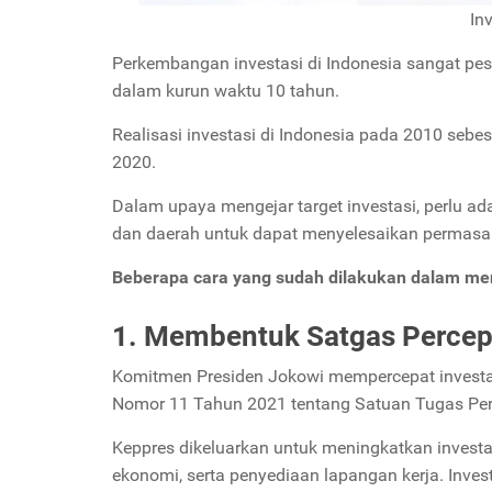
In
Perkembangan investasi di Indonesia sangat pesat.
dalam kurun waktu 10 tahun.
Realisasi investasi di Indonesia pada 2010 sebesa
2020.
Dalam upaya mengejar target investasi, perlu a
dan daerah untuk dapat menyelesaikan permasal
Beberapa cara yang sudah dilakukan dalam meng
1. Membentuk Satgas Percepa
Komitmen Presiden Jokowi mempercepat investas
Nomor 11 Tahun 2021 tentang Satuan Tugas Perc
Keppres dikeluarkan untuk meningkatkan inve
ekonomi, serta penyediaan lapangan kerja. Inves