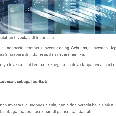
lahan Investasi di Indonesia
di Indonesia, termasuk investor asing. Sebut saja, investasi Je
asi Singapura di Indonesia, dan negara lainnya.
rnya investasi ini kembali ke negara asalnya tanpa terealisasi 
erbesar, sebagai berikut:
nvestasi di Indonesia sulit, rumit, dan berbelit-belit. Baik itu
n/Lembaga maupun perizinan di pemerintah daerah.