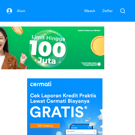
Akun
Masuk
Daftar