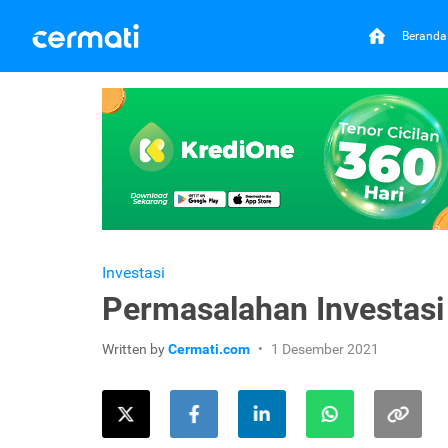
Beranda
Investasi
Permasalahan Investasi 
Written by
Cermati.com
1 Desember 2021