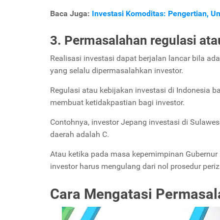
Baca Juga:
Investasi Komoditas: Pengertian, U
3. Permasalahan regulasi ata
Realisasi investasi dapat berjalan lancar bila ad
yang selalu dipermasalahkan investor.
Regulasi atau kebijakan investasi di Indonesia 
membuat ketidakpastian bagi investor.
Contohnya, investor Jepang investasi di Sulawesi
daerah adalah C.
Atau ketika pada masa kepemimpinan Gubernur X 
investor harus mengulang dari nol prosedur peri
Cara Mengatasi Permasala