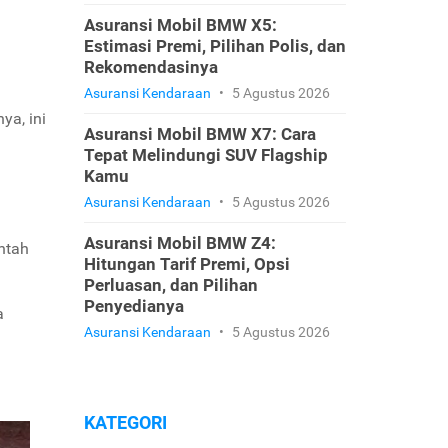
Asuransi Mobil BMW X5:
Estimasi Premi, Pilihan Polis, dan
Rekomendasinya
Asuransi Kendaraan
•
5 Agustus 2026
ya, ini
Asuransi Mobil BMW X7: Cara
Tepat Melindungi SUV Flagship
Kamu
Asuransi Kendaraan
•
5 Agustus 2026
Asuransi Mobil BMW Z4:
intah
Hitungan Tarif Premi, Opsi
Perluasan, dan Pilihan
Penyedianya
a
Asuransi Kendaraan
•
5 Agustus 2026
KATEGORI