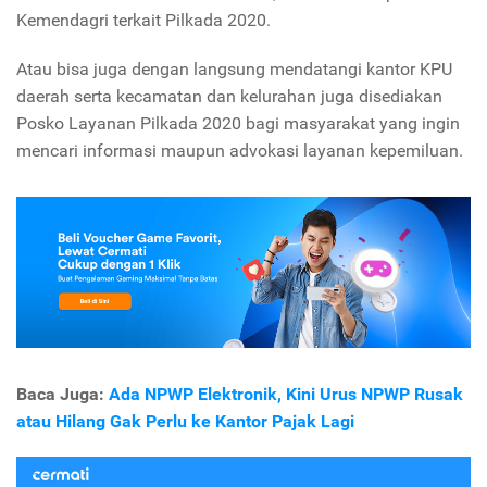
Kemendagri terkait Pilkada 2020.
Atau bisa juga dengan langsung mendatangi kantor KPU
daerah serta kecamatan dan kelurahan juga disediakan
Posko Layanan Pilkada 2020 bagi masyarakat yang ingin
mencari informasi maupun advokasi layanan kepemiluan.
Baca Juga:
Ada NPWP Elektronik, Kini Urus NPWP Rusak
atau Hilang Gak Perlu ke Kantor Pajak Lagi