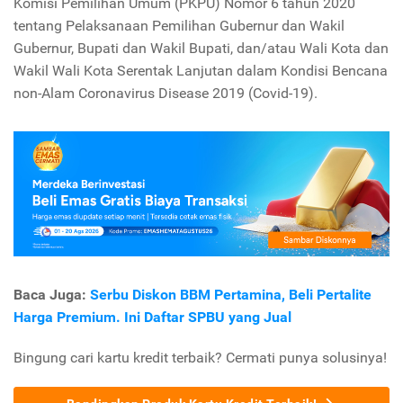
Komisi Pemilihan Umum (PKPU) Nomor 6 tahun 2020
tentang Pelaksanaan Pemilihan Gubernur dan Wakil
Gubernur, Bupati dan Wakil Bupati, dan/atau Wali Kota dan
Wakil Wali Kota Serentak Lanjutan dalam Kondisi Bencana
non-Alam Coronavirus Disease 2019 (Covid-19).
Baca Juga:
Serbu Diskon BBM Pertamina, Beli Pertalite
Harga Premium. Ini Daftar SPBU yang Jual
Bingung cari kartu kredit terbaik? Cermati punya solusinya!