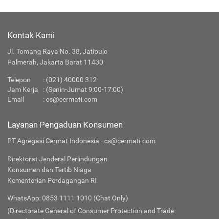
Kontak Kami
Jl. Tomang Raya No. 38, Jatipulo
Palmerah, Jakarta Barat 11430
Telepon
:
(021) 40000 312
Jam Kerja
: (Senin-Jumat 9:00-17:00)
Email
:
cs@cermati.com
Layanan Pengaduan Konsumen
PT Agregasi Cermat Indonesia - cs@cermati.com
Direktorat Jenderal Perlindungan
Konsumen dan Tertib Niaga
Kementerian Perdagangan RI
WhatsApp: 0853 1111 1010 (Chat Only)
(Directorate General of Consumer Protection and Trade