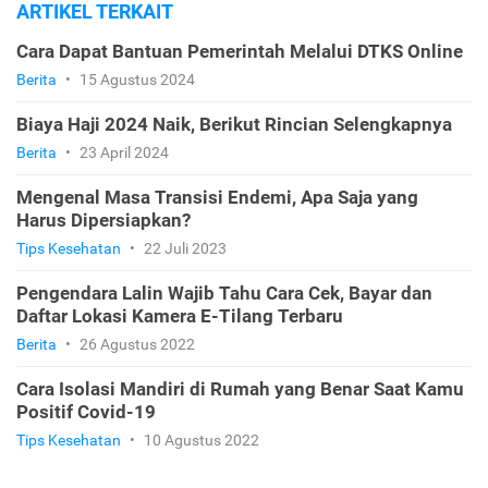
ARTIKEL TERKAIT
Cara Dapat Bantuan Pemerintah Melalui DTKS Online
Berita
•
15 Agustus 2024
Biaya Haji 2024 Naik, Berikut Rincian Selengkapnya
Berita
•
23 April 2024
Mengenal Masa Transisi Endemi, Apa Saja yang
Harus Dipersiapkan?
Tips Kesehatan
•
22 Juli 2023
Pengendara Lalin Wajib Tahu Cara Cek, Bayar dan
Daftar Lokasi Kamera E-Tilang Terbaru
Berita
•
26 Agustus 2022
Cara Isolasi Mandiri di Rumah yang Benar Saat Kamu
Positif Covid-19
Tips Kesehatan
•
10 Agustus 2022