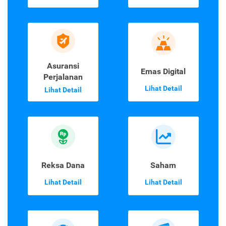
Asuransi
Emas Digital
Perjalanan
Lihat Detail
Lihat Detail
Reksa Dana
Saham
Lihat Detail
Lihat Detail