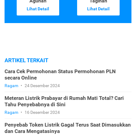
Agunan
Tagihan
Lihat Detail
Lihat Detail
ARTIKEL TERKAIT
Cara Cek Permohonan Status Permohonan PLN
secara Online
Ragam
•
24 Desember 2024
Meteran Listrik Prabayar di Rumah Mati Total? Cari
Tahu Penyebabnya di Sini
Ragam
•
16 Desember 2024
Penyebab Token Listrik Gagal Terus Saat Dimasukkan
dan Cara Mengatasinya