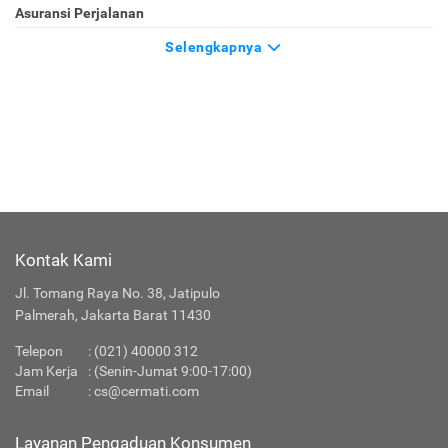
Asuransi Perjalanan
Selengkapnya
Kontak Kami
Jl. Tomang Raya No. 38, Jatipulo
Palmerah, Jakarta Barat 11430
Telepon
:
(021) 40000 312
Jam Kerja
: (Senin-Jumat 9:00-17:00)
Email
:
cs@cermati.com
Layanan Pengaduan Konsumen