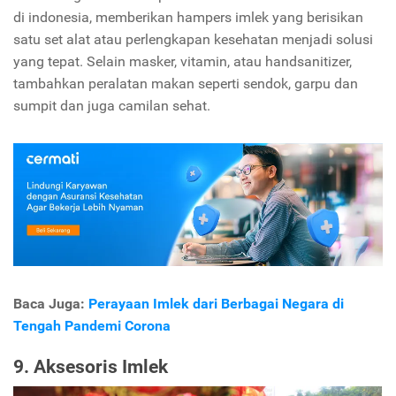
di indonesia, memberikan hampers imlek yang berisikan
satu set alat atau perlengkapan kesehatan menjadi solusi
yang tepat. Selain masker, vitamin, atau handsanitizer,
tambahkan peralatan makan seperti sendok, garpu dan
sumpit dan juga camilan sehat.
Baca Juga:
Perayaan Imlek dari Berbagai Negara di
Tengah Pandemi Corona
9. Aksesoris Imlek