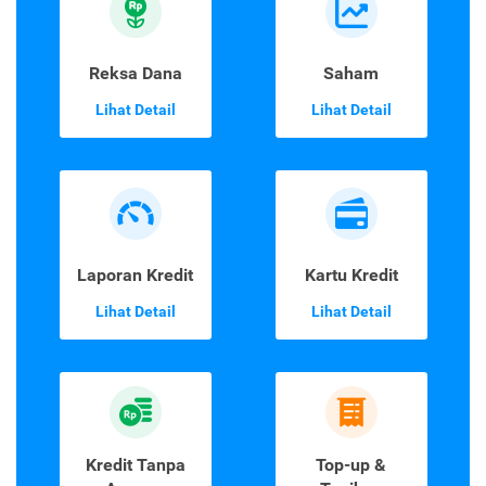
Reksa Dana
Saham
Lihat Detail
Lihat Detail
Laporan Kredit
Kartu Kredit
Lihat Detail
Lihat Detail
Kredit Tanpa
Top-up &