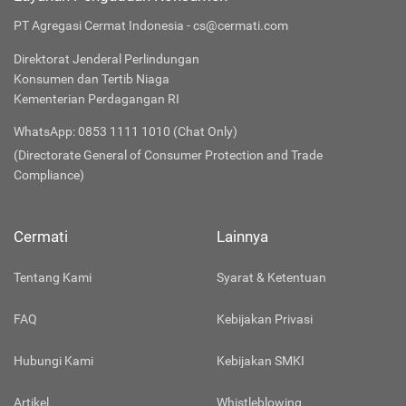
PT Agregasi Cermat Indonesia - cs@cermati.com
Direktorat Jenderal Perlindungan
Konsumen dan Tertib Niaga
Kementerian Perdagangan RI
WhatsApp: 0853 1111 1010 (Chat Only)
(Directorate General of Consumer Protection and Trade
Compliance)
Cermati
Lainnya
Tentang Kami
Syarat & Ketentuan
FAQ
Kebijakan Privasi
Hubungi Kami
Kebijakan SMKI
Artikel
Whistleblowing