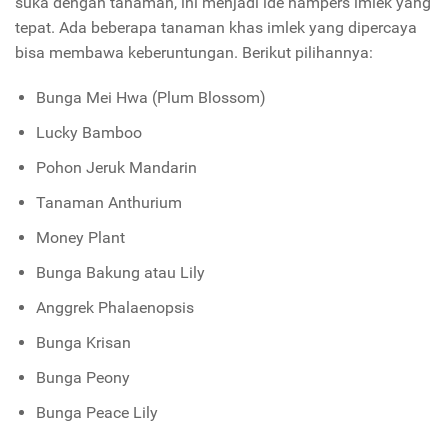
suka dengan tanaman, ini menjadi ide hampers imlek yang
tepat. Ada beberapa tanaman khas imlek yang dipercaya
bisa membawa keberuntungan. Berikut pilihannya:
Bunga Mei Hwa (Plum Blossom)
Lucky Bamboo
Pohon Jeruk Mandarin
Tanaman Anthurium
Money Plant
Bunga Bakung atau Lily
Anggrek Phalaenopsis
Bunga Krisan
Bunga Peony
Bunga Peace Lily