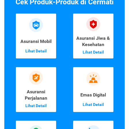
Cek Produk-Produk di Cermati
Asuransi Jiwa &
Asuransi Mobil
Kesehatan
Lihat Detail
Lihat Detail
Asuransi
Emas Digital
Perjalanan
Lihat Detail
Lihat Detail