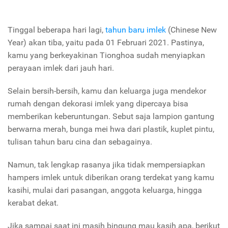
Tinggal beberapa hari lagi,
tahun baru imlek
(Chinese New
Year) akan tiba, yaitu pada 01 Februari 2021. Pastinya,
kamu yang berkeyakinan Tionghoa sudah menyiapkan
perayaan imlek dari jauh hari.
Selain bersih-bersih, kamu dan keluarga juga mendekor
rumah dengan dekorasi imlek yang dipercaya bisa
memberikan keberuntungan. Sebut saja lampion gantung
berwarna merah, bunga mei hwa dari plastik, kuplet pintu,
tulisan tahun baru cina dan sebagainya.
Namun, tak lengkap rasanya jika tidak mempersiapkan
hampers imlek untuk diberikan orang terdekat yang kamu
kasihi, mulai dari pasangan, anggota keluarga, hingga
kerabat dekat.
Jika sampai saat ini masih bingung mau kasih apa, berikut