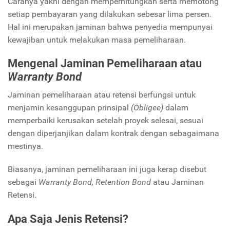
Caranya yakni dengan memperhitungkan serta memotong
setiap pembayaran yang dilakukan sebesar lima persen.
Hal ini merupakan jaminan bahwa penyedia mempunyai
kewajiban untuk melakukan masa pemeliharaan.
Mengenal Jaminan Pemeliharaan atau
Warranty Bond
Jaminan pemeliharaan atau retensi berfungsi untuk
menjamin kesanggupan prinsipal
(Obligee)
dalam
memperbaiki kerusakan setelah proyek selesai, sesuai
dengan diperjanjikan dalam kontrak dengan sebagaimana
mestinya.
Biasanya, jaminan pemeliharaan ini juga kerap disebut
sebagai
Warranty Bond, Retention Bond
atau Jaminan
Retensi.
Apa Saja Jenis Retensi?