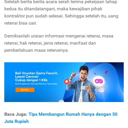
Setelah berita berita acara serah terima pekerjaan tahap
kedua itu ditandatangani, maka kewajiban pihak
kontraktor pun sudah selesai. Sehingga setelah itu, uang
retensi bisa cair.
Demikianlah uraian informasi mengenai retensi, masa
retensi, hak retensi, jenis retensi, manfaat dan
pemberlakuan masa retensinya.
Baca Juga:
Tips Membangun Rumah Hanya dengan 50
Juta Rupiah