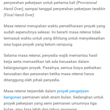
penyerahan pekerjaan untuk pertama kali
(Provisional
Hand Over),
sampai tanggal penyerahan pekerjaan terakhir
(Final Hand Over).
Masa retensi merupakan waktu pemeliharaan proyek yang
sudah sepenuhnya selesai. Ini berarti masa retensi tidak
termasuk waktu untuk yang dihitung untuk menyelesaikan
sisa tugas proyek yang belum rampung.
Selama masa retensi, penyedia wajib memantau hasil
kerja serta memastikan tak ada kerusakan dalam
kelangsungan proyek. Pasalnya, semua biaya perbaikan
kerusakan dan perawatan ketika masa retensi harus
ditanggung oleh pihak penyedia.
Masa retensi terpendek dalam
proyek pengerjaan
bangunan
permanen ialah enam bulan. Sedangkan untuk
proyek pekerjaan yang semi permanen umumnya tiga
bulan, atau bisa lebih dari tahun anggaran.