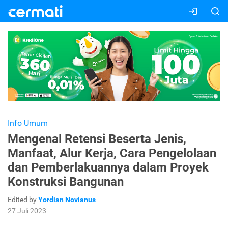
Info Umum
Mengenal Retensi Beserta Jenis,
Manfaat, Alur Kerja, Cara Pengelolaan
dan Pemberlakuannya dalam Proyek
Konstruksi Bangunan
Edited by
Yordian Novianus
27 Juli 2023