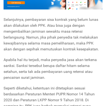
Selanjutnya, pembayaran sisa kontrak yang belum lunas
akan dilakukan oleh PPK. Atau bisa juga dengan
mengembalikan jaminan sewaktu masa retensi
berlangsung. Namun, jika pihak penyedia tak melakukan
kewajibannya selama masa pemeliharaan, maka PPK
akan dengan sepihak memutuskan kontrak kesepakatan.
Apabila hal itu terjadi, maka penyedia jasa akan terkena
sanksi. Sanksi tersebut berupa daftar hitam selama
setahun, serta tak ada pembayaran uang retensi atau
pencairan surat jaminan.
Seperti diketahui, ketentuan ini ditetapkan sesuai
berdasarkan Peraturan Menteri PUPR Nomor 14 Tahun
2020 dan Peraturan LKPP Nomor 9 Tahun 2018. Di
samping itu, PPK juga berhak memakai retensi guna