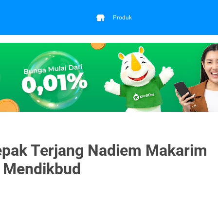
Produk
 Sepak Terjang Nadiem Makarim
n Mendikbud