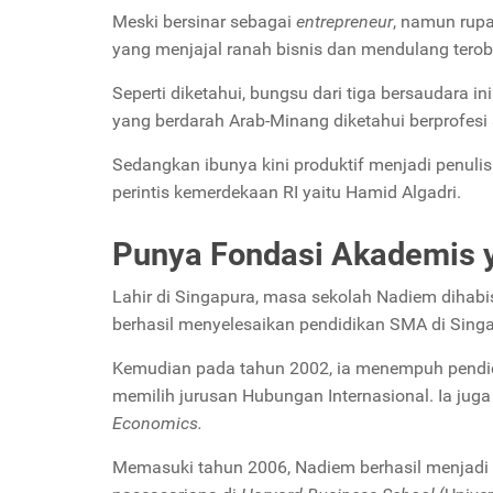
Meski bersinar sebagai
entrepreneur
, namun rup
yang menjajal ranah bisnis dan mendulang tero
Seperti diketahui, bungsu dari tiga bersaudara i
yang berdarah Arab-Minang diketahui berprofesi
Sedangkan ibunya kini produktif menjadi penulis 
perintis kemerdekaan RI yaitu Hamid Algadri.
Punya Fondasi Akademis 
Lahir di Singapura, masa sekolah Nadiem dihabi
berhasil menyelesaikan pendidikan SMA di Sing
Kemudian pada tahun 2002, ia menempuh pendidika
memilih jurusan Hubungan Internasional. Ia juga
Economics.
Memasuki tahun 2006, Nadiem berhasil menjadi s