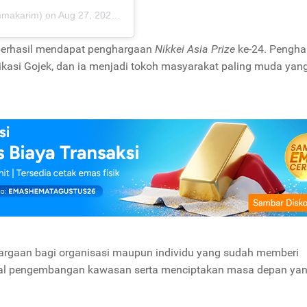
mmakarim)
on
Aug 27, 2020 at 2:21am PDT
berhasil mendapat penghargaan
Nikkei Asia Prize
ke-24. Pengha
likasi Gojek, dan ia menjadi tokoh masyarakat paling muda yan
argaan bagi organisasi maupun individu yang sudah memberi
hal pengembangan kawasan serta menciptakan masa depan yan