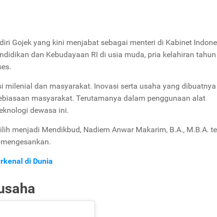
ri Gojek yang kini menjabat sebagai menteri di Kabinet Indone
endidikan dan Kebudayaan RI di usia muda, pria kelahiran tahu
ses.
i milenial dan masyarakat. Inovasi serta usaha yang dibuatnya
ebiasaan masyarakat. Terutamanya dalam penggunaan alat
knologi dewasa ini.
pilih menjadi Mendikbud, Nadiem Anwar Makarim, B.A., M.B.A. te
 mengesankan.
rkenal di Dunia
gusaha