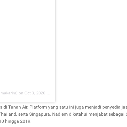
mmakarim)
on
Oct 3, 2020 at 10:54pm PDT
 di Tanah Air. Platform yang satu ini juga menjadi penyedia ja
 Thailand, serta Singapura. Nadiem diketahui menjabat sebagai
010 hingga 2019.