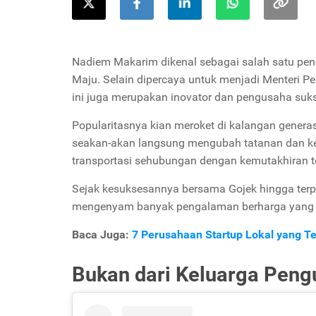
Nadiem Makarim dikenal sebagai salah satu pendi
Maju. Selain dipercaya untuk menjadi Menteri P
ini juga merupakan inovator dan pengusaha suk
Popularitasnya kian meroket di kalangan generas
seakan-akan langsung mengubah tatanan dan k
transportasi sehubungan dengan kemutakhiran te
Sejak kesuksesannya bersama Gojek
hingga ter
mengenyam banyak pengalaman berharga yang
Baca Juga:
7 Perusahaan Startup Lokal yang Te
Bukan dari Keluarga Pen