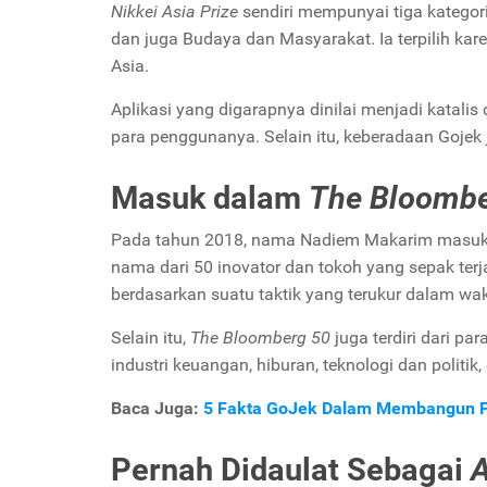
Nikkei Asia Prize
sendiri mempunyai tiga kategori
dan juga Budaya dan Masyarakat. Ia terpilih kar
Asia.
Aplikasi yang digarapnya
dinilai menjadi katal
para penggunanya. Selain itu, keberadaan Goje
Masuk dalam
The Bloombe
Pada tahun 2018, nama Nadiem Makarim masu
nama dari 50 inovator dan tokoh yang sepak ter
berdasarkan suatu taktik yang terukur dalam wa
Selain itu,
The Bloomberg 50
juga terdiri dari par
industri keuangan, hiburan, teknologi dan polit
Baca Juga:
5 Fakta GoJek Dalam Membangun 
Pernah Didaulat Sebagai
A