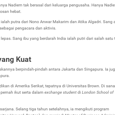
anya Nadiem tak berasal dari keluarga pengusaha. Hanya Nadi
bosan hebat.
ni ialah putra dari Nono Anwar Makarim dan Atika Algadri. Sang
 sebagai pengacara dan aktivis.
lepas. Sang ibu yang berdarah India ialah putri dari salah satu
yang Kuat
skannya berpindah-pindah antara Jakarta dan Singapura. Ia ju
apura.
n di Amerika Serikat, tepatnya di Universitas Brown. Di sana,
 pernah ikut serta dalam
exchange student
di
London School of
arjana. Selang tiga tahun setelahnya, ia mengikuti program