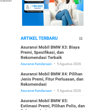
tration
ARTIKEL TERBARU
Asuransi Mobil BMW X3: Biaya
Premi, Spesifikasi, dan
Rekomendasi Terbaik
Asuransi Kendaraan
•
5 Agustus 2026
Asuransi Mobil BMW X4: Pilihan
Jenis Premi, Fitur Perluasan, dan
Rekomendasi
Asuransi Kendaraan
•
5 Agustus 2026
Asuransi Mobil BMW X5:
Estimasi Premi, Pilihan Polis, dan