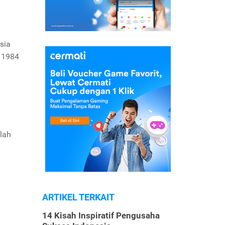
sia
n 1984
lah
ARTIKEL TERKAIT
14 Kisah Inspiratif Pengusaha