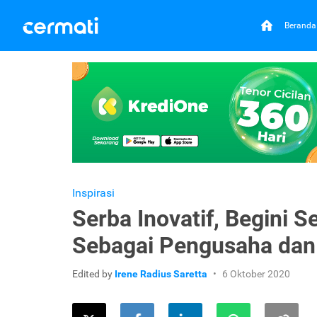
Beranda
Inspirasi
Serba Inovatif, Begini
Sebagai Pengusaha da
Edited by
Irene Radius Saretta
6 Oktober 2020