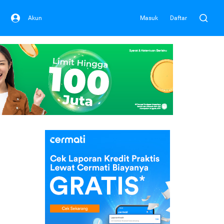
Akun
Masuk
Daftar