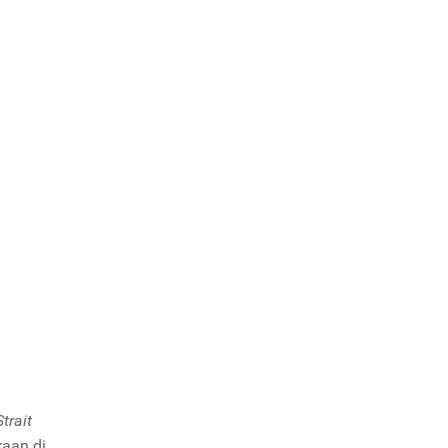
trait
raan di