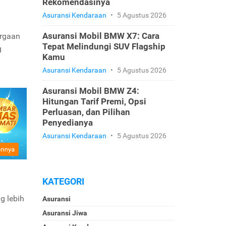
Rekomendasinya
Asuransi Kendaraan
•
5 Agustus 2026
Asuransi Mobil BMW X7: Cara
rgaan
Tepat Melindungi SUV Flagship
g
Kamu
Asuransi Kendaraan
•
5 Agustus 2026
Asuransi Mobil BMW Z4:
Hitungan Tarif Premi, Opsi
Perluasan, dan Pilihan
Penyedianya
Asuransi Kendaraan
•
5 Agustus 2026
KATEGORI
g lebih
Asuransi
Asuransi Jiwa