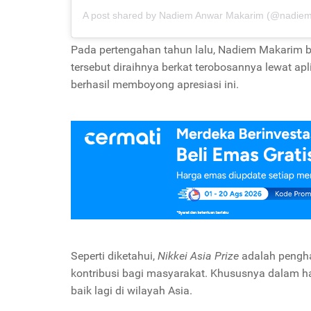
A post shared by Nadiem Anwar Makarim (@nadie
Pada pertengahan tahun lalu, Nadiem Makarim 
tersebut diraihnya berkat terobosannya lewat ap
berhasil memboyong apresiasi ini.
Seperti diketahui,
Nikkei Asia Prize
adalah pengh
kontribusi bagi masyarakat. Khususnya dalam 
baik lagi di wilayah Asia.