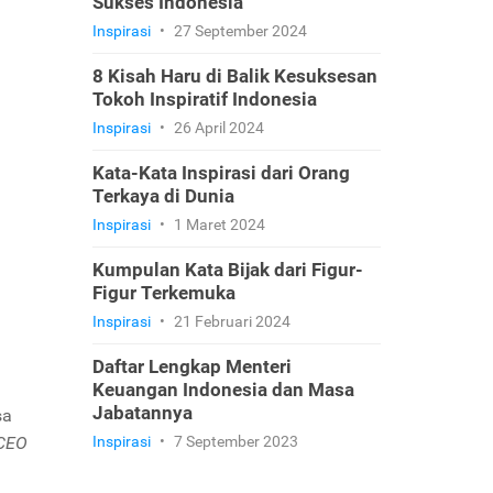
Sukses Indonesia
Inspirasi
•
27 September 2024
8 Kisah Haru di Balik Kesuksesan
Tokoh Inspiratif Indonesia
Inspirasi
•
26 April 2024
Kata-Kata Inspirasi dari Orang
Terkaya di Dunia
Inspirasi
•
1 Maret 2024
Kumpulan Kata Bijak dari Figur-
Figur Terkemuka
Inspirasi
•
21 Februari 2024
Daftar Lengkap Menteri
Keuangan Indonesia dan Masa
Jabatannya
sa
CEO
Inspirasi
•
7 September 2023