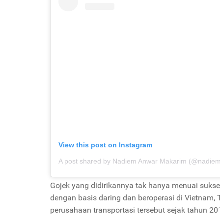
View this post on Instagram
A post shared by Nadiem Anwar Makarim (@nadie
Gojek yang didirikannya tak hanya menuai sukses
dengan basis daring dan beroperasi di Vietnam,
perusahaan transportasi tersebut sejak tahun 2