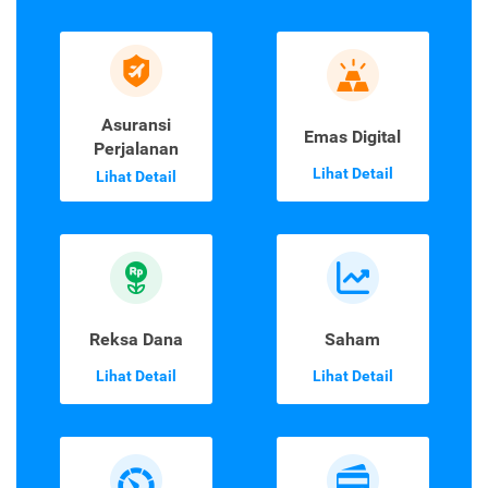
Asuransi
Emas Digital
Perjalanan
Lihat Detail
Lihat Detail
Reksa Dana
Saham
Lihat Detail
Lihat Detail