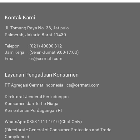
Kontak Kami
Jl. Tomang Raya No. 38, Jatipulo
Palmerah, Jakarta Barat 11430
Telepon
:
(021) 40000 312
Jam Kerja
: (Senin-Jumat 9:00-17:00)
Email
:
cs@cermati.com
Layanan Pengaduan Konsumen
PT Agregasi Cermat Indonesia - cs@cermati.com
Direktorat Jenderal Perlindungan
Konsumen dan Tertib Niaga
Kementerian Perdagangan RI
WhatsApp: 0853 1111 1010 (Chat Only)
(Directorate General of Consumer Protection and Trade
Compliance)