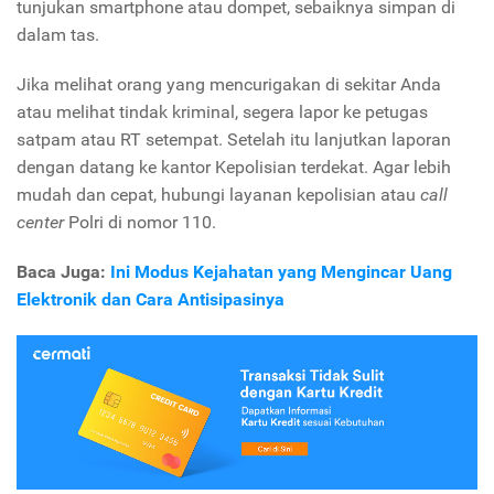
tunjukan smartphone atau dompet, sebaiknya simpan di
dalam tas.
Jika melihat orang yang mencurigakan di sekitar Anda
atau melihat tindak kriminal, segera lapor ke petugas
satpam atau RT setempat. Setelah itu lanjutkan laporan
dengan datang ke kantor Kepolisian terdekat. Agar lebih
mudah dan cepat, hubungi layanan kepolisian atau
call
center
Polri di nomor 110.
Baca Juga:
Ini Modus Kejahatan yang Mengincar Uang
Elektronik dan Cara Antisipasinya