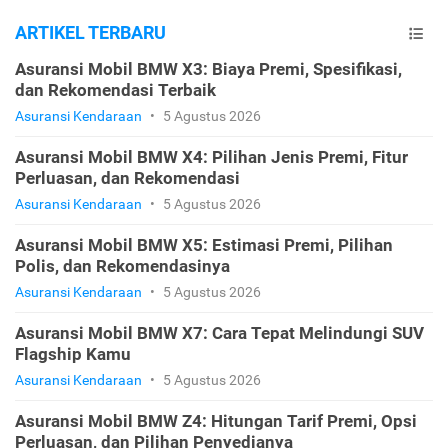
ARTIKEL TERBARU
Asuransi Mobil BMW X3: Biaya Premi, Spesifikasi,
dan Rekomendasi Terbaik
Asuransi Kendaraan
•
5 Agustus 2026
Asuransi Mobil BMW X4: Pilihan Jenis Premi, Fitur
Perluasan, dan Rekomendasi
Asuransi Kendaraan
•
5 Agustus 2026
Asuransi Mobil BMW X5: Estimasi Premi, Pilihan
Polis, dan Rekomendasinya
Asuransi Kendaraan
•
5 Agustus 2026
Asuransi Mobil BMW X7: Cara Tepat Melindungi SUV
Flagship Kamu
Asuransi Kendaraan
•
5 Agustus 2026
Asuransi Mobil BMW Z4: Hitungan Tarif Premi, Opsi
Perluasan, dan Pilihan Penyedianya