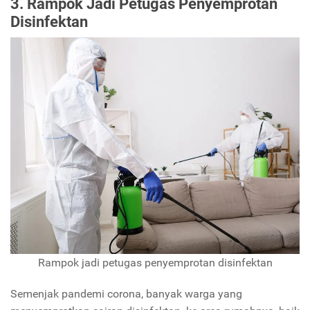
3. Rampok Jadi Petugas Penyemprotan
Disinfektan
Rampok jadi petugas penyemprotan disinfektan
Semenjak pandemi corona, banyak warga yang