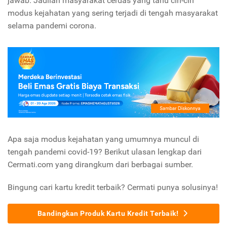
jawab. Jadilah masyarakat cerdas yang tahu ciri-ciri
modus kejahatan yang sering terjadi di tengah masyarakat
selama pandemi corona.
Apa saja modus kejahatan yang umumnya muncul di
tengah pandemi covid-19? Berikut ulasan lengkap dari
Cermati.com yang dirangkum dari berbagai sumber.
Bingung cari kartu kredit terbaik? Cermati punya solusinya!
Bandingkan Produk Kartu Kredit Terbaik!