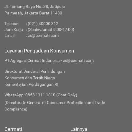
Jl. Tomang Raya No. 38, Jatipulo
Palmerah, Jakarta Barat 11430
Telepon
:
(021) 40000 312
Jam Kerja
: (Senin-Jumat 9:00-17:00)
Email
:
cs@cermati.com
Layanan Pengaduan Konsumen
PT Agregasi Cermat Indonesia - cs@cermati.com
Direktorat Jenderal Perlindungan
Konsumen dan Tertib Niaga
Kementerian Perdagangan RI
WhatsApp: 0853 1111 1010 (Chat Only)
(Directorate General of Consumer Protection and Trade
Compliance)
Cermati
Lainnya