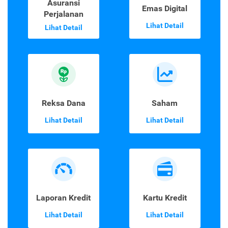
Asuransi
Emas Digital
Perjalanan
Lihat Detail
Lihat Detail
Reksa Dana
Saham
Lihat Detail
Lihat Detail
Laporan Kredit
Kartu Kredit
Lihat Detail
Lihat Detail