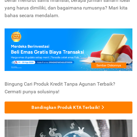
benar menurut sains finansial,
berapa jumlah saham ideal
yang harus dimiliki,
dan bagaimana rumusnya?
Mari kita
bahas secara mendalam.
Bingung Cari Produk Kredit Tanpa Agunan Terbaik?
Cermati punya solusinya!
Bandingkan Produk KTA Terbaik!