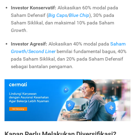
Investor Konservatif:
Alokasikan 60% modal pada
Saham Defensif (
Big Caps
/
Blue Chip
),
30% pada
Saham Siklikal,
dan maksimal 10% pada Saham
Growth
.
Investor Agresif:
Alokasikan 40% modal pada
Saham
Growth
/
Second Liner
bernilai fundamental bagus,
40%
pada Saham Siklikal,
dan 20% pada Saham Defensif
sebagai bantalan pengaman.
Kapan Perlu Melakukan Diversifikasi?