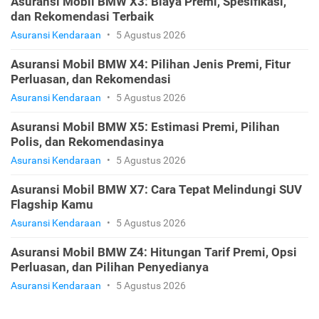
Asuransi Mobil BMW X3: Biaya Premi, Spesifikasi,
dan Rekomendasi Terbaik
Asuransi Kendaraan
•
5 Agustus 2026
Asuransi Mobil BMW X4: Pilihan Jenis Premi, Fitur
Perluasan, dan Rekomendasi
Asuransi Kendaraan
•
5 Agustus 2026
Asuransi Mobil BMW X5: Estimasi Premi, Pilihan
Polis, dan Rekomendasinya
Asuransi Kendaraan
•
5 Agustus 2026
Asuransi Mobil BMW X7: Cara Tepat Melindungi SUV
Flagship Kamu
Asuransi Kendaraan
•
5 Agustus 2026
Asuransi Mobil BMW Z4: Hitungan Tarif Premi, Opsi
Perluasan, dan Pilihan Penyedianya
Asuransi Kendaraan
•
5 Agustus 2026