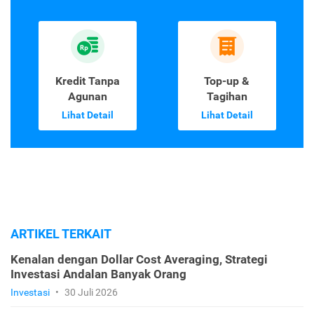
Kredit Tanpa
Top-up &
Agunan
Tagihan
Lihat Detail
Lihat Detail
ARTIKEL TERKAIT
Kenalan dengan Dollar Cost Averaging, Strategi
Investasi Andalan Banyak Orang
Investasi
•
30 Juli 2026