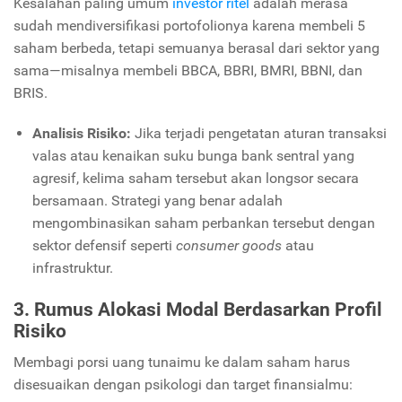
Kesalahan paling umum
investor ritel
adalah merasa
sudah mendiversifikasi portofolionya karena membeli 5
saham berbeda,
tetapi semuanya berasal dari sektor yang
sama—misalnya membeli BBCA,
BBRI,
BMRI,
BBNI,
dan
BRIS.
Analisis Risiko:
Jika terjadi pengetatan aturan transaksi
valas atau kenaikan suku bunga bank sentral yang
agresif,
kelima saham tersebut akan longsor secara
bersamaan.
Strategi yang benar adalah
mengombinasikan saham perbankan tersebut dengan
sektor defensif seperti
consumer goods
atau
infrastruktur.
3. Rumus Alokasi Modal Berdasarkan Profil
Risiko
Membagi porsi uang tunaimu ke dalam saham harus
disesuaikan dengan psikologi dan target finansialmu: