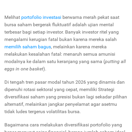
Melihat
portofolio investasi
berwarna merah pekat saat
bursa saham bergerak fluktuatif adalah ujian mental
terbesar bagi setiap investor.
Banyak investor ritel yang
mengalami kerugian fatal bukan karena mereka salah
memilih saham bagus
,
melainkan karena mereka
melakukan kesalahan fatal:
menaruh semua amunisi
modalnya ke dalam satu keranjang yang sama (
putting all
eggs in one basket
).
Di tengah tren pasar modal tahun 2026 yang dinamis dan
dipenuhi rotasi sektoral yang cepat,
memiliki
Strategi
diversifikasi saham
yang presisi bukan lagi sekadar pilihan
alternatif,
melainkan jangkar penyelamat agar asetmu
tidak ludes tergerus volatilitas bursa.
Bagaimana cara melakukan diversifikasi portofolio yang