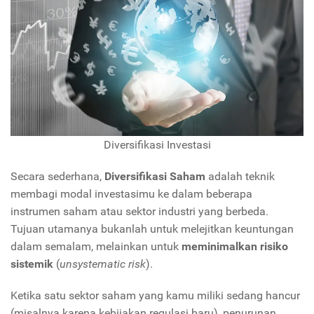
Diversifikasi Investasi
Secara sederhana,
Diversifikasi Saham
adalah teknik
membagi modal investasimu ke dalam beberapa
instrumen saham atau sektor industri yang berbeda.
Tujuan utamanya bukanlah untuk melejitkan keuntungan
dalam semalam,
melainkan untuk
meminimalkan risiko
sistemik
(
unsystematic risk
).
Ketika satu sektor saham yang kamu miliki sedang hancur
(misalnya karena kebijakan regulasi baru),
penurunan