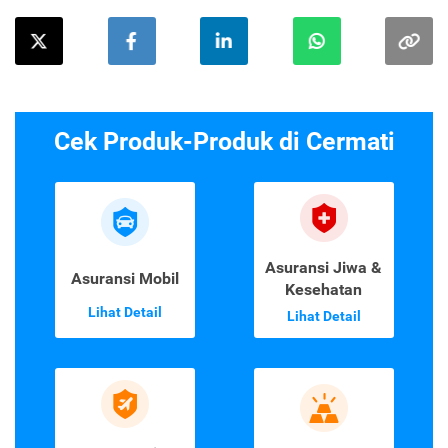
Cek Produk-Produk di Cermati
Asuransi Jiwa &
Asuransi Mobil
Kesehatan
Lihat Detail
Lihat Detail