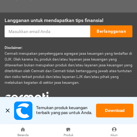
Langganan untuk mendapatkan tips finansial
Berlangganan
Disclaimer:
Cermati merupakan penyelenggara agregasi jasa keuangan yang terdaftar di
OJK. Oleh karena itu, produk dan/atau layanan jasa keuangan yang
ditawarkan bukan merupakan produk dan/atau layanan jasa keuangan yang
diterbitkan oleh Cermati dan Cermati tidak bertanggung jawab atas tuntutan
dan risiko terkait produk dan/atau layanan LJK dan/atau pihak yang
melakukan kegiatan di sektor jasa keuangan.
Temukan produk keuangan 
Download
© 2026 Cermati. All Rights Reserved.
terbaik yang pas untuk Anda.
Beranda
Produk
Akun