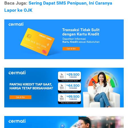
Baca Juga:
Sering Dapat SMS Penipuan, Ini Caranya
Lapor ke OJK