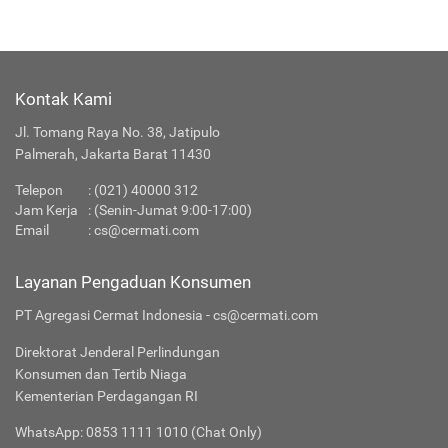
Kontak Kami
Jl. Tomang Raya No. 38, Jatipulo
Palmerah, Jakarta Barat 11430
Telepon
:
(021) 40000 312
Jam Kerja
: (Senin-Jumat 9:00-17:00)
Email
:
cs@cermati.com
Layanan Pengaduan Konsumen
PT Agregasi Cermat Indonesia - cs@cermati.com
Direktorat Jenderal Perlindungan
Konsumen dan Tertib Niaga
Kementerian Perdagangan RI
WhatsApp: 0853 1111 1010 (Chat Only)