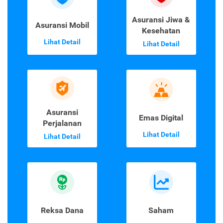
Asuransi Jiwa &
Asuransi Mobil
Kesehatan
Lihat Detail
Lihat Detail
Asuransi
Emas Digital
Perjalanan
Lihat Detail
Lihat Detail
Reksa Dana
Saham