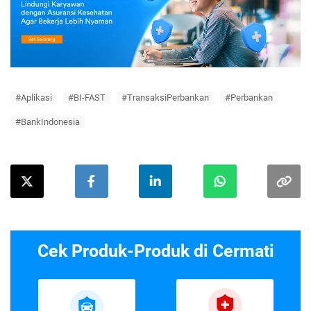
#Aplikasi
#BI-FAST
#TransaksiPerbankan
#Perbankan
#BankIndonesia
Cek Produk-Produk di Cermati