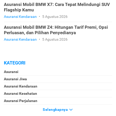
Asuransi Mobil BMW X7: Cara Tepat Melindungi SUV
Flagship Kamu
Asuransi Kendaraan
•
5 Agustus 2026
Asuransi Mobil BMW Z4: Hitungan Tarif Premi, Opsi
Perluasan, dan Pilihan Penyedianya
Asuransi Kendaraan
•
5 Agustus 2026
KATEGORI
Asuransi
Asuransi Jiwa
Asuransi Kendaraan
Asuransi Kesehatan
Asuransi Perjalanan
Selengkapnya