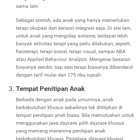
sama lain.
Sebagai contoh, ada anak yang hanya memerlukan
terapi okupasi dan sensori integrasi saja. Di sisi lain,
untuk anak yang mengidap autisme, terdapat lebih
banyak aktivitas terapi yang perlu dilakukan, seperti,
fisioterapi, terapi sosial, terapi visual, sampai ABA
atau
Applied Behaviour Analysis.
Mengenai besaran
biayanya sendiri, tiap sesi terapi biasanya dibanderol
dengan tarif mulai dari 175 ribu rupiah.
Tempat Penitipan Anak
Berbeda dengan anak pada umumnya, anak
berkebutuhan khusus sebaiknya tak dititipkan di
tempat penitipan anak biasa. Bila memutuskan untuk
menggunakan jasa
daycare,
pilih
daycare
khusus
yang memang menerima penitipan anak
berkebutuhan khusus. Pasalnya,
daycare
khusus