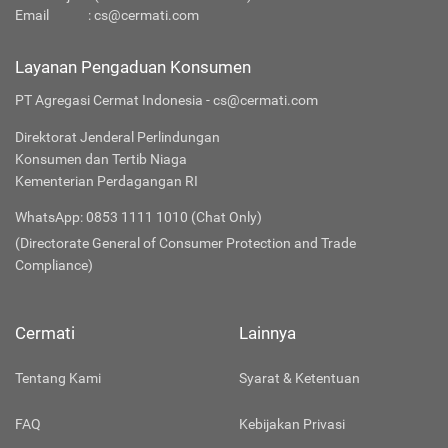
Email
:
cs@cermati.com
Layanan Pengaduan Konsumen
PT Agregasi Cermat Indonesia - cs@cermati.com
Direktorat Jenderal Perlindungan
Konsumen dan Tertib Niaga
Kementerian Perdagangan RI
WhatsApp: 0853 1111 1010 (Chat Only)
(Directorate General of Consumer Protection and Trade
Compliance)
Cermati
Lainnya
Tentang Kami
Syarat & Ketentuan
FAQ
Kebijakan Privasi