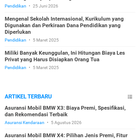
Pendidikan
•
25 Juni 2026
Mengenal Sekolah Internasional, Kurikulum yang
Digunakan dan Perkiraan Dana Pendidikan yang
Diperlukan
Pendidikan
•
5 Maret 2025
Miliki Banyak Keunggulan, Ini Hitungan Biaya Les
Privat yang Harus Disiapkan Orang Tua
Pendidikan
•
5 Maret 2025
ARTIKEL TERBARU
Asuransi Mobil BMW X3: Biaya Premi, Spesifikasi,
dan Rekomendasi Terbaik
Asuransi Kendaraan
•
5 Agustus 2026
Asuransi Mobil BMW X4: Pilihan Jenis Premi, Fitur