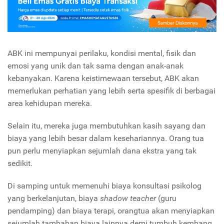
ABK ini mempunyai perilaku, kondisi mental, fisik dan
emosi yang unik dan tak sama dengan anak-anak
kebanyakan. Karena keistimewaan tersebut, ABK akan
memerlukan perhatian yang lebih serta spesifik di berbagai
area kehidupan mereka.
Selain itu, mereka juga membutuhkan kasih sayang dan
biaya yang lebih besar dalam kesehariannya.
Orang tua
pun perlu menyiapkan sejumlah dana ekstra yang tak
sedikit.
Di samping untuk memenuhi biaya konsultasi psikolog
yang berkelanjutan, biaya
shadow teacher
(guru
pendamping) dan biaya terapi, orangtua akan menyiapkan
sejumlah tambahan biaya lainnya demi tumbuh kembang