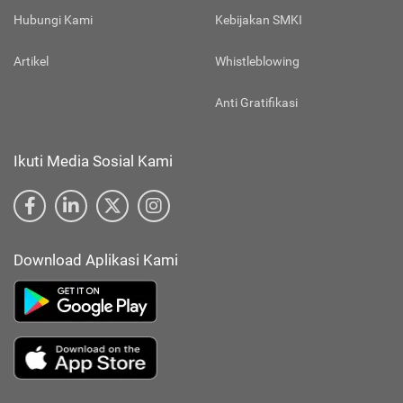
Hubungi Kami
Kebijakan SMKI
Artikel
Whistleblowing
Anti Gratifikasi
Ikuti Media Sosial Kami
Download Aplikasi Kami