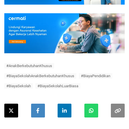
#AnakBerkebutuhanKhusus
#BiayaSekolahAnakBerkebutuhanKhusus
#BiayaPendidikan
#BiayaSekolah
#BiayaSekolahLuarBiasa