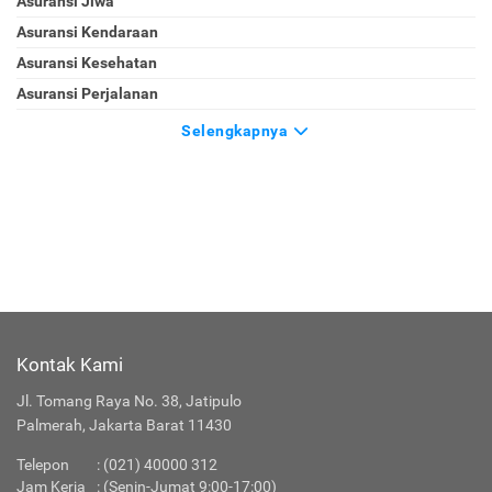
Asuransi Jiwa
Asuransi Kendaraan
Asuransi Kesehatan
Asuransi Perjalanan
Selengkapnya
Kontak Kami
Jl. Tomang Raya No. 38, Jatipulo
Palmerah, Jakarta Barat 11430
Telepon
:
(021) 40000 312
Jam Kerja
: (Senin-Jumat 9:00-17:00)