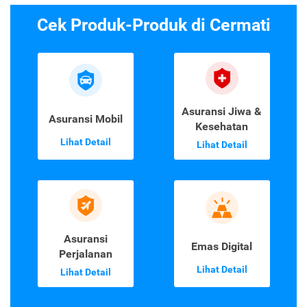
Cek Produk-Produk di Cermati
Asuransi Jiwa &
Asuransi Mobil
Kesehatan
Lihat Detail
Lihat Detail
Asuransi
Emas Digital
Perjalanan
Lihat Detail
Lihat Detail