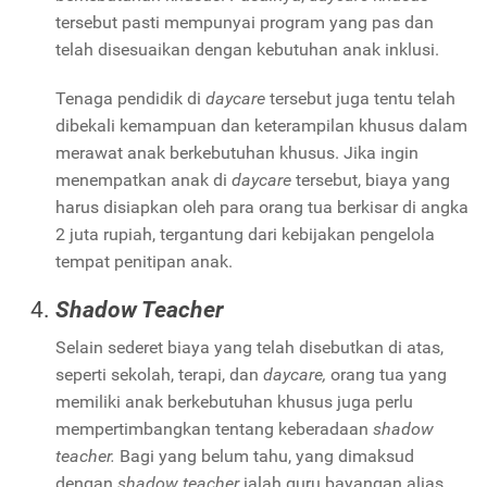
tersebut pasti mempunyai program yang pas dan
telah disesuaikan dengan kebutuhan anak inklusi.
Tenaga pendidik di
daycare
tersebut juga tentu telah
dibekali kemampuan dan keterampilan khusus dalam
merawat anak berkebutuhan khusus. Jika ingin
menempatkan anak di
daycare
tersebut, biaya yang
harus disiapkan oleh para orang tua berkisar di angka
2 juta rupiah, tergantung dari kebijakan pengelola
tempat penitipan anak.
Shadow Teacher
Selain sederet biaya yang telah disebutkan di atas,
seperti sekolah, terapi, dan
daycare,
orang tua yang
memiliki anak berkebutuhan khusus juga perlu
mempertimbangkan tentang keberadaan
shadow
teacher.
Bagi yang belum tahu, yang dimaksud
dengan
shadow teacher
ialah guru bayangan alias