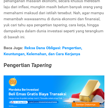
penanganan masalah ekonomi, secara khusus meredam
laju dari inflasi, mungkin masih belum banyak orang yang
memahami maksud dari istilah tersebut. Nah, agar mampu
menambah wawasanmu di dunia ekonomi dan finansial,
yuk cari tahu apa pengertian
tapering,
cara kerja, hingga
dampaknya dalam dunia investasi seperti yang terangkum
di bawah ini.
Baca Juga:
Reksa Dana Obligasi: Pengertian,
Keuntungan, Kelemahan, dan Cara Kerjanya
Pengertian
Tapering