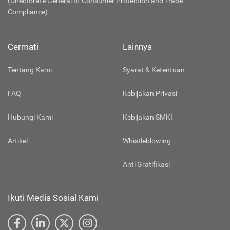
(Directorate General of Consumer Protection and Trade
Compliance)
Cermati
Lainnya
Tentang Kami
Syarat & Ketentuan
FAQ
Kebijakan Privasi
Hubungi Kami
Kebijakan SMKI
Artikel
Whistleblowing
Anti Gratifikasi
Ikuti Media Sosial Kami