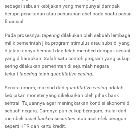
sebagai sebuah kebijakan yang mempunyai dampak
berupa penekanan atau penurunan aset pada suatu pasar
finansial.
Pada prosesnya,
tapering
dilakukan oleh sebuah lembaga
milik pemerintah jika program stimulus atau subsidi yang
dijalankannya berhasil dan telah memberi dampak sesuai
yang diharapkan. Salah satu contoh program yang cukup
sering dilakukan pemerintah di sejumlah negara
terkait
tapering
ialah
quantitative easing.
Secara umum, maksud dari
quantitative easing
adalah
kebijakan moneter yang dikeluarkan oleh pihak bank
sentral. Tujuannya agar meningkatkan kondisi ekonomi di
sebuah negara. Caranya pun cukup beragam, mulai dari
membeli
asset backed securities
atau aset efek beragun
seperti KPR dan kartu kredit.