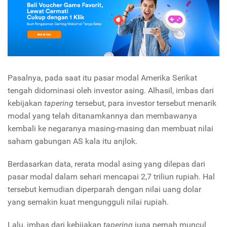
Pasalnya, pada saat itu pasar modal Amerika Serikat
tengah didominasi oleh investor asing. Alhasil, imbas dari
kebijakan
tapering
tersebut, para investor tersebut menarik
modal yang telah ditanamkannya dan membawanya
kembali ke negaranya masing-masing dan membuat nilai
saham gabungan AS kala itu anjlok.
Berdasarkan data, rerata modal asing yang dilepas dari
pasar modal dalam sehari mencapai 2,7 triliun rupiah. Hal
tersebut kemudian diperparah dengan nilai uang dolar
yang semakin kuat mengungguli nilai rupiah.
Lalu, imbas dari kebijakan
tapering
juga pernah muncul