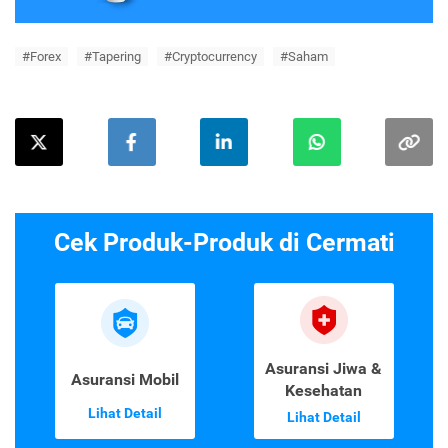
#Forex
#Tapering
#Cryptocurrency
#Saham
Cek Produk-Produk di Cermati
Asuransi Jiwa &
Asuransi Mobil
Kesehatan
Lihat Detail
Lihat Detail