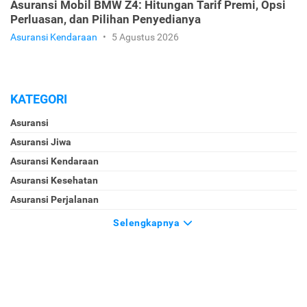
Asuransi Mobil BMW Z4: Hitungan Tarif Premi, Opsi
Perluasan, dan Pilihan Penyedianya
Asuransi Kendaraan
•
5 Agustus 2026
KATEGORI
Asuransi
Asuransi Jiwa
Asuransi Kendaraan
Asuransi Kesehatan
Asuransi Perjalanan
Selengkapnya