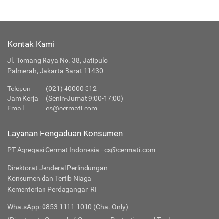
Kontak Kami
Jl. Tomang Raya No. 38, Jatipulo
Palmerah, Jakarta Barat 11430
Telepon
:
(021) 40000 312
Jam Kerja
: (Senin-Jumat 9:00-17:00)
Email
:
cs@cermati.com
Layanan Pengaduan Konsumen
PT Agregasi Cermat Indonesia - cs@cermati.com
Direktorat Jenderal Perlindungan
Konsumen dan Tertib Niaga
Kementerian Perdagangan RI
WhatsApp: 0853 1111 1010 (Chat Only)