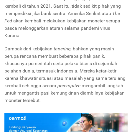
kembali di tahun 2021. Saat itu, tidak sedikit pihak yang
memprediksi jika bank sentral Amerika Serikat atau
The
Fed
akan kembali melakukan kebijakan moneter serupa
pasca melonggarkan aturan selama pandemi virus
Korona.
Dampak dari kebijakan
tapering,
bahkan yang masih
berupa rencana membuat beberapa pihak panik,
khususnya pemerintah serta pelaku bisnis di sejumlah
belahan dunia, termasuk Indonesia. Mereka ketar-ketir
karena khawatir situasi atau masalah yang sama terulang
kembali sehingga secara
preemptive
mengambil langkah
untuk mengantisipasi kemungkinan diambilnya kebijakan
moneter tersebut.