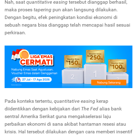
Nah, saat
quantitative easing
tersebut dianggap berhasil,
maka proses
tapering
pun akan langsung dilakukan.
Dengan begitu, efek peningkatan kondisi ekonomi di
sebuah negara bisa dianggap telah mencapai hasil sesuai
perkiraan.
Pada konteks tertentu,
quantitative easing
kerap
diidentikkan dengan kebijakan dari
The Fed
alias bank
sentral Amerika Serikat guna mengakselerasi laju
perbaikan ekonomi di sana akibat hantaman resesi atau
krisis. Hal tersebut dilakukan dengan cara memberi insentif