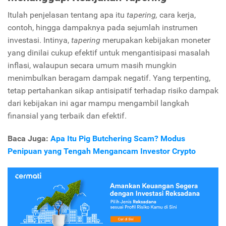
Itulah penjelasan tentang apa itu
tapering,
cara kerja,
contoh, hingga dampaknya pada sejumlah instrumen
investasi. Intinya,
tapering
merupakan kebijakan moneter
yang dinilai cukup efektif untuk mengantisipasi masalah
inflasi, walaupun secara umum masih mungkin
menimbulkan beragam dampak negatif. Yang terpenting,
tetap pertahankan sikap antisipatif terhadap risiko dampak
dari kebijakan ini agar mampu mengambil langkah
finansial yang terbaik dan efektif.
Baca Juga:
Apa Itu Pig Butchering Scam? Modus
Penipuan yang Tengah Mengancam Investor Crypto