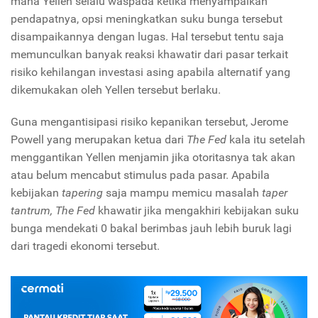
mana Yellen selalu waspada ketika menyampaikan
pendapatnya, opsi meningkatkan suku bunga tersebut
disampaikannya dengan lugas. Hal tersebut tentu saja
memunculkan banyak reaksi khawatir dari pasar terkait
risiko kehilangan investasi asing apabila alternatif yang
dikemukakan oleh Yellen tersebut berlaku.
Guna mengantisipasi risiko kepanikan tersebut, Jerome
Powell yang merupakan ketua dari
The Fed
kala itu setelah
menggantikan Yellen menjamin jika otoritasnya tak akan
atau belum mencabut stimulus pada pasar. Apabila
kebijakan
tapering
saja mampu memicu masalah
taper
tantrum,
The Fed
khawatir jika mengakhiri kebijakan suku
bunga mendekati 0 bakal berimbas jauh lebih buruk lagi
dari tragedi ekonomi tersebut.