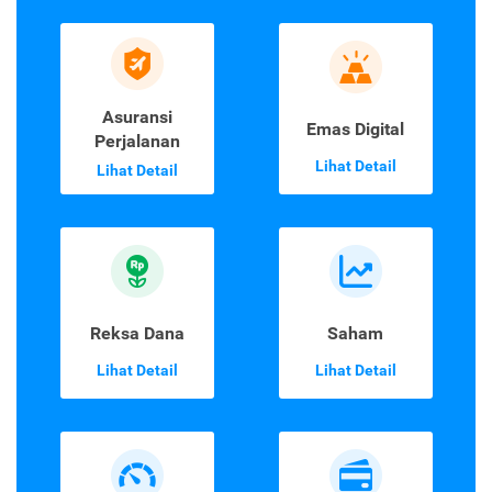
Asuransi
Emas Digital
Perjalanan
Lihat Detail
Lihat Detail
Reksa Dana
Saham
Lihat Detail
Lihat Detail