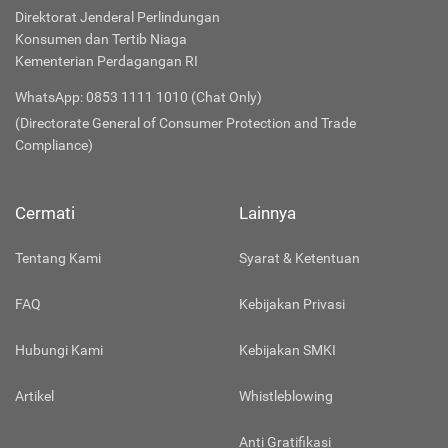
Direktorat Jenderal Perlindungan
Konsumen dan Tertib Niaga
Kementerian Perdagangan RI
WhatsApp: 0853 1111 1010 (Chat Only)
(Directorate General of Consumer Protection and Trade
Compliance)
Cermati
Lainnya
Tentang Kami
Syarat & Ketentuan
FAQ
Kebijakan Privasi
Hubungi Kami
Kebijakan SMKI
Artikel
Whistleblowing
Anti Gratifikasi