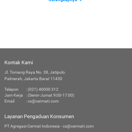
Kontak Kami
Jl. Tomang Raya No. 38, Jatipulo
Palmerah, Jakarta Barat 11430
Telepon
:
(021) 40000 312
Jam Kerja
: (Senin-Jumat 9:00-17:00)
Email
:
cs@cermati.com
Layanan Pengaduan Konsumen
PT Agregasi Cermat Indonesia - cs@cermati.com