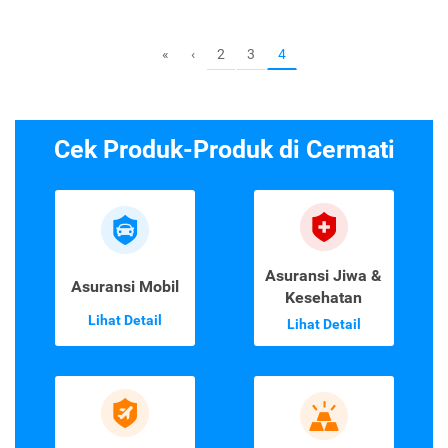
2
3
«
‹
4
Cek Produk-Produk di Cermati
Asuransi Jiwa &
Asuransi Mobil
Kesehatan
Lihat Detail
Lihat Detail