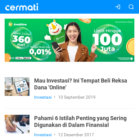
Mau Investasi? Ini Tempat Beli Reksa
Dana 'Online'
Investasi
•
10 September 2019
Pahami 6 Istilah Penting yang Sering
Digunakan di Dalam Finansial
Investasi
•
12 Desember 2017