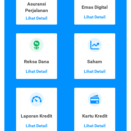
Asuransi
Emas Digital
Perjalanan
Lihat Detail
Lihat Detail
Reksa Dana
Saham
Lihat Detail
Lihat Detail
Laporan Kredit
Kartu Kredit
Lihat Detail
Lihat Detail