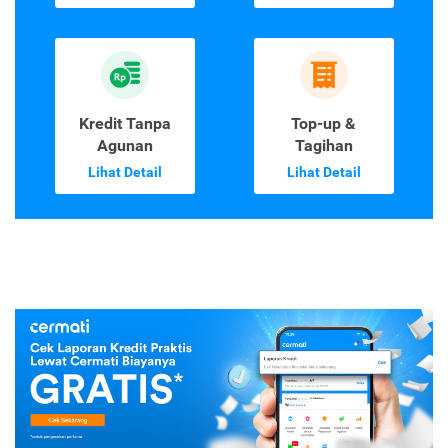
Kredit Tanpa
Top-up &
Agunan
Tagihan
Lihat Detail
Lihat Detail