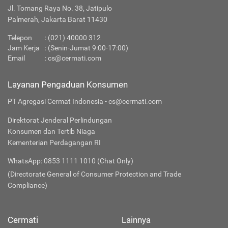
Jl. Tomang Raya No. 38, Jatipulo
Palmerah, Jakarta Barat 11430
Telepon
:
(021) 40000 312
Jam Kerja
: (Senin-Jumat 9:00-17:00)
Email
:
cs@cermati.com
Layanan Pengaduan Konsumen
PT Agregasi Cermat Indonesia - cs@cermati.com
Direktorat Jenderal Perlindungan
Konsumen dan Tertib Niaga
Kementerian Perdagangan RI
WhatsApp: 0853 1111 1010 (Chat Only)
(Directorate General of Consumer Protection and Trade
Compliance)
Cermati
Lainnya