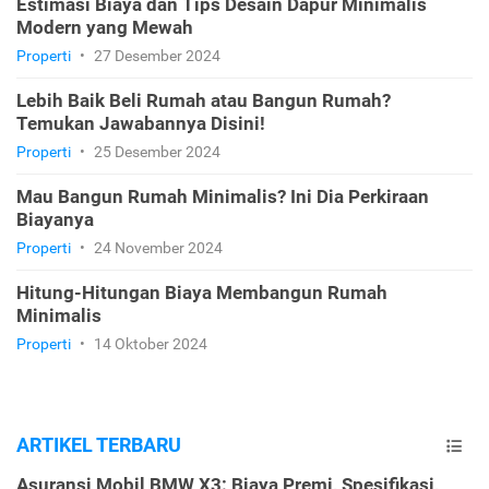
Estimasi Biaya dan Tips Desain Dapur Minimalis
Modern yang Mewah
Properti
•
27 Desember 2024
Lebih Baik Beli Rumah atau Bangun Rumah?
Temukan Jawabannya Disini!
Properti
•
25 Desember 2024
Mau Bangun Rumah Minimalis? Ini Dia Perkiraan
Biayanya
Properti
•
24 November 2024
Hitung-Hitungan Biaya Membangun Rumah
Minimalis
Properti
•
14 Oktober 2024
ARTIKEL TERBARU
Asuransi Mobil BMW X3: Biaya Premi, Spesifikasi,