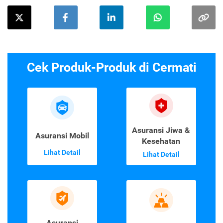
Cek Produk-Produk di Cermati
Asuransi Jiwa &
Asuransi Mobil
Kesehatan
Lihat Detail
Lihat Detail
Asuransi