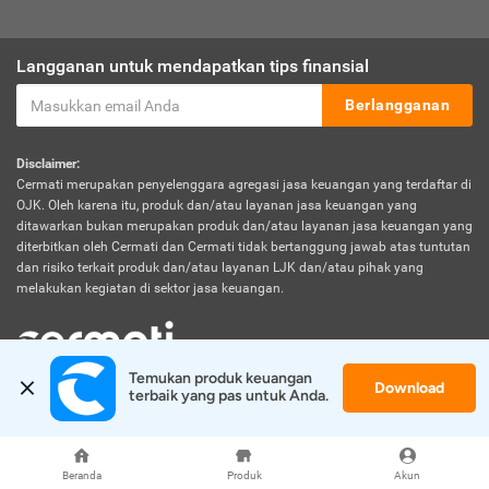
Langganan untuk mendapatkan tips finansial
Berlangganan
Disclaimer:
Cermati merupakan penyelenggara agregasi jasa keuangan yang terdaftar di
OJK. Oleh karena itu, produk dan/atau layanan jasa keuangan yang
ditawarkan bukan merupakan produk dan/atau layanan jasa keuangan yang
diterbitkan oleh Cermati dan Cermati tidak bertanggung jawab atas tuntutan
dan risiko terkait produk dan/atau layanan LJK dan/atau pihak yang
melakukan kegiatan di sektor jasa keuangan.
Temukan produk keuangan 
Download
© 2026 Cermati. All Rights Reserved.
terbaik yang pas untuk Anda.
Beranda
Produk
Akun