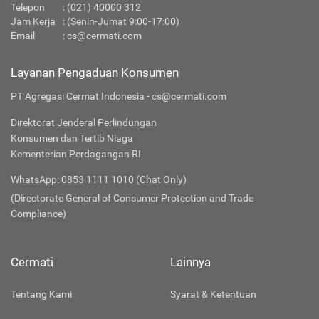
Telepon
:
(021) 40000 312
Jam Kerja
: (Senin-Jumat 9:00-17:00)
Email
:
cs@cermati.com
Layanan Pengaduan Konsumen
PT Agregasi Cermat Indonesia - cs@cermati.com
Direktorat Jenderal Perlindungan
Konsumen dan Tertib Niaga
Kementerian Perdagangan RI
WhatsApp: 0853 1111 1010 (Chat Only)
(Directorate General of Consumer Protection and Trade
Compliance)
Cermati
Lainnya
Tentang Kami
Syarat & Ketentuan