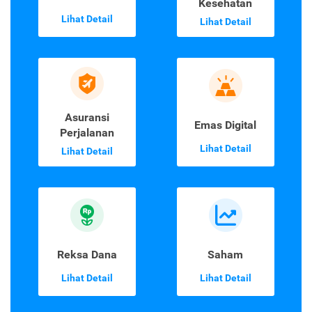
Kesehatan
Lihat Detail
Lihat Detail
Asuransi
Emas Digital
Perjalanan
Lihat Detail
Lihat Detail
Reksa Dana
Saham
Lihat Detail
Lihat Detail