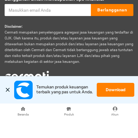
Berlangganan
Disclaimer:
Cermati merupakan penyelenggara agregasi jasa keuangan yang terdaftar di
OJK. Oleh karena itu, produk dan/atau layanan jasa keuangan yang
ditawarkan bukan merupakan produk dan/atau layanan jasa keuangan yang
diterbitkan oleh Cermati dan Cermati tidak bertanggung jawab atas tuntutan
dan risiko terkait produk dan/atau layanan LJK dan/atau pihak yang
melakukan kegiatan di sektor jasa keuangan.
Temukan produk keuangan 
Download
© 2026 Cermati. All Rights Reserved.
terbaik yang pas untuk Anda.
Beranda
Produk
Akun