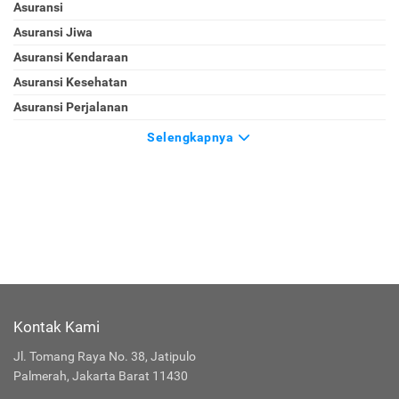
Asuransi
Asuransi Jiwa
Asuransi Kendaraan
Asuransi Kesehatan
Asuransi Perjalanan
Selengkapnya
Kontak Kami
Jl. Tomang Raya No. 38, Jatipulo
Palmerah, Jakarta Barat 11430