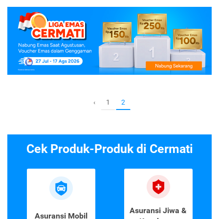
1
‹
2
Cek Produk-Produk di Cermati
Asuransi Jiwa &
Asuransi Mobil