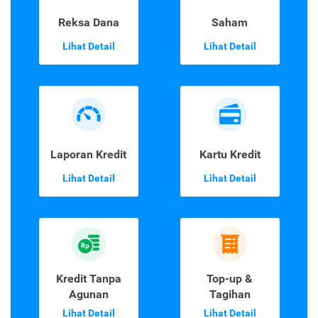
Reksa Dana
Saham
Lihat Detail
Lihat Detail
Laporan Kredit
Kartu Kredit
Lihat Detail
Lihat Detail
Kredit Tanpa
Top-up &
Agunan
Tagihan
Lihat Detail
Lihat Detail