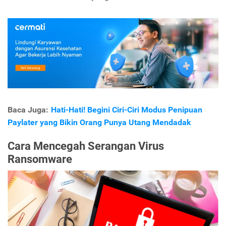
Baca Juga:
Hati-Hati! Begini Ciri-Ciri Modus Penipuan
Paylater yang Bikin Orang Punya Utang Mendadak
Cara Mencegah Serangan Virus
Ransomware