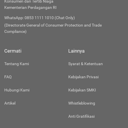
Konsumen dan Tertib Niaga
Kementerian Perdagangan RI
WhatsApp: 0853 1111 1010 (Chat Only)
(Directorate General of Consumer Protection and Trade
Compliance)
Cermati
Lainnya
Tentang Kami
Syarat & Ketentuan
FAQ
Kebijakan Privasi
Hubungi Kami
Kebijakan SMKI
Artikel
Whistleblowing
Anti Gratifikasi