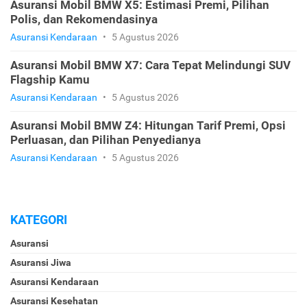
Asuransi Mobil BMW X5: Estimasi Premi, Pilihan
Polis, dan Rekomendasinya
Asuransi Kendaraan
•
5 Agustus 2026
Asuransi Mobil BMW X7: Cara Tepat Melindungi SUV
Flagship Kamu
Asuransi Kendaraan
•
5 Agustus 2026
Asuransi Mobil BMW Z4: Hitungan Tarif Premi, Opsi
Perluasan, dan Pilihan Penyedianya
Asuransi Kendaraan
•
5 Agustus 2026
KATEGORI
Asuransi
Asuransi Jiwa
Asuransi Kendaraan
Asuransi Kesehatan