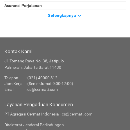
Asuransi Perjalanan
Selengkapnya
Kontak Kami
Jl. Tomang Raya No. 38, Jatipulo
Palmerah, Jakarta Barat 11430
Telepon
:
(021) 40000 312
Jam Kerja
: (Senin-Jumat 9:00-17:00)
Email
:
cs@cermati.com
Layanan Pengaduan Konsumen
PT Agregasi Cermat Indonesia - cs@cermati.com
Direktorat Jenderal Perlindungan