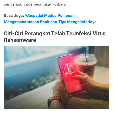
penyerang pada perangkat korban.
Baca Juga:
Waspadai Modus Penipuan
Mengatasnamakan Bank dan Tips Menghindarinya
Ciri-Ciri Perangkat Telah Terinfeksi Virus
Ransomware