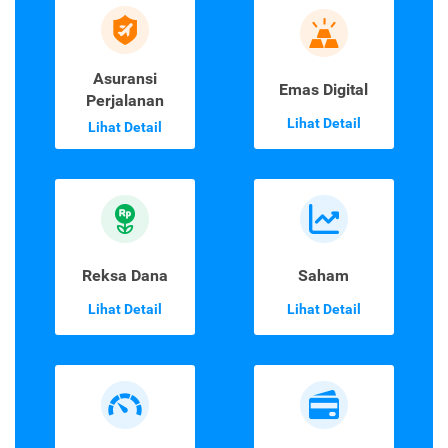
Asuransi
Emas Digital
Perjalanan
Lihat Detail
Lihat Detail
Reksa Dana
Saham
Lihat Detail
Lihat Detail