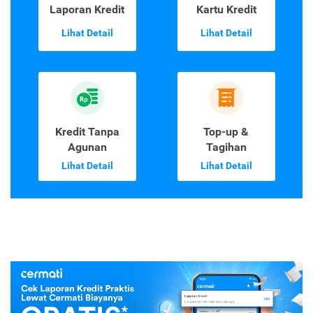
Laporan Kredit
Kartu Kredit
Lihat Detail
Lihat Detail
Kredit Tanpa
Top-up &
Agunan
Tagihan
Lihat Detail
Lihat Detail