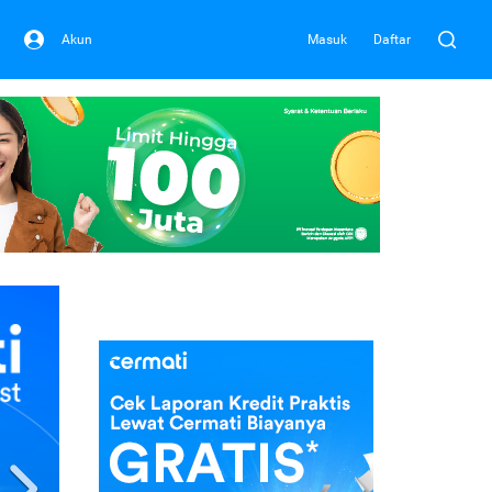
Akun
Masuk
Daftar
Next