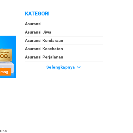
KATEGORI
Asuransi
Asuransi Jiwa
Asuransi Kendaraan
Asuransi Kesehatan
Asuransi Perjalanan
Selengkapnya
deks