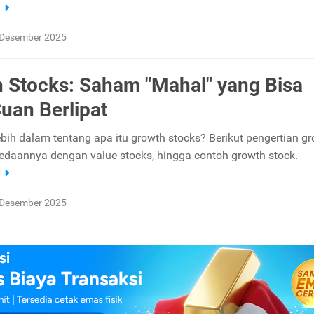
a
 Desember 2025
 Stocks: Saham "Mahal" yang Bisa
Cuan Berlipat
ebih dalam tentang apa itu growth stocks? Berikut pengertian g
bedaannya dengan value stocks, hingga contoh growth stock.
a
 Desember 2025