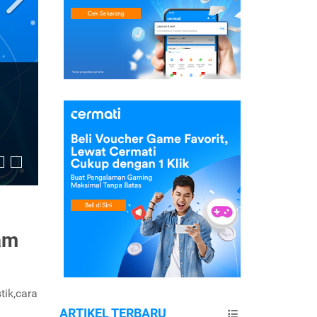
am
tik,cara
ARTIKEL TERBARU