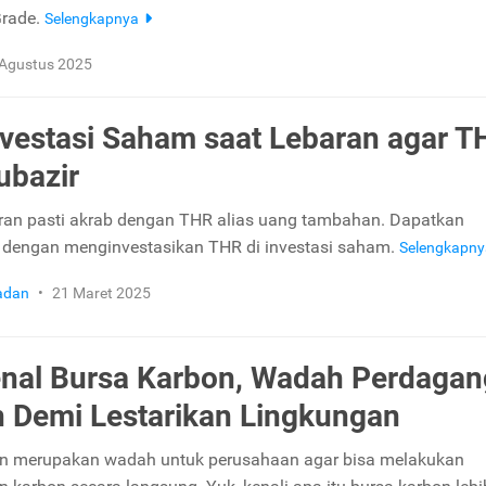
Grade.
Selengkapnya
 Agustus 2025
nvestasi Saham saat Lebaran agar T
ubazir
ran pasti akrab dengan THR alias uang tambahan. Dapatkan
 dengan menginvestasikan THR di investasi saham.
Selengkapn
adan
•
21 Maret 2025
nal Bursa Karbon, Wadah Perdaga
 Demi Lestarikan Lingkungan
on merupakan wadah untuk perusahaan agar bisa melakukan