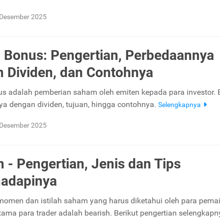
 Desember 2025
Bonus: Pengertian, Perbedaannya
 Dividen, dan Contohnya
 adalah pemberian saham oleh emiten kepada para investor. B
a dengan dividen, tujuan, hingga contohnya.
Selengkapnya
 Desember 2025
h - Pengertian, Jenis dan Tips
adapinya
momen dan istilah saham yang harus diketahui oleh para pema
tama para trader adalah bearish. Berikut pengertian selengkapn