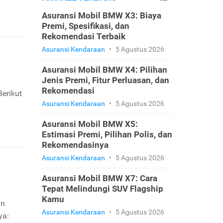
Asuransi Mobil BMW X3: Biaya
Premi, Spesifikasi, dan
Rekomendasi Terbaik
Asuransi Kendaraan
•
5 Agustus 2026
Asuransi Mobil BMW X4: Pilihan
Jenis Premi, Fitur Perluasan, dan
Rekomendasi
erikut
Asuransi Kendaraan
•
5 Agustus 2026
Asuransi Mobil BMW X5:
Estimasi Premi, Pilihan Polis, dan
Rekomendasinya
Asuransi Kendaraan
•
5 Agustus 2026
Asuransi Mobil BMW X7: Cara
Tepat Melindungi SUV Flagship
Kamu
in
Asuransi Kendaraan
•
5 Agustus 2026
ya: