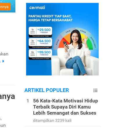
dakan
a
ARTIKEL POPULER
anya
56 Kata-Kata Motivasi Hidup
Terbaik Supaya Diri Kamu
Lebih Semangat dan Sukses
,
ditampilkan 3239 kali
hun