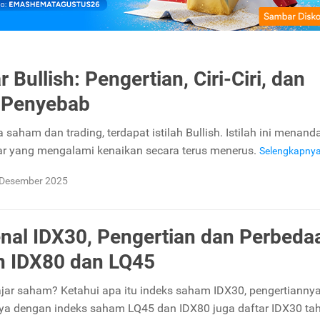
 Bullish: Pengertian, Ciri-Ciri, dan
 Penyebab
saham dan trading, terdapat istilah Bullish. Istilah ini menan
ar yang mengalami kenaikan secara terus menerus.
Selengkapny
 Desember 2025
al IDX30, Pengertian dan Perbeda
n IDX80 dan LQ45
jar saham? Ketahui apa itu indeks saham IDX30, pengertiannya
a dengan indeks saham LQ45 dan IDX80 juga daftar IDX30 ta