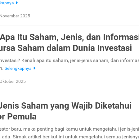
gkapnya
 November 2025
 Apa Itu Saham, Jenis, dan Informas
rsa Saham dalam Dunia Investasi
nvestasi? Kenali apa itu saham, jenis-jenis saham, dan informa
m.
Selengkapnya
Oktober 2025
Jenis Saham yang Wajib Diketahui
or Pemula
estor baru, maka penting bagi kamu untuk mengetahui jenis-jen
ada. Simak artikel berikut ini untuk mengetahui semua jenisny