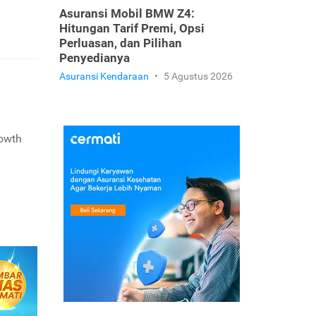
Asuransi Mobil BMW Z4:
Hitungan Tarif Premi, Opsi
Perluasan, dan Pilihan
Penyedianya
Asuransi Kendaraan
•
5 Agustus 2026
rowth