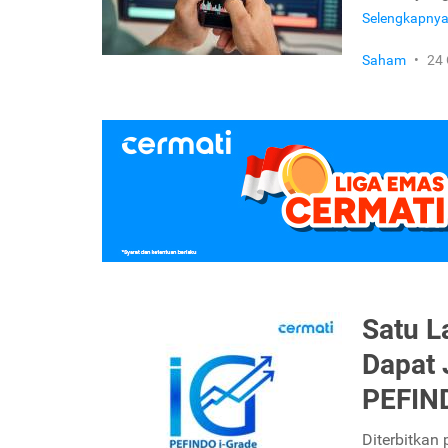
Selengkapny
Saham
•
24 
Satu L
Dapat 
PEFIND
Diterbitkan