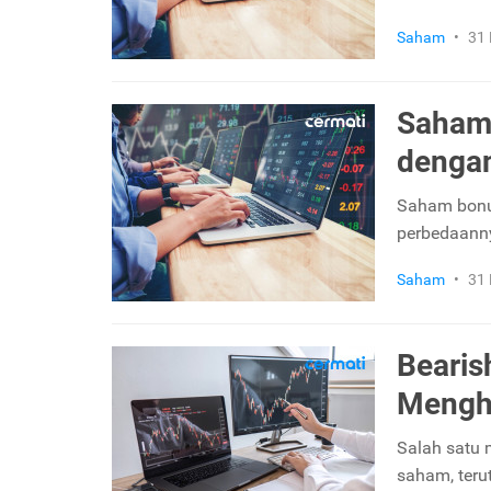
Saham
•
31
Saham 
dengan
Saham bonus
perbedaanny
Saham
•
31
Bearis
Mengh
Salah satu 
saham, teru