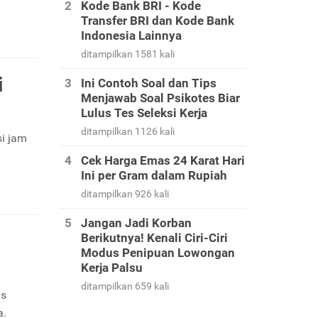
Kode Bank BRI - Kode
Transfer BRI dan Kode Bank
Indonesia Lainnya
ditampilkan 1581 kali
i
Ini Contoh Soal dan Tips
Menjawab Soal Psikotes Biar
Lulus Tes Seleksi Kerja
ditampilkan 1126 kali
si jam
Cek Harga Emas 24 Karat Hari
Ini per Gram dalam Rupiah
ditampilkan 926 kali
Jangan Jadi Korban
Berikutnya! Kenali Ciri-Ciri
Modus Penipuan Lowongan
Kerja Palsu
ditampilkan 659 kali
is
a.