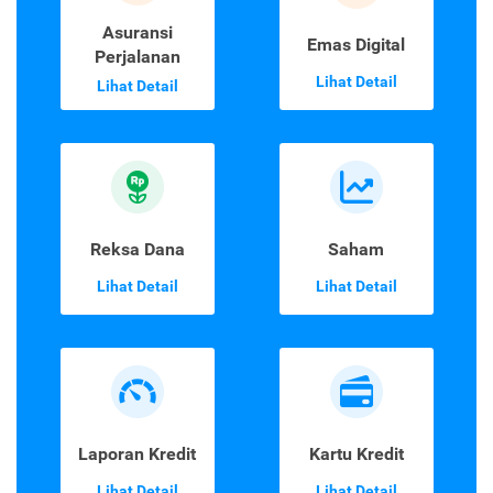
Asuransi
Emas Digital
Perjalanan
Lihat Detail
Lihat Detail
Reksa Dana
Saham
Lihat Detail
Lihat Detail
Laporan Kredit
Kartu Kredit
Lihat Detail
Lihat Detail