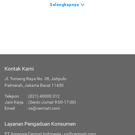
Selengkapnya
Kontak Kami
Jl. Tomang Raya No. 38, Jatipulo
Palmerah, Jakarta Barat 11430
Telepon
:
(021) 40000 312
Jam Kerja
: (Senin-Jumat 9:00-17:00)
Email
:
cs@cermati.com
Layanan Pengaduan Konsumen
PT Agregasi Cermat Indonesia - cs@cermati.com