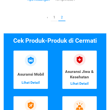
1
‹
2
Cek Produk-Produk di Cermati
Asuransi Jiwa &
Asuransi Mobil
Kesehatan
Lihat Detail
Lihat Detail