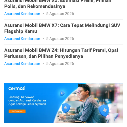
Asuransi Mobil BMW X5: Estimasi Premi, Pilihan
Polis, dan Rekomendasinya
Asuransi Kendaraan
•
5 Agustus 2026
Asuransi Mobil BMW X7: Cara Tepat Melindungi SUV
Flagship Kamu
Asuransi Kendaraan
•
5 Agustus 2026
Asuransi Mobil BMW Z4: Hitungan Tarif Premi, Opsi
Perluasan, dan Pilihan Penyedianya
Asuransi Kendaraan
•
5 Agustus 2026