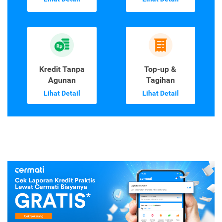
Kredit Tanpa
Top-up &
Agunan
Tagihan
Lihat Detail
Lihat Detail