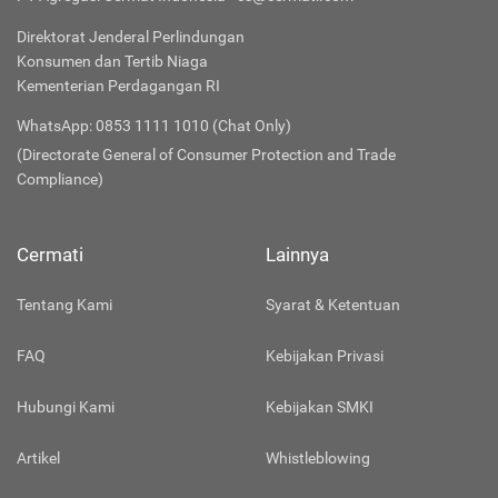
Direktorat Jenderal Perlindungan
Konsumen dan Tertib Niaga
Kementerian Perdagangan RI
WhatsApp: 0853 1111 1010 (Chat Only)
(Directorate General of Consumer Protection and Trade
Compliance)
Cermati
Lainnya
Tentang Kami
Syarat & Ketentuan
FAQ
Kebijakan Privasi
Hubungi Kami
Kebijakan SMKI
Artikel
Whistleblowing