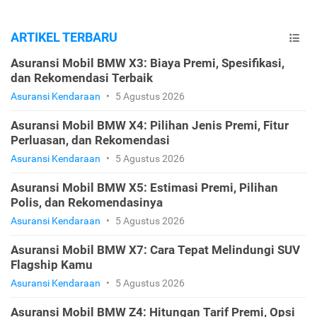
ARTIKEL TERBARU
Asuransi Mobil BMW X3: Biaya Premi, Spesifikasi,
dan Rekomendasi Terbaik
Asuransi Kendaraan
•
5 Agustus 2026
Asuransi Mobil BMW X4: Pilihan Jenis Premi, Fitur
Perluasan, dan Rekomendasi
Asuransi Kendaraan
•
5 Agustus 2026
Asuransi Mobil BMW X5: Estimasi Premi, Pilihan
Polis, dan Rekomendasinya
Asuransi Kendaraan
•
5 Agustus 2026
Asuransi Mobil BMW X7: Cara Tepat Melindungi SUV
Flagship Kamu
Asuransi Kendaraan
•
5 Agustus 2026
Asuransi Mobil BMW Z4: Hitungan Tarif Premi, Opsi