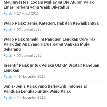
Mau Investasi Logam Mulia? Ini Dia Aturan Pajak
Emas Terbaru yang Wajib Diketahui
Pajak
•
27 Maret 2026
Wajib Pajak: Jenis, Kategori, Hak dan Kewajibannya
Pajak
•
30 Januari 2026
Wajib Pajak Simak! Ini Panduan Lengkap Core Tax
Pajak dan Apa yang Harus Kamu Siapkan Mulai
Sekarang
Pajak
•
30 Januari 2026
Insentif Pajak untuk Pelaku UMKM Digital: Panduan
Lengkap
Pajak
•
19 November 2025
Jenis-Jenis Pajak yang Berlaku di Indonesia:
Panduan Lengkap untuk Wajib Pajak
Pajak
•
14 November 2025