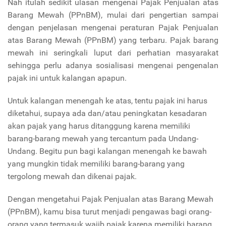
Nah itulah sedikit ulasan mengenai Pajak Penjualan atas
Barang Mewah (PPnBM), mulai dari pengertian sampai
dengan penjelasan mengenai peraturan Pajak Penjualan
atas Barang Mewah (PPnBM) yang terbaru. Pajak barang
mewah ini seringkali luput dari perhatian masyarakat
sehingga perlu adanya sosialisasi mengenai pengenalan
pajak ini untuk kalangan apapun.
Untuk kalangan menengah ke atas, tentu pajak ini harus
diketahui, supaya ada dan/atau peningkatan kesadaran
akan pajak yang harus ditanggung karena memiliki
barang-barang mewah yang tercantum pada Undang-
Undang. Begitu pun bagi kalangan menengah ke bawah
yang mungkin tidak memiliki barang-barang yang
tergolong mewah dan dikenai pajak.
Dengan mengetahui Pajak Penjualan atas Barang Mewah
(PPnBM), kamu bisa turut menjadi pengawas bagi orang-
orang yang termasuk wajib pajak karena memiliki barang