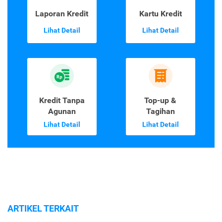
Laporan Kredit
Kartu Kredit
Lihat Detail
Lihat Detail
Kredit Tanpa
Top-up &
Agunan
Tagihan
Lihat Detail
Lihat Detail
ARTIKEL TERKAIT