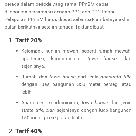
berada dalam periode yang sama, PPnBM dapat
dilaporkan bersamaan dengan PPN dan PPN Impor.
Pelaporan PPnBM harus dibuat selambat-lambatnya akhir
bulan berikutnya setelah tanggal faktur dibuat.
Tarif 20%
Kelompok hunian mewah, seperti rumah mewah,
apartemen, kondominium,
town house
, dan
sejenisnya.
Rumah dan
town house
dari jenis
nonstrata title
dengan luas bangunan 350 meter persegi atau
lebih.
Apartemen, kondominium,
town house
dari jenis
strata title, clan
sejenisnya dengan luas bangunan
150 meter persegi atau lebih
Tarif 40%