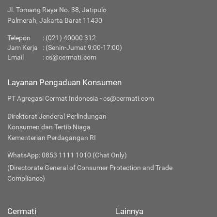
Jl. Tomang Raya No. 38, Jatipulo
Palmerah, Jakarta Barat 11430
Telepon
: (021) 40000 312
Jam Kerja
: (Senin-Jumat 9:00-17:00)
Email
:
cs@cermati.com
Layanan Pengaduan Konsumen
PT Agregasi Cermat Indonesia - cs@cermati.com
Direktorat Jenderal Perlindungan
Konsumen dan Tertib Niaga
Kementerian Perdagangan RI
WhatsApp: 0853 1111 1010 (Chat Only)
(Directorate General of Consumer Protection and Trade
Compliance)
Cermati
Lainnya