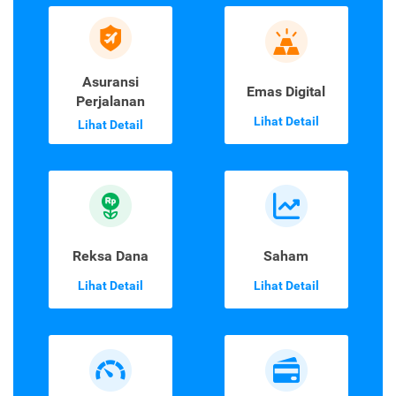
Asuransi
Emas Digital
Perjalanan
Lihat Detail
Lihat Detail
Reksa Dana
Saham
Lihat Detail
Lihat Detail