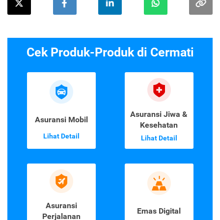
Cek Produk-Produk di Cermati
Asuransi Jiwa &
Asuransi Mobil
Kesehatan
Lihat Detail
Lihat Detail
Asuransi
Emas Digital
Perjalanan