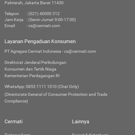
Palmerah, Jakarta Barat 11430
Telepon
: (021) 40000 312
Jam Kerja
: (Senin-Jumat 9:00-17:00)
Email
:
cs@cermati.com
Layanan Pengaduan Konsumen
PT Agregasi Cermat Indonesia - cs@cermati.com
Direktorat Jenderal Perlindungan
Konsumen dan Tertib Niaga
Kementerian Perdagangan RI
WhatsApp: 0853 1111 1010 (Chat Only)
(Directorate General of Consumer Protection and Trade
Compliance)
Cermati
Lainnya