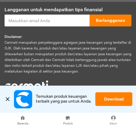
Langganan untuk mendapatkan tips finansial
Berlangganan
Disclaimer:
Cermati merupakan penyelenggara agregasi jasa keuangan yang terdaftar di
OJK. Oleh karena itu, produk dan/atau layanan jasa keuangan yang
ditawarkan bukan merupakan produk dan/atau layanan jasa keuangan yang
diterbitkan oleh Cermati dan Cermati tidak bertanggung jawab atas tuntutan
dan risiko terkait produk dan/atau layanan LJK dan/atau pihak yang
melakukan kegiatan di sektor jasa keuangan.
Temukan produk keuangan 
Download
© 2026 Cermati. All Rights Reserved.
terbaik yang pas untuk Anda.
Beranda
Produk
Akun