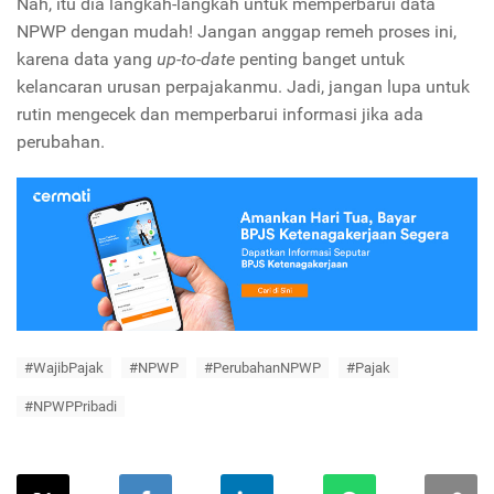
Nah, itu dia langkah-langkah untuk memperbarui data
NPWP dengan mudah! Jangan anggap remeh proses ini,
karena data yang
up-to-date
penting banget untuk
kelancaran urusan perpajakanmu. Jadi, jangan lupa untuk
rutin mengecek dan memperbarui informasi jika ada
perubahan.
#WajibPajak
#NPWP
#PerubahanNPWP
#Pajak
#NPWPPribadi