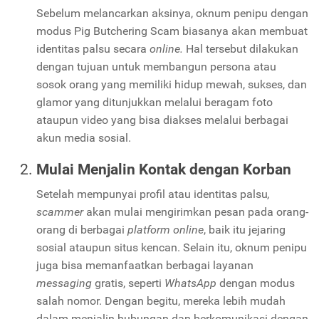
Sebelum melancarkan aksinya, oknum penipu dengan
modus
Pig Butchering Scam
biasanya akan membuat
identitas palsu secara
online.
Hal tersebut dilakukan
dengan tujuan untuk membangun persona atau
sosok orang yang memiliki hidup mewah, sukses, dan
glamor yang ditunjukkan melalui beragam foto
ataupun video yang bisa diakses melalui berbagai
akun media sosial.
Mulai Menjalin Kontak dengan Korban
Setelah mempunyai profil atau identitas palsu
,
scammer
akan mulai mengirimkan pesan pada orang-
orang di berbagai
platform online
, baik itu jejaring
sosial ataupun situs kencan. Selain itu, oknum penipu
juga bisa memanfaatkan berbagai layanan
messaging
gratis, seperti
WhatsApp
dengan modus
salah nomor. Dengan begitu, mereka lebih mudah
dalam menjalin hubungan dan berkomunikasi dengan