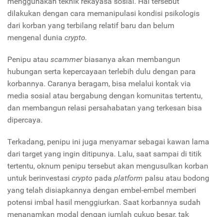
menggunakan teknik rekayasa sosial. Hal tersebut
dilakukan dengan cara memanipulasi kondisi psikologis
dari korban yang terbilang relatif baru dan belum
mengenal dunia
crypto.
Penipu atau
scammer
biasanya akan membangun
hubungan serta kepercayaan terlebih dulu dengan para
korbannya. Caranya beragam, bisa melalui kontak via
media sosial atau bergabung dengan komunitas tertentu,
dan membangun relasi persahabatan yang terkesan bisa
dipercaya.
Terkadang, penipu ini juga menyamar sebagai kawan lama
dari target yang ingin ditipunya. Lalu, saat sampai di titik
tertentu, oknum penipu tersebut akan mengusulkan korban
untuk berinvestasi
crypto
pada
platform
palsu atau bodong
yang telah disiapkannya dengan embel-embel memberi
potensi imbal hasil menggiurkan. Saat korbannya sudah
menanamkan modal dengan jumlah cukup besar, tak