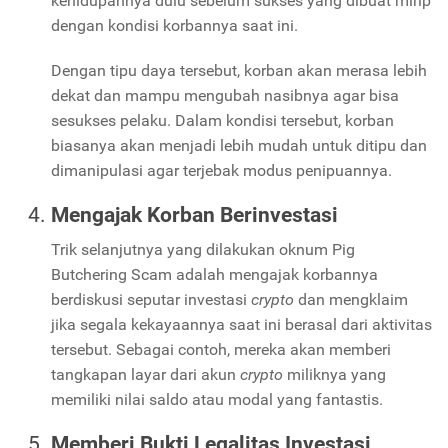
kehidupannya dulu sebelum sukses yang dibuat mirip
dengan kondisi korbannya saat ini.
Dengan tipu daya tersebut, korban akan merasa lebih
dekat dan mampu mengubah nasibnya agar bisa
sesukses pelaku. Dalam kondisi tersebut, korban
biasanya akan menjadi lebih mudah untuk ditipu dan
dimanipulasi agar terjebak modus penipuannya.
Mengajak Korban Berinvestasi
Trik selanjutnya yang dilakukan oknum
Pig
Butchering Scam
adalah mengajak korbannya
berdiskusi seputar investasi
crypto
dan mengklaim
jika segala kekayaannya saat ini berasal dari aktivitas
tersebut. Sebagai contoh, mereka akan memberi
tangkapan layar dari akun
crypto
miliknya yang
memiliki nilai saldo atau modal yang fantastis.
Memberi Bukti Legalitas Investasi