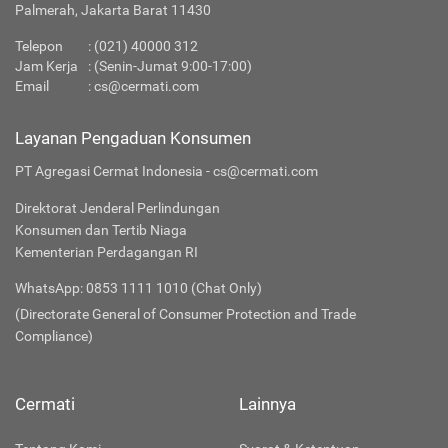
Palmerah, Jakarta Barat 11430
Telepon
:
(021) 40000 312
Jam Kerja
: (Senin-Jumat 9:00-17:00)
Email
:
cs@cermati.com
Layanan Pengaduan Konsumen
PT Agregasi Cermat Indonesia - cs@cermati.com
Direktorat Jenderal Perlindungan
Konsumen dan Tertib Niaga
Kementerian Perdagangan RI
WhatsApp: 0853 1111 1010 (Chat Only)
(Directorate General of Consumer Protection and Trade
Compliance)
Cermati
Lainnya