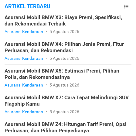
ARTIKEL TERBARU
Asuransi Mobil BMW X3: Biaya Premi, Spesifikasi,
dan Rekomendasi Terbaik
Asuransi Kendaraan
•
5 Agustus 2026
Asuransi Mobil BMW X4: Pilihan Jenis Premi, Fitur
Perluasan, dan Rekomendasi
Asuransi Kendaraan
•
5 Agustus 2026
Asuransi Mobil BMW X5: Estimasi Premi, Pilihan
Polis, dan Rekomendasinya
Asuransi Kendaraan
•
5 Agustus 2026
Asuransi Mobil BMW X7: Cara Tepat Melindungi SUV
Flagship Kamu
Asuransi Kendaraan
•
5 Agustus 2026
Asuransi Mobil BMW Z4: Hitungan Tarif Premi, Opsi
Perluasan, dan Pilihan Penyedianya