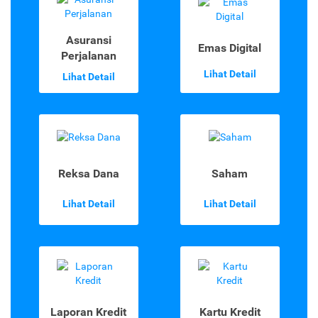
Asuransi
Emas Digital
Perjalanan
Lihat Detail
Lihat Detail
Reksa Dana
Saham
Lihat Detail
Lihat Detail
Laporan Kredit
Kartu Kredit