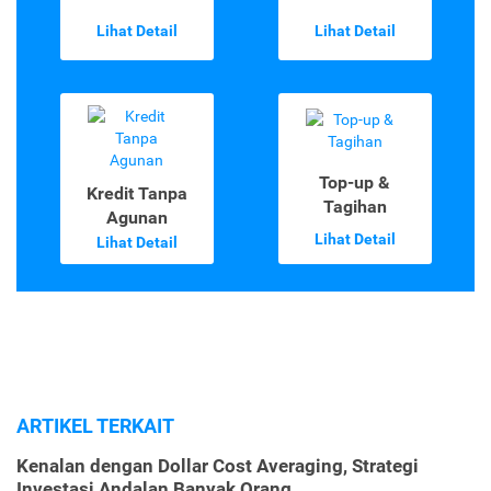
Lihat Detail
Lihat Detail
Top-up &
Kredit Tanpa
Tagihan
Agunan
Lihat Detail
Lihat Detail
ARTIKEL TERKAIT
Kenalan dengan Dollar Cost Averaging, Strategi
Investasi Andalan Banyak Orang