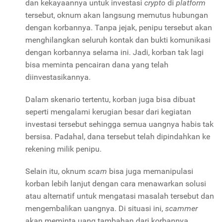
dan kekayaannya untuk investasi
crypto
di
platform
tersebut, oknum akan langsung memutus hubungan
dengan korbannya. Tanpa jejak, penipu tersebut akan
menghilangkan seluruh kontak dan bukti komunikasi
dengan korbannya selama ini. Jadi, korban tak lagi
bisa meminta pencairan dana yang telah
diinvestasikannya.
Dalam skenario tertentu, korban juga bisa dibuat
seperti mengalami kerugian besar dari kegiatan
investasi tersebut sehingga semua uangnya habis tak
bersisa. Padahal, dana tersebut telah dipindahkan ke
rekening milik penipu.
Selain itu, oknum
scam
bisa juga memanipulasi
korban lebih lanjut dengan cara menawarkan solusi
atau alternatif untuk mengatasi masalah tersebut dan
mengembalikan uangnya. Di situasi ini,
scammer
akan meminta uang tambahan dari korbannya