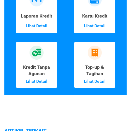
Laporan Kredit
Kartu Kredit
Lihat Detail
Lihat Detail
Kredit Tanpa
Top-up &
Agunan
Tagihan
Lihat Detail
Lihat Detail
ARTIKEL TERKAIT