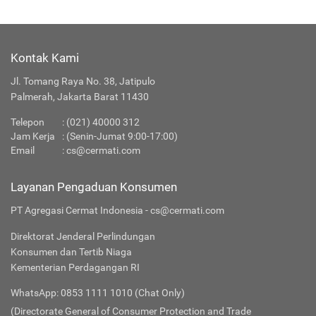
Kontak Kami
Jl. Tomang Raya No. 38, Jatipulo
Palmerah, Jakarta Barat 11430
Telepon
:
(021) 40000 312
Jam Kerja
: (Senin-Jumat 9:00-17:00)
Email
:
cs@cermati.com
Layanan Pengaduan Konsumen
PT Agregasi Cermat Indonesia - cs@cermati.com
Direktorat Jenderal Perlindungan
Konsumen dan Tertib Niaga
Kementerian Perdagangan RI
WhatsApp: 0853 1111 1010 (Chat Only)
(Directorate General of Consumer Protection and Trade