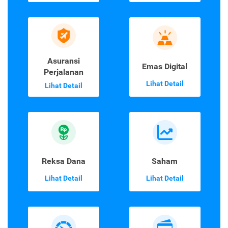
Asuransi
Emas Digital
Perjalanan
Lihat Detail
Lihat Detail
Reksa Dana
Saham
Lihat Detail
Lihat Detail