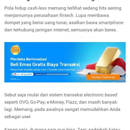
Pola hidup
cash-less
memang terlihat sedang hits seiring
menjamurnya perusahaan
fintech
. Lupa membawa
dompet yang berisi uang tunai, asalkan bawa
smartphone
dan terhubung jaringan internet, semuanya akan beres.
Sebut saja mulai dari sistem transaksi
electronic based
seperti OVO, Go-Pay, e-Money, Flazz, dan masih banyak
lagi. Memang, pada awalnya sangat memudahkan Anda
sebagai user.
Kapan saja, di mana saja pun bisa. Tapi, sadarkah kalau