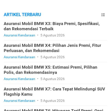
ARTIKEL TERBARU
Asuransi Mobil BMW X3: Biaya Premi, Spesifikasi,
dan Rekomendasi Terbaik
Asuransi Kendaraan
•
5 Agustus 2026
Asuransi Mobil BMW X4: Pilihan Jenis Premi, Fitur
Perluasan, dan Rekomendasi
Asuransi Kendaraan
•
5 Agustus 2026
Asuransi Mobil BMW X5: Estimasi Premi, Pilihan
Polis, dan Rekomendasinya
Asuransi Kendaraan
•
5 Agustus 2026
Asuransi Mobil BMW X7: Cara Tepat Melindungi SUV
Flagship Kamu
Asuransi Kendaraan
•
5 Agustus 2026
Asuransi Mobil BMW Z4: Hitungan Tarif Premi, Opsi