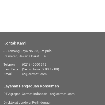
Kontak Kami
Jl. Tomang Raya No. 38, Jatipulo
Palmerah, Jakarta Barat 11430
Telepon
:
(021) 40000 312
Jam Kerja
: (Senin-Jumat 9:00-17:00)
Email
:
cs@cermati.com
Layanan Pengaduan Konsumen
PT Agregasi Cermat Indonesia - cs@cermati.com
Direktorat Jenderal Perlindungan