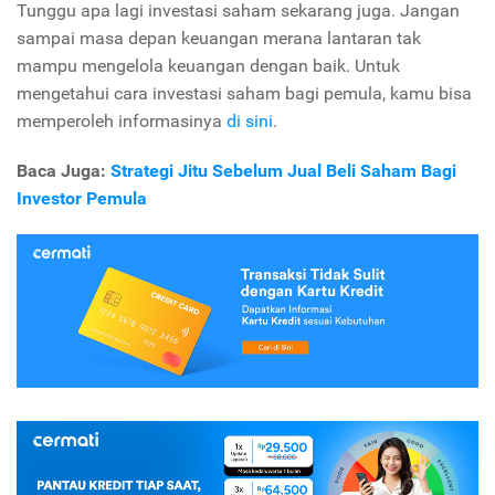
Tunggu apa lagi investasi saham sekarang juga. Jangan
sampai masa depan keuangan merana lantaran tak
mampu mengelola keuangan dengan baik. Untuk
mengetahui cara investasi saham bagi pemula, kamu bisa
memperoleh informasinya
di sini
.
Baca Juga:
Strategi Jitu Sebelum Jual Beli Saham Bagi
Investor Pemula