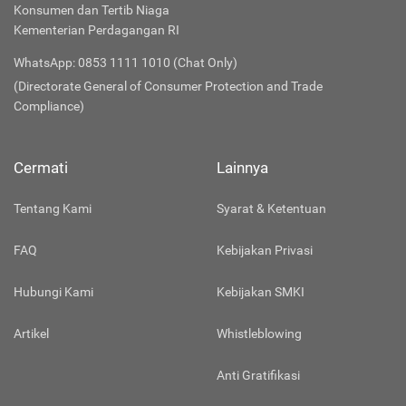
Konsumen dan Tertib Niaga
Kementerian Perdagangan RI
WhatsApp: 0853 1111 1010 (Chat Only)
(Directorate General of Consumer Protection and Trade
Compliance)
Cermati
Lainnya
Tentang Kami
Syarat & Ketentuan
FAQ
Kebijakan Privasi
Hubungi Kami
Kebijakan SMKI
Artikel
Whistleblowing
Anti Gratifikasi