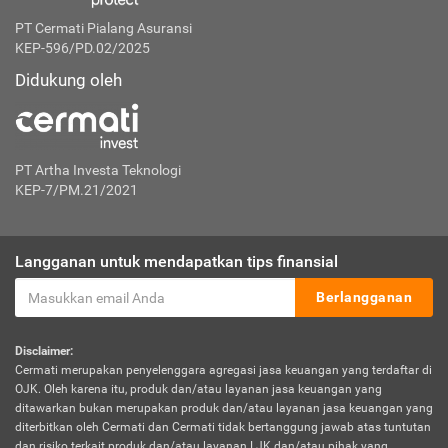
PT Cermati Pialang Asuransi
KEP-596/PD.02/2025
Didukung oleh
PT Artha Investa Teknologi
KEP-7/PM.21/2021
Langganan untuk mendapatkan tips finansial
Berlangganan
Disclaimer:
Cermati merupakan penyelenggara agregasi jasa keuangan yang terdaftar di
OJK. Oleh karena itu, produk dan/atau layanan jasa keuangan yang
ditawarkan bukan merupakan produk dan/atau layanan jasa keuangan yang
diterbitkan oleh Cermati dan Cermati tidak bertanggung jawab atas tuntutan
dan risiko terkait produk dan/atau layanan LJK dan/atau pihak yang