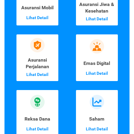
Asuransi Jiwa &
Asuransi Mobil
Kesehatan
Lihat Detail
Lihat Detail
Asuransi
Emas Digital
Perjalanan
Lihat Detail
Lihat Detail
Reksa Dana
Saham
Lihat Detail
Lihat Detail