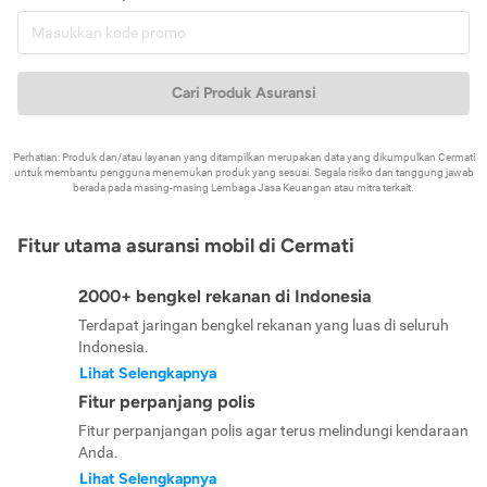
Cari Produk Asuransi
Perhatian: Produk dan/atau layanan yang ditampilkan merupakan data yang dikumpulkan Cermati
untuk membantu pengguna menemukan produk yang sesuai. Segala risiko dan tanggung jawab
berada pada masing-masing Lembaga Jasa Keuangan atau mitra terkait.
Fitur utama asuransi mobil di Cermati
2000+ bengkel rekanan di Indonesia
Terdapat jaringan bengkel rekanan yang luas di seluruh
Indonesia.
Lihat Selengkapnya
Fitur perpanjang polis
Fitur perpanjangan polis agar terus melindungi kendaraan
Anda.
Lihat Selengkapnya