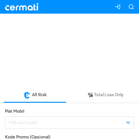
All Risk
Total Loss Only
Plat Mobil
Pilih plat mobil
Kode Promo (Opsional)