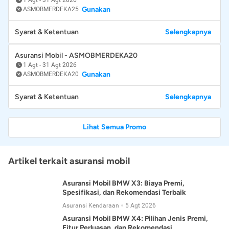
Gunakan
ASMOBMERDEKA25
Syarat & Ketentuan
Selengkapnya
Asuransi Mobil - ASMOBMERDEKA20
1 Agt
-
31 Agt 2026
Gunakan
ASMOBMERDEKA20
Syarat & Ketentuan
Selengkapnya
Lihat Semua Promo
Artikel terkait asuransi mobil
Asuransi Mobil BMW X3: Biaya Premi,
Spesifikasi, dan Rekomendasi Terbaik
Asuransi Kendaraan
5 Agt 2026
Asuransi Mobil BMW X4: Pilihan Jenis Premi,
Fitur Perluasan, dan Rekomendasi