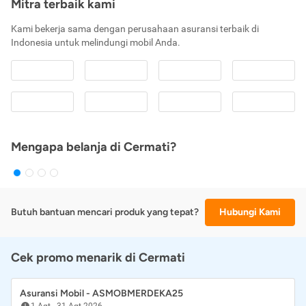
Mitra terbaik kami
Kami bekerja sama dengan perusahaan asuransi terbaik di
Indonesia untuk melindungi mobil Anda.
Mengapa belanja di Cermati?
Butuh bantuan mencari produk yang tepat?
Hubungi Kami
Cek promo menarik di Cermati
Asuransi Mobil - ASMOBMERDEKA25
1 Agt
-
31 Agt 2026