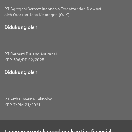
PT Agregasi Cermat Indonesia
Terdaftar dan Diawasi
oleh Otoritas Jasa Keuangan (OJK)
Didukung oleh
PT Cermati Pialang Asuransi
KEP-596/PD.02/2025
Didukung oleh
PT Artha Investa Teknologi
KEP-7/PM.21/2021
Langganan untuk mendapatkan tips finansial