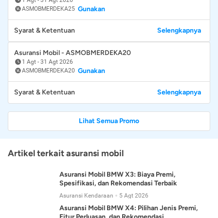
Gunakan
ASMOBMERDEKA25
Syarat & Ketentuan
Selengkapnya
Asuransi Mobil - ASMOBMERDEKA20
1 Agt
-
31 Agt 2026
Gunakan
ASMOBMERDEKA20
Syarat & Ketentuan
Selengkapnya
Lihat Semua Promo
Artikel terkait asuransi mobil
Asuransi Mobil BMW X3: Biaya Premi,
Spesifikasi, dan Rekomendasi Terbaik
Asuransi Kendaraan
5 Agt 2026
Asuransi Mobil BMW X4: Pilihan Jenis Premi,
Fitur Perluasan, dan Rekomendasi