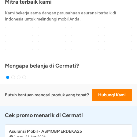
Mitra terbaik kami
Kami bekerja sama dengan perusahaan asuransi terbaik di
Indonesia untuk melindungi mobil Anda.
Mengapa belanja di Cermati?
Butuh bantuan mencari produk yang tepat?
Hubungi Kami
Cek promo menarik di Cermati
Asuransi Mobil - ASMOBMERDEKA25
1 Agt
-
31 Agt 2026