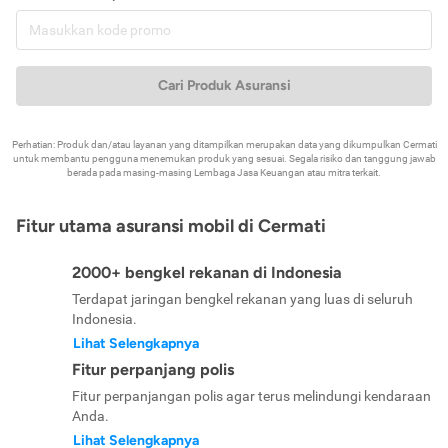
Cari Produk Asuransi
Perhatian: Produk dan/atau layanan yang ditampilkan merupakan data yang dikumpulkan Cermati
untuk membantu pengguna menemukan produk yang sesuai. Segala risiko dan tanggung jawab
berada pada masing-masing Lembaga Jasa Keuangan atau mitra terkait.
Fitur utama asuransi mobil di Cermati
2000+ bengkel rekanan di Indonesia
Terdapat jaringan bengkel rekanan yang luas di seluruh
Indonesia.
Lihat Selengkapnya
Fitur perpanjang polis
Fitur perpanjangan polis agar terus melindungi kendaraan
Anda.
Lihat Selengkapnya