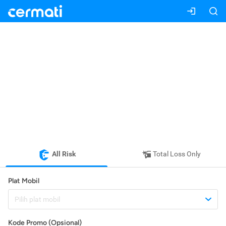
All Risk
Total Loss Only
Plat Mobil
Pilih plat mobil
Kode Promo (Opsional)