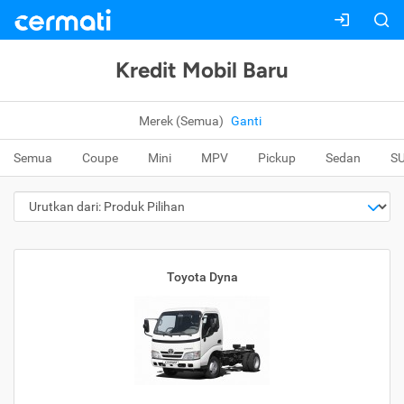
Kredit Mobil Baru
Merek (Semua)
Ganti
Semua
Coupe
Mini
MPV
Pickup
Sedan
S
Toyota Dyna