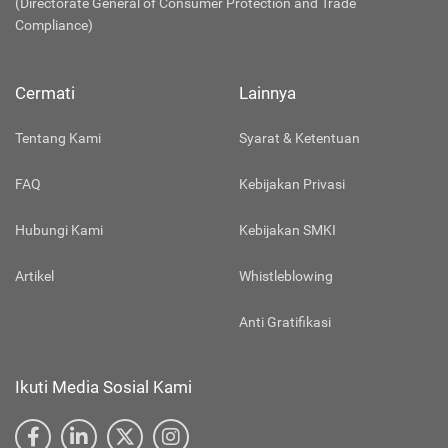
(Directorate General of Consumer Protection and Trade
Compliance)
Cermati
Lainnya
Tentang Kami
Syarat & Ketentuan
FAQ
Kebijakan Privasi
Hubungi Kami
Kebijakan SMKI
Artikel
Whistleblowing
Anti Gratifikasi
Ikuti Media Sosial Kami