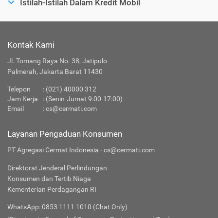
Istilah-Istilah Dalam Kredit Mobil
Kontak Kami
Jl. Tomang Raya No. 38, Jatipulo
Palmerah, Jakarta Barat 11430
Telepon
:
(021) 40000 312
Jam Kerja
: (Senin-Jumat 9:00-17:00)
Email
:
cs@cermati.com
Layanan Pengaduan Konsumen
PT Agregasi Cermat Indonesia - cs@cermati.com
Direktorat Jenderal Perlindungan
Konsumen dan Tertib Niaga
Kementerian Perdagangan RI
WhatsApp: 0853 1111 1010 (Chat Only)