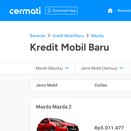
Beranda
Download App
Beranda
Kredit Mobil Baru
Mazda
Kredit Mobil Baru
Merek (Mazda)
Jenis Mobil (Semua)
Jenis Mobil
Cicilan
Mazda Mazda 2
Rp5.011.477