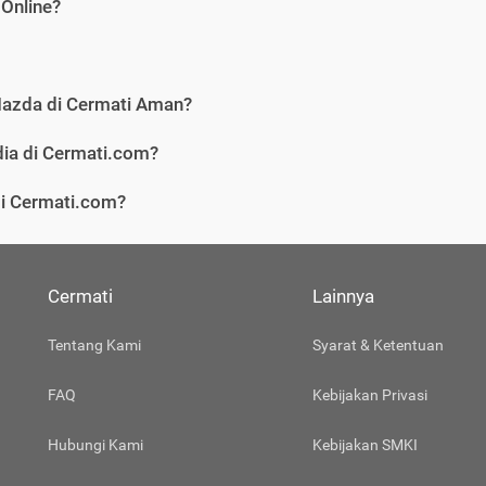
Online?
Mazda di Cermati Aman?
ia di Cermati.com?
di Cermati.com?
Cermati
Lainnya
Tentang Kami
Syarat & Ketentuan
FAQ
Kebijakan Privasi
Hubungi Kami
Kebijakan SMKI