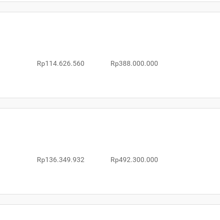
Rp114.626.560
Rp388.000.000
Rp136.349.932
Rp492.300.000