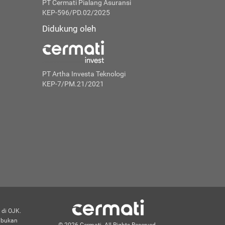
PT Cermati Pialang Asuransi
KEP-596/PD.02/2025
Didukung oleh
PT Artha Investa Teknologi
KEP-7/PM.21/2021
 di OJK.
n bukan