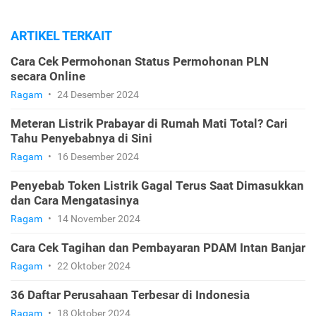
ARTIKEL TERKAIT
Cara Cek Permohonan Status Permohonan PLN
secara Online
Ragam
•
24 Desember 2024
Meteran Listrik Prabayar di Rumah Mati Total? Cari
Tahu Penyebabnya di Sini
Ragam
•
16 Desember 2024
Penyebab Token Listrik Gagal Terus Saat Dimasukkan
dan Cara Mengatasinya
Ragam
•
14 November 2024
Cara Cek Tagihan dan Pembayaran PDAM Intan Banjar
Ragam
•
22 Oktober 2024
36 Daftar Perusahaan Terbesar di Indonesia
Ragam
•
18 Oktober 2024