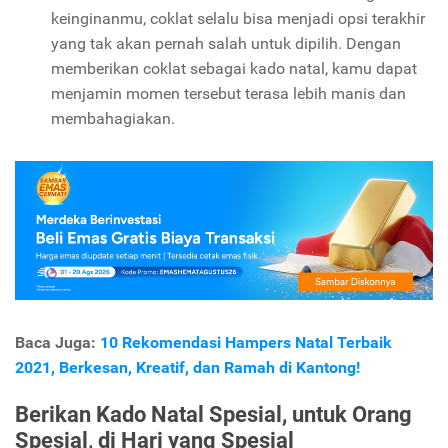
keinginanmu, coklat selalu bisa menjadi opsi terakhir
yang tak akan pernah salah untuk dipilih. Dengan
memberikan coklat sebagai kado natal, kamu dapat
menjamin momen tersebut terasa lebih manis dan
membahagiakan.
Baca Juga:
10 Rekomendasi Hampers Natal Terbaik
2021, Berkesan, Kreatif, dan Ramah di Kantong!
Berikan Kado Natal Spesial, untuk Orang
Spesial, di Hari yang Spesial