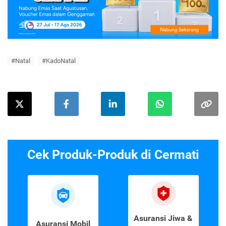
#Natal
#KadoNatal
Cek Produk-Produk di Cermati
Asuransi Jiwa &
Asuransi Mobil