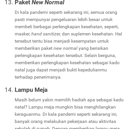
Paket
New Normal
Di kala pandemi seperti sekarang ini, semua orang
pasti mempunyai pengeluaran lebih besar untuk
membeli berbagai perlengkapan kesehatan, seperti,
masker,
hand sanitizer,
dan suplemen kesehatan. Hal
tersebut tentu bisa menjadi kesempatan untuk
memberikan paket
new normal
yang berisikan
perlengkapan kesehatan tersebut. Selain berguna,
memberikan perlengkapan kesehatan sebagai kado
natal juga dapat menjadi bukti kepedulianmu
terhadap penerimanya.
Lampu Meja
Masih belum yakin memilih hadiah apa sebagai kado
natal? Lampu meja mungkin bisa menghilangkan
keraguanmu. Di kala pandemi seperti sekarang ini,
banyak orang melakukan pekerjaan atau aktivitas
sekolah di rumah. Dengan memberikan lampu meja,