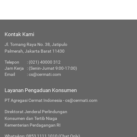
Kontak Kami
Jl. Tomang Raya No. 38, Jatipulo
Palmerah, Jakarta Barat 11430
Telepon
:
(021) 40000 312
Jam Kerja
: (Senin-Jumat 9:00-17:00)
Email
:
cs@cermati.com
Layanan Pengaduan Konsumen
PT Agregasi Cermat Indonesia - cs@cermati.com
Direktorat Jenderal Perlindungan
Konsumen dan Tertib Niaga
Kementerian Perdagangan RI
WhatsApp: 0853 1111 1010 (Chat Only)