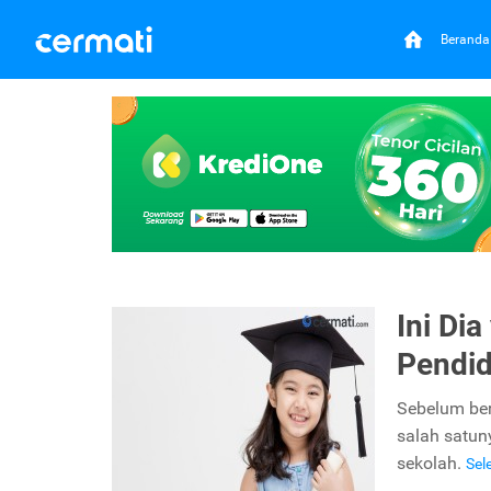
Beranda
Ini Di
Pendid
Sebelum ber
salah satun
sekolah.
Sel