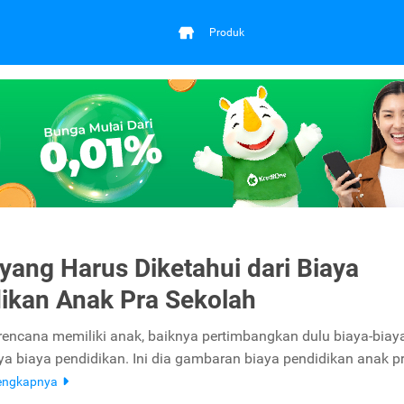
Produk
a yang Harus Diketahui dari Biaya
ikan Anak Pra Sekolah
encana memiliki anak, baiknya pertimbangkan dulu biaya-biay
ya biaya pendidikan. Ini dia gambaran biaya pendidikan anak p
engkapnya