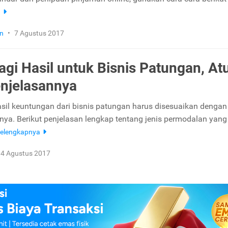
a
n
•
7 Agustus 2017
agi Hasil untuk Bisnis Patungan, At
njelasannya
il keuntungan dari bisnis patungan harus disesuaikan dengan 
ya. Berikut penjelasan lengkap tentang jenis permodalan yang
elengkapnya
4 Agustus 2017