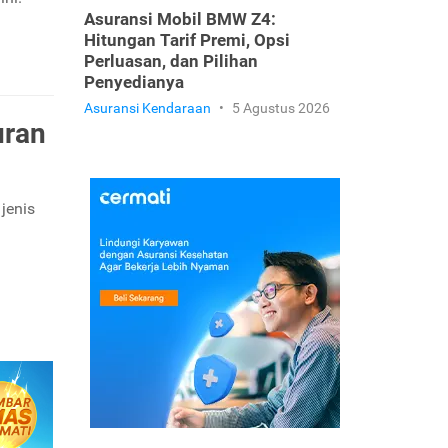
Asuransi Mobil BMW Z4:
Hitungan Tarif Premi, Opsi
Perluasan, dan Pilihan
Penyedianya
Asuransi Kendaraan
•
5 Agustus 2026
uran
jenis