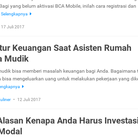
agi yang belum aktivasi BCA Mobile, inilah cara registrasi dan
.
Selengkapnya
17 Juli 2017
tur Keuangan Saat Asisten Rumah
a Mudik
udik bisa memberi masalah keuangan bagi Anda. Bagaimana t
 bisa mengeluarkan uang untuk melakukan pekerjaan yang dik
lengkapnya
uliner
•
12 Juli 2017
 Alasan Kenapa Anda Harus Investasi
 Modal