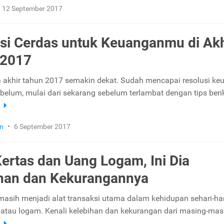
12 September 2017
si Cerdas untuk Keuanganmu di Akh
 2017
a akhir tahun 2017 semakin dekat. Sudah mencapai resolusi k
belum, mulai dari sekarang sebelum terlambat dengan tips beriku
a
n
•
6 September 2017
ertas dan Uang Logam, Ini Dia
han dan Kekurangannya
masih menjadi alat transaksi utama dalam kehidupan sehari-har
 atau logam. Kenali kelebihan dan kekurangan dari masing-mas
a