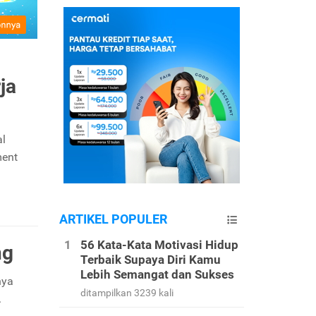
ja
al
ment
ARTIKEL POPULER
56 Kata-Kata Motivasi Hidup
ng
Terbaik Supaya Diri Kamu
Lebih Semangat dan Sukses
nya
ditampilkan 3239 kali
.