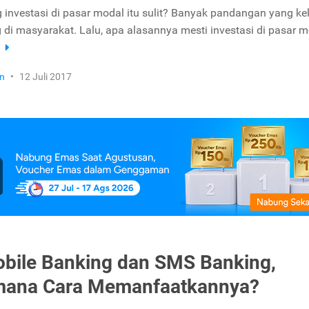
g investasi di pasar modal itu sulit? Banyak pandangan yang kel
di masyarakat. Lalu, apa alasannya mesti investasi di pasar 
a
n
•
12 Juli 2017
bile Banking dan SMS Banking,
mana Cara Memanfaatkannya?