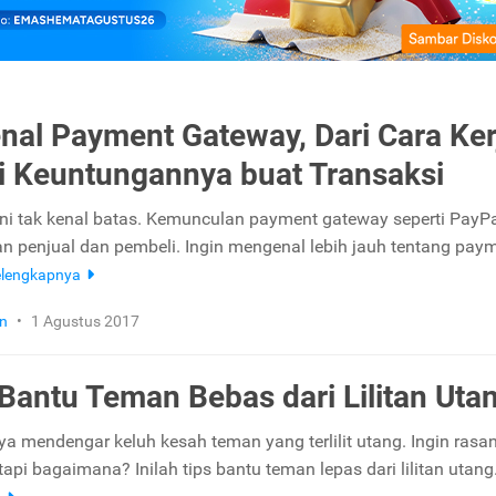
al Payment Gateway, Dari Cara Ker
 Keuntungannya buat Transaksi
ini tak kenal batas. Kemunculan payment gateway seperti PayP
penjual dan pembeli. Ingin mengenal lebih jauh tentang pay
elengkapnya
n
•
1 Agustus 2017
 Bantu Teman Bebas dari Lilitan Uta
ya mendengar keluh kesah teman yang terlilit utang. Ingin rasa
pi bagaimana? Inilah tips bantu teman lepas dari lilitan utang