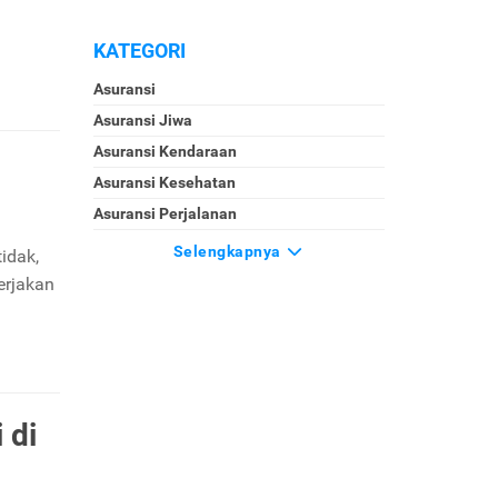
KATEGORI
Asuransi
Asuransi Jiwa
Asuransi Kendaraan
Asuransi Kesehatan
Asuransi Perjalanan
Selengkapnya
idak,
erjakan
 di