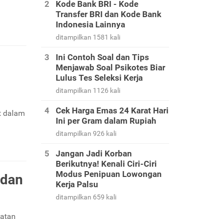
Kode Bank BRI - Kode
Transfer BRI dan Kode Bank
Indonesia Lainnya
ditampilkan 1581 kali
Ini Contoh Soal dan Tips
Menjawab Soal Psikotes Biar
Lulus Tes Seleksi Kerja
ditampilkan 1126 kali
Cek Harga Emas 24 Karat Hari
t dalam
Ini per Gram dalam Rupiah
ditampilkan 926 kali
Jangan Jadi Korban
Berikutnya! Kenali Ciri-Ciri
Modus Penipuan Lowongan
 dan
Kerja Palsu
ditampilkan 659 kali
iatan