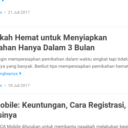
a
n
•
21 Juli 2017
gkah Hemat untuk Menyiapkan
ahan Hanya Dalam 3 Bulan
ngin mempersiapkan pernikahan dalam waktu singkat tapi tidak
ya yang banyak. Berikut tips mempersiapkan pernikahan hema
engkapnya
n
•
18 Juli 2017
bile: Keuntungan, Cara Registrasi,
sinya
BCA Mobile ditujukan untuk membantu nasabah melakukan keg