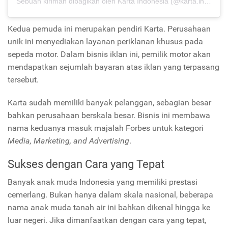
Sebuah kiriman dibagikan oleh Karta Indonesia (@karta.indonesia)
Kedua pemuda ini merupakan pendiri Karta. Perusahaan
unik ini menyediakan layanan periklanan khusus pada
sepeda motor. Dalam bisnis iklan ini, pemilik motor akan
mendapatkan sejumlah bayaran atas iklan yang terpasang
tersebut.
Karta sudah memiliki banyak pelanggan, sebagian besar
bahkan perusahaan berskala besar. Bisnis ini membawa
nama keduanya masuk majalah Forbes untuk kategori
Media, Marketing, and Advertising
.
Sukses dengan Cara yang Tepat
Banyak anak muda Indonesia yang memiliki prestasi
cemerlang. Bukan hanya dalam skala nasional, beberapa
nama anak muda tanah air ini bahkan dikenal hingga ke
luar negeri. Jika dimanfaatkan dengan cara yang tepat,