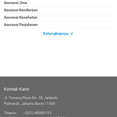
Asuransi Jiwa
Asuransi Kendaraan
Asuransi Kesehatan
Asuransi Perjalanan
Selengkapnya
Kontak Kami
Jl. Tomang Raya No. 38, Jatipulo
Palmerah, Jakarta Barat 11430
Telepon
:
(021) 40000 312