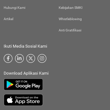
Hubungi Kami
Kebijakan SMKI
Artikel
Whistleblowing
Anti Gratifikasi
Ikuti Media Sosial Kami
Download Aplikasi Kami