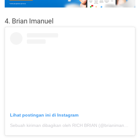
4. Brian Imanuel
Lihat postingan ini di Instagram
Sebuah kiriman dibagikan oleh RICH BRIAN (@brianimanuel)
pa