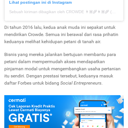
Lihat postingan ini di Instagram
Sebuah kiriman dibagikan oleh CROWDE 👨🏽‍🌾👩🏽‍🌾 (@temancrowde)
Di tahun 2016 lalu, kedua anak muda ini sepakat untuk
mendirikan Crowde. Semua ini berawal dari rasa prihatin
keduanya melihat kehidupan petani di tanah air.
Bisnis yang mereka jalankan bertujuan membantu para
petani dalam mempermudah akses mendapatkan
pinjaman modal untuk mengembangkan usaha pertanian
itu sendiri. Dengan prestasi tersebut, keduanya masuk
daftar Forbes untuk bidang
Social Entrepreneurs
.