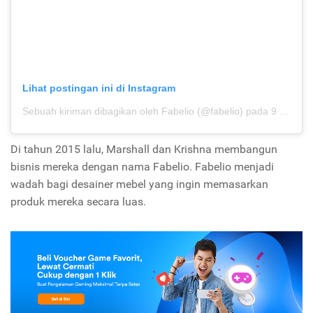
Lihat postingan ini di Instagram
Sebuah kiriman dibagikan oleh Fabelio (@fabelio)
pada
9 Mei 2020 jam 11:37 PDT
Di tahun 2015 lalu, Marshall dan Krishna membangun
bisnis mereka dengan nama Fabelio. Fabelio menjadi
wadah bagi desainer mebel yang ingin memasarkan
produk mereka secara luas.