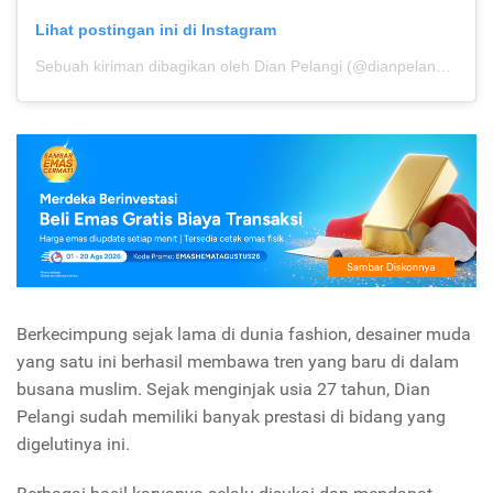
Lihat postingan ini di Instagram
Sebuah kiriman dibagikan oleh Dian Pelangi (@dianpelangi)
pad
Berkecimpung sejak lama di dunia fashion, desainer muda
yang satu ini berhasil membawa tren yang baru di dalam
busana muslim. Sejak menginjak usia 27 tahun, Dian
Pelangi sudah memiliki banyak prestasi di bidang yang
digelutinya ini.