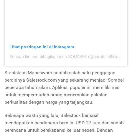
Lihat postingan ini di Instagram
Sebuah kiriman dibagikan oleh SORABEL (@sorabelofficial)
pad
Stanislaus Mahesworo adalah salah satu penggagas
berdirinya Salestock.com yang sekarang menjadi Sorabel
beberapa tahun silam. Aplikasi populer ini memiliki misi
untuk mempermudah orang menemukan pakaian
berkualitas dengan harga yang terjangkau.
Beberapa waktu yang lalu, Salestock berhasil
mendapatkan pendanaan bernilai USD 27 juta dan sudah
berencana untuk berekspansi ke luar negeri. Dengan