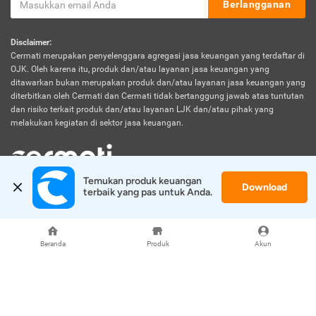
Berlangganan
Disclaimer:
Cermati merupakan penyelenggara agregasi jasa keuangan yang terdaftar di
OJK. Oleh karena itu, produk dan/atau layanan jasa keuangan yang
ditawarkan bukan merupakan produk dan/atau layanan jasa keuangan yang
diterbitkan oleh Cermati dan Cermati tidak bertanggung jawab atas tuntutan
dan risiko terkait produk dan/atau layanan LJK dan/atau pihak yang
melakukan kegiatan di sektor jasa keuangan.
Temukan produk keuangan 
Download
© 2026 Cermati. All Rights Reserved.
terbaik yang pas untuk Anda.
Beranda
Produk
Akun