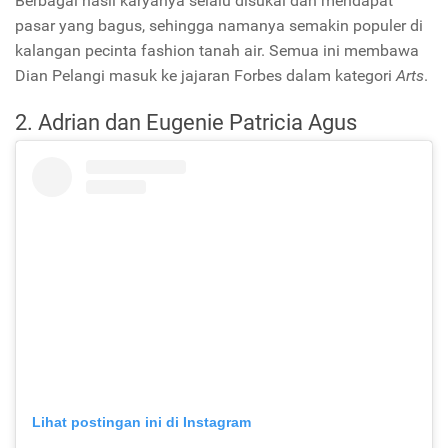
Berbagai hasil karyanya selalu disukai dan mendapat
pasar yang bagus, sehingga namanya semakin populer di
kalangan pecinta fashion tanah air. Semua ini membawa
Dian Pelangi masuk ke jajaran Forbes dalam kategori
Arts
.
2. Adrian dan Eugenie Patricia Agus
Lihat postingan ini di Instagram