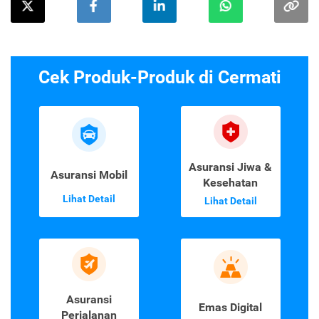
Cek Produk-Produk di Cermati
Asuransi Jiwa &
Asuransi Mobil
Kesehatan
Lihat Detail
Lihat Detail
Asuransi
Emas Digital
Perjalanan