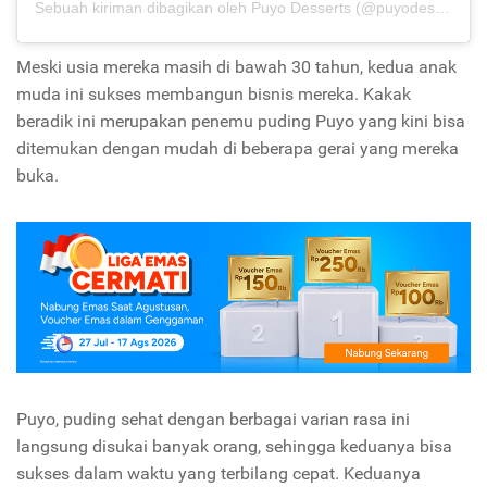
Sebuah kiriman dibagikan oleh Puyo Desserts (@puyodesserts)
p
Meski usia mereka masih di bawah 30 tahun, kedua anak
muda ini sukses membangun bisnis mereka. Kakak
beradik ini merupakan penemu puding Puyo yang kini bisa
ditemukan dengan mudah di beberapa gerai yang mereka
buka.
Puyo, puding sehat dengan berbagai varian rasa ini
langsung disukai banyak orang, sehingga keduanya bisa
sukses dalam waktu yang terbilang cepat. Keduanya