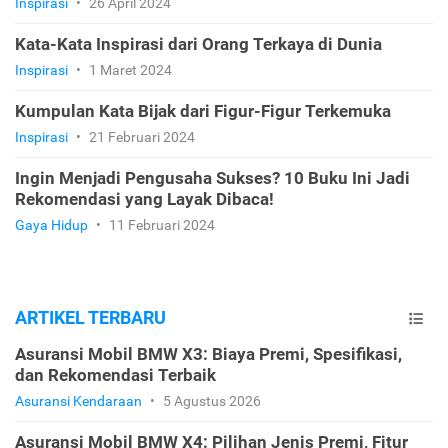
Inspirasi
•
26 April 2024
Kata-Kata Inspirasi dari Orang Terkaya di Dunia
Inspirasi
•
1 Maret 2024
Kumpulan Kata Bijak dari Figur-Figur Terkemuka
Inspirasi
•
21 Februari 2024
Ingin Menjadi Pengusaha Sukses? 10 Buku Ini Jadi
Rekomendasi yang Layak Dibaca!
Gaya Hidup
•
11 Februari 2024
ARTIKEL TERBARU
Asuransi Mobil BMW X3: Biaya Premi, Spesifikasi,
dan Rekomendasi Terbaik
Asuransi Kendaraan
•
5 Agustus 2026
Asuransi Mobil BMW X4: Pilihan Jenis Premi, Fitur