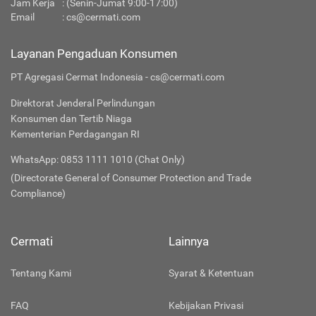
Jam Kerja
: (Senin-Jumat 9:00-17:00)
Email
:
cs@cermati.com
Layanan Pengaduan Konsumen
PT Agregasi Cermat Indonesia - cs@cermati.com
Direktorat Jenderal Perlindungan
Konsumen dan Tertib Niaga
Kementerian Perdagangan RI
WhatsApp: 0853 1111 1010 (Chat Only)
(Directorate General of Consumer Protection and Trade
Compliance)
Cermati
Lainnya
Tentang Kami
Syarat & Ketentuan
FAQ
Kebijakan Privasi