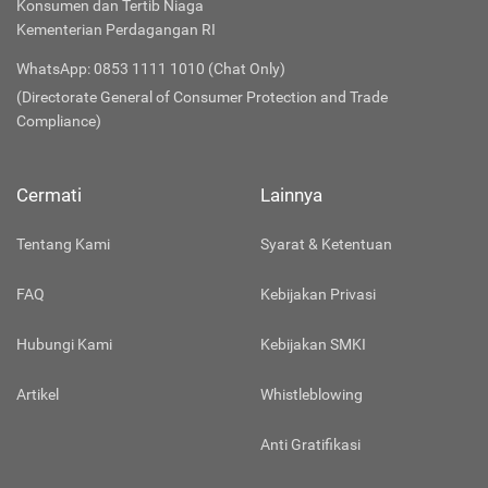
Konsumen dan Tertib Niaga
Kementerian Perdagangan RI
WhatsApp: 0853 1111 1010 (Chat Only)
(Directorate General of Consumer Protection and Trade
Compliance)
Cermati
Lainnya
Tentang Kami
Syarat & Ketentuan
FAQ
Kebijakan Privasi
Hubungi Kami
Kebijakan SMKI
Artikel
Whistleblowing
Anti Gratifikasi