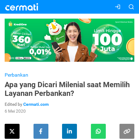
Perbankan
Apa yang Dicari Milenial saat Memilih
Layanan Perbankan?
Edited by
Cermati.com
6 Mei 2020