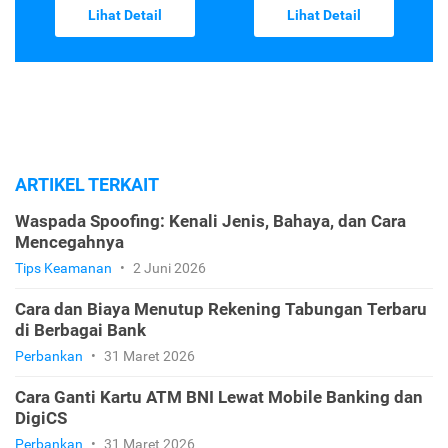
Lihat Detail
Lihat Detail
ARTIKEL TERKAIT
Waspada Spoofing: Kenali Jenis, Bahaya, dan Cara
Mencegahnya
Tips Keamanan
•
2 Juni 2026
Cara dan Biaya Menutup Rekening Tabungan Terbaru
di Berbagai Bank
Perbankan
•
31 Maret 2026
Cara Ganti Kartu ATM BNI Lewat Mobile Banking dan
DigiCS
Perbankan
•
31 Maret 2026