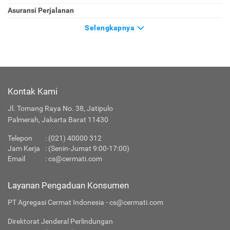
Asuransi Perjalanan
Selengkapnya
Kontak Kami
Jl. Tomang Raya No. 38, Jatipulo
Palmerah, Jakarta Barat 11430
Telepon
:
(021) 40000 312
Jam Kerja
: (Senin-Jumat 9:00-17:00)
Email
:
cs@cermati.com
Layanan Pengaduan Konsumen
PT Agregasi Cermat Indonesia - cs@cermati.com
Direktorat Jenderal Perlindungan