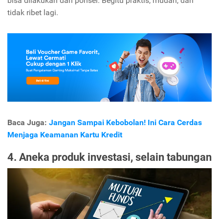
bisa dilakukan dari ponsel. Begitu praktis, mudah, dan
tidak ribet lagi.
Baca Juga:
Jangan Sampai Kebobolan! Ini Cara Cerdas
Menjaga Keamanan Kartu Kredit
4. Aneka produk investasi, selain tabungan