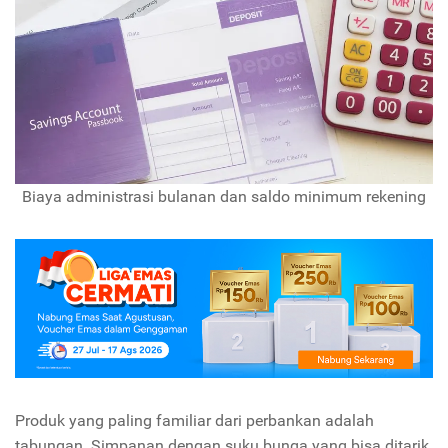
Biaya administrasi bulanan dan saldo minimum rekening
Produk yang paling familiar dari perbankan adalah
tabungan. Simpanan dengan suku bunga yang bisa ditarik