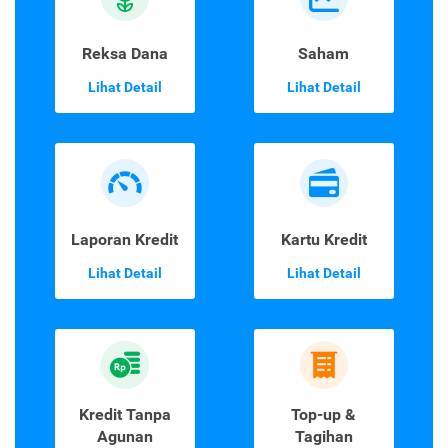
Reksa Dana
Saham
Lihat Detail
Lihat Detail
Laporan Kredit
Kartu Kredit
Lihat Detail
Lihat Detail
Kredit Tanpa
Top-up &
Agunan
Tagihan